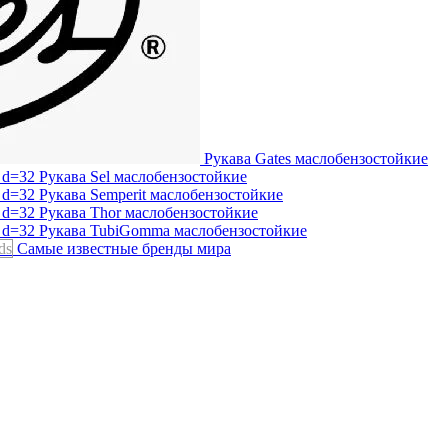
Рукава Gates
маслобензостойкие
Рукава Sel
маслобензостойкие
Рукава Semperit
маслобензостойкие
Рукава Thor
маслобензостойкие
Рукава TubiGomma
маслобензостойкие
ds
Самые известные бренды мира