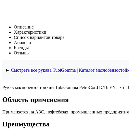
Описание
Характеристики
Список вариантов товара
Аналоги
Бренды
Отзывы
►
Смотреть все рукава TubiGomma
|
Каталог маслобензостой
Рукав маслобензостойкий TubiGomma PetroCord D/16 EN 1761 T
Область применения
Применяется на АЗС, нефтебазах, промышленных предприятиях 
Преимущества