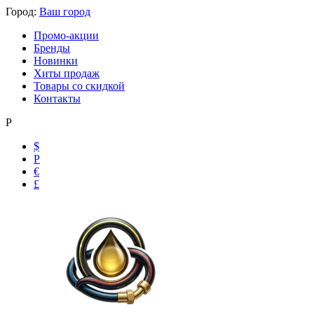
Город:
Ваш город
Промо-акции
Бренды
Новинки
Хиты продаж
Товары со скидкой
Контакты
Р
$
Р
€
£