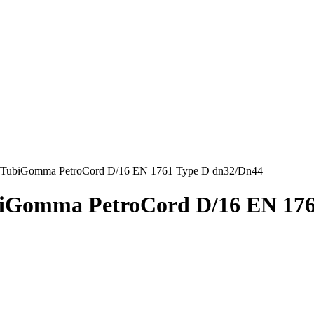
 TubiGomma PetroCord D/16 EN 1761 Type D dn32/Dn44
iGomma PetroCord D/16 EN 176