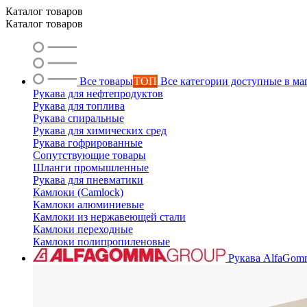
Каталог товаров
Каталог товаров
Все товары
ТОП
Все категории доступные в ма
Рукава для нефтепродуктов
Рукава для топлива
Рукава спиральные
Рукава для химических сред
Рукава гофрированные
Сопутствующие товары
Шланги промышленные
Рукава для пневматики
Камлоки (Camlock)
Камлоки алюминиевые
Камлоки из нержавеющей стали
Камлоки переходные
Камлоки полипропиленовые
Рукава AlfaGom