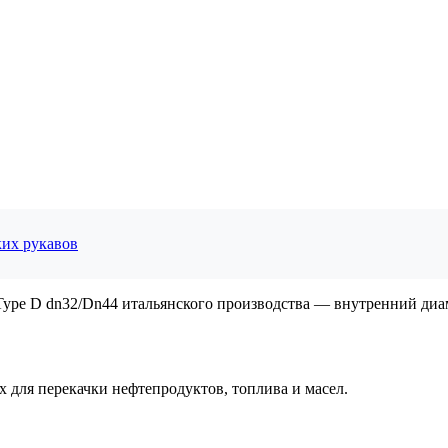
ких рукавов
ype D dn32/Dn44 итальянского производства — внутренний диаме
для перекачки нефтепродуктов, топлива и масел.