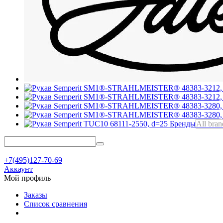
Бренды
All bran
+7(495)127-70-69
Аккаунт
Мой профиль
Заказы
Список сравнения