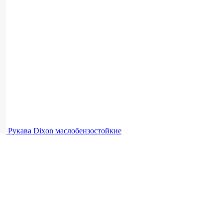
Рукава Dixon
маслобензостойкие