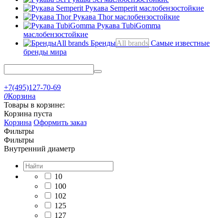
Рукава Semperit
маслобензостойкие
Рукава Thor
маслобензостойкие
Рукава TubiGomma
маслобензостойкие
Бренды
All brands
Самые известные
бренды мира
+7(495)127-70-69
0
Корзина
Товары в корзине:
Корзина пуста
Корзина
Оформить заказ
Фильтры
Фильтры
Внутренний диаметр
10
100
102
125
127