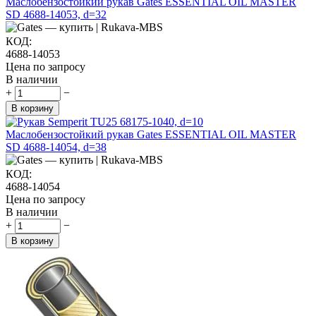
Маслобензостойкий рукав Gates ESSENTIAL OIL MASTER
SD 4688-14053, d=32
КОД:
4688-14053
Цена по запросу
В наличии
+
−
В корзину
Маслобензостойкий рукав Gates ESSENTIAL OIL MASTER
SD 4688-14054, d=38
КОД:
4688-14054
Цена по запросу
В наличии
+
−
В корзину