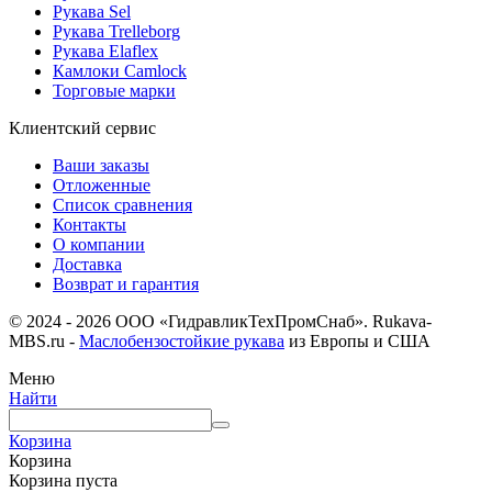
Рукава Sel
Рукава Trelleborg
Рукава Elaflex
Камлоки Camlock
Торговые марки
Клиентский сервис
Ваши заказы
Отложенные
Список сравнения
Контакты
О компании
Доставка
Возврат и гарантия
© 2024 - 2026 ООО «ГидравликТехПромСнаб». Rukava-
MBS.ru -
Маслобензостойкие рукава
из Европы и США
Меню
Найти
Корзина
Корзина
Корзина пуста