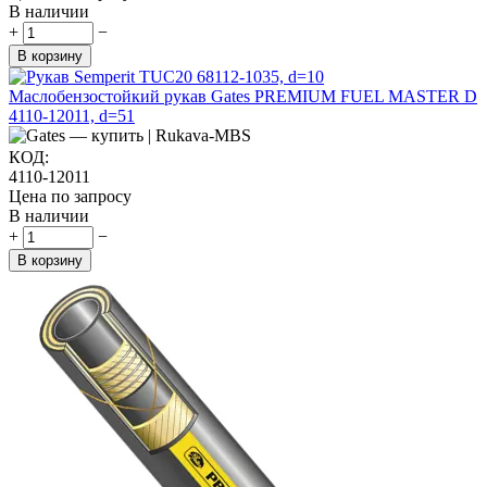
В наличии
+
−
В корзину
Маслобензостойкий рукав Gates PREMIUM FUEL MASTER D
4110-12011, d=51
КОД:
4110-12011
Цена по запросу
В наличии
+
−
В корзину