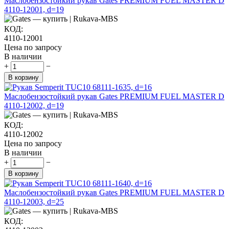
Маслобензостойкий рукав Gates PREMIUM FUEL MASTER D
4110-12001, d=19
КОД:
4110-12001
Цена по запросу
В наличии
+
−
В корзину
Маслобензостойкий рукав Gates PREMIUM FUEL MASTER D
4110-12002, d=19
КОД:
4110-12002
Цена по запросу
В наличии
+
−
В корзину
Маслобензостойкий рукав Gates PREMIUM FUEL MASTER D
4110-12003, d=25
КОД: