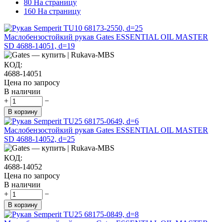
80 На страницу
160 На страницу
Маслобензостойкий рукав Gates ESSENTIAL OIL MASTER
SD 4688-14051, d=19
КОД:
4688-14051
Цена по запросу
В наличии
+
−
В корзину
Маслобензостойкий рукав Gates ESSENTIAL OIL MASTER
SD 4688-14052, d=25
КОД:
4688-14052
Цена по запросу
В наличии
+
−
В корзину