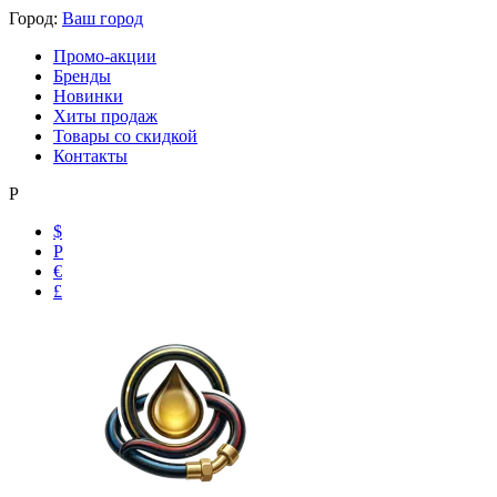
Город:
Ваш город
Промо-акции
Бренды
Новинки
Хиты продаж
Товары со скидкой
Контакты
Р
$
Р
Ольга
€
Маслобензостойкие рукава
£