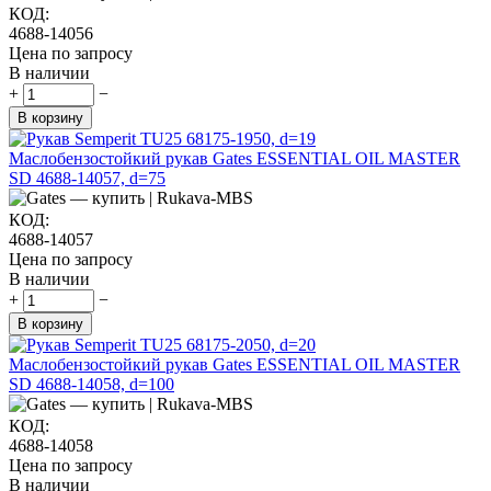
КОД:
4688-14056
Цена по запросу
В наличии
+
−
В корзину
Маслобензостойкий рукав Gates ESSENTIAL OIL MASTER
SD 4688-14057, d=75
КОД:
4688-14057
Цена по запросу
В наличии
+
−
В корзину
Маслобензостойкий рукав Gates ESSENTIAL OIL MASTER
SD 4688-14058, d=100
КОД:
4688-14058
Цена по запросу
В наличии