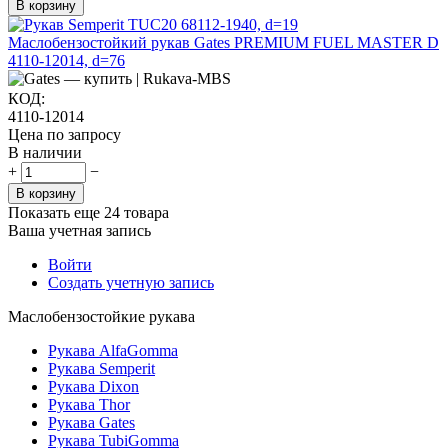
В корзину
Маслобензостойкий рукав Gates PREMIUM FUEL MASTER D
4110-12014, d=76
КОД:
4110-12014
Цена по запросу
В наличии
+
−
В корзину
Показать еще 24 товара
Ваша учетная запись
Войти
Создать учетную запись
Маслобензостойкие рукава
Рукава AlfaGomma
Рукава Semperit
Рукава Dixon
Рукава Thor
Рукава Gates
Рукава TubiGomma