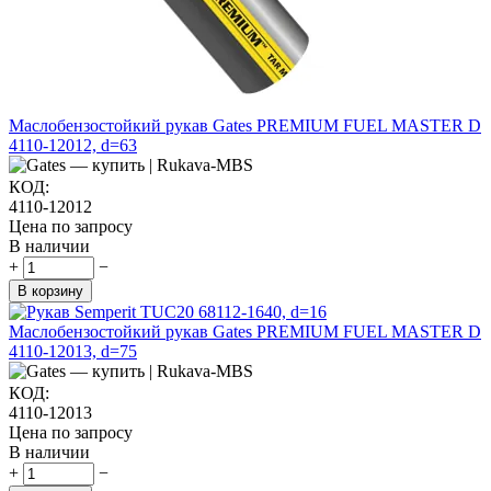
Маслобензостойкий рукав Gates PREMIUM FUEL MASTER D
4110-12012, d=63
КОД:
4110-12012
Цена по запросу
В наличии
+
−
В корзину
Маслобензостойкий рукав Gates PREMIUM FUEL MASTER D
4110-12013, d=75
КОД:
4110-12013
Цена по запросу
В наличии
+
−