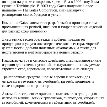
позиции на рынке синхронных ремней, а в 1996 году была
куплена Tomkins plc. В 2003 году Gates получила новое
название — The Gates Corporation, сигнализируя о
расширении своих брендов и услуг.
Компания Gates занимается разработкой и производством
промышленных ремней, шлангов и гидравлических изделий
для разных сфер экономики:
Энергетика, геологоразведка и добыча: предлагает
продукцию и услуги для энергетического сектора, морской
деятельности, добычи полезных ископаемых, а также для
нефтегазовой и нефтеперерабатывающей отрасли.
Инфраструктура и сельское хозяйство: специализированные
изделия для тяжелых условий эксплуатации, используемые в
строительстве, агрономии, лесозаготовках и на складах.
Транспортные средства: новые версии и запчасти для
легковых и грузовых автомобилей, тягачей, прицепов и
железнодорожного транспорта.
Автомобилестроение: оригинальные комплектующие для
легковых машин, легких грузовиков, снегоходов, спортивных
автомобилей, коммерческих и габаритных автомобилей.