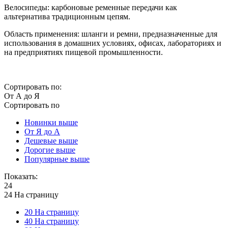
Велосипеды: карбоновые ременные передачи как
альтернатива традиционным цепям.
Область применения: шланги и ремни, предназначенные для
использования в домашних условиях, офисах, лабораториях и
на предприятиях пищевой промышленности.
Сортировать по:
От А до Я
Сортировать по
Новинки выше
От Я до А
Дешевые выше
Дорогие выше
Популярные выше
Показать:
24
24 На страницу
20 На страницу
40 На страницу