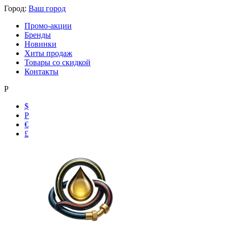
Город:
Ваш город
Промо-акции
Бренды
Новинки
Хиты продаж
Товары со скидкой
Контакты
Р
$
Р
€
£