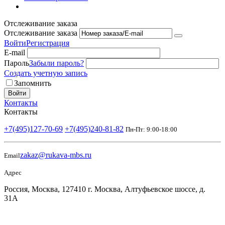
Отслеживание заказа
Отслеживание заказа
Войти
Регистрация
E-mail
Пароль
Забыли пароль?
Создать учетную запись
Запомнить
Войти
Контакты
Контакты
+7(495)127-70-69
+7(495)240-81-82
Пн-Пт: 9:00-18:00
zakaz@rukava-mbs.ru
Email
Адрес
Россия, Москва, 127410 г. Москва, Алтуфьевское шоссе, д.
31А