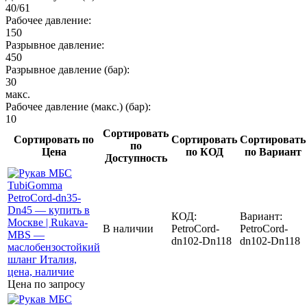
40/61
Рабочее давление:
150
Разрывное давление:
450
Разрывное давление (бар):
30
макс.
Рабочее давление (макс.) (бар):
10
Сортировать
Сортировать по
Сортировать
Сортировать
по
Цена
по КОД
по Вариант
Доступность
КОД:
Вариант:
В наличии
PetroCord-
PetroCord-
dn102-Dn118
dn102-Dn118
Цена по запросу