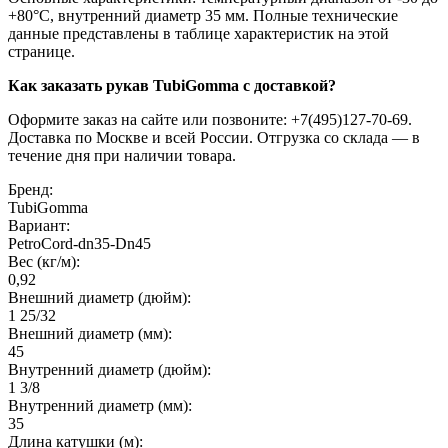
+80°C, внутренний диаметр 35 мм. Полные технические
данные представлены в таблице характеристик на этой
странице.
Как заказать рукав TubiGomma с доставкой?
Оформите заказ на сайте или позвоните: +7(495)127-70-69.
Доставка по Москве и всей России. Отгрузка со склада — в
течение дня при наличии товара.
Бренд:
TubiGomma
Вариант:
PetroCord-dn35-Dn45
Вес (кг/м):
0,92
Внешний диаметр (дюйм):
1 25/32
Внешний диаметр (мм):
45
Внутренний диаметр (дюйм):
1 3/8
Внутренний диаметр (мм):
35
Длина катушки (м):