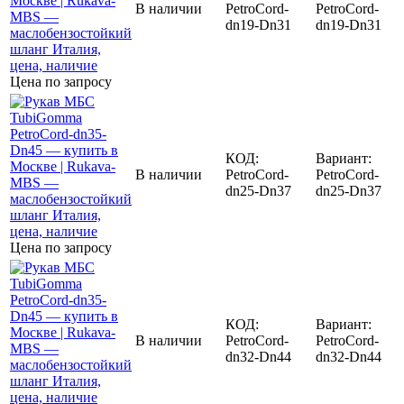
В наличии
PetroCord-
PetroCord-
dn19-Dn31
dn19-Dn31
Цена по запросу
КОД:
Вариант:
В наличии
PetroCord-
PetroCord-
dn25-Dn37
dn25-Dn37
Цена по запросу
КОД:
Вариант:
В наличии
PetroCord-
PetroCord-
dn32-Dn44
dn32-Dn44