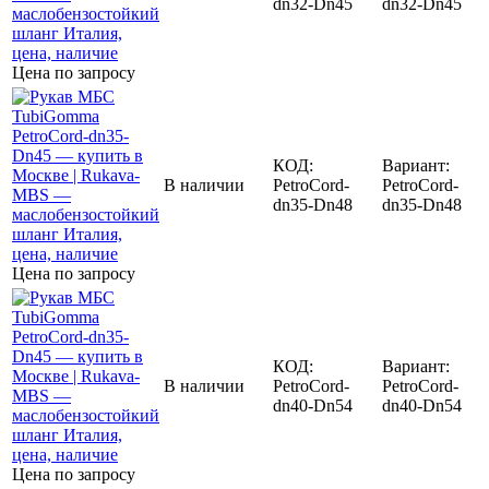
dn32-Dn45
dn32-Dn45
Цена по запросу
КОД:
Вариант:
В наличии
PetroCord-
PetroCord-
dn35-Dn48
dn35-Dn48
Цена по запросу
КОД:
Вариант:
В наличии
PetroCord-
PetroCord-
dn40-Dn54
dn40-Dn54
Цена по запросу