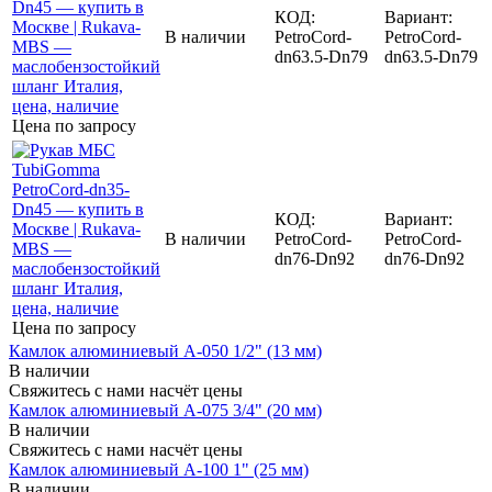
КОД:
Вариант:
В наличии
PetroCord-
PetroCord-
dn63.5-Dn79
dn63.5-Dn79
Цена по запросу
КОД:
Вариант:
В наличии
PetroCord-
PetroCord-
dn76-Dn92
dn76-Dn92
Цена по запросу
Камлок алюминиевый A-050 1/2" (13 мм)
В наличии
Свяжитесь с нами насчёт цены
Камлок алюминиевый A-075 3/4" (20 мм)
В наличии
Свяжитесь с нами насчёт цены
Камлок алюминиевый A-100 1" (25 мм)
В наличии