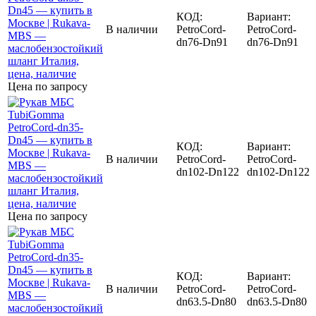
КОД:
Вариант:
В наличии
PetroCord-
PetroCord-
dn76-Dn91
dn76-Dn91
Цена по запросу
КОД:
Вариант:
В наличии
PetroCord-
PetroCord-
dn102-Dn122
dn102-Dn122
Цена по запросу
КОД:
Вариант:
В наличии
PetroCord-
PetroCord-
dn63.5-Dn80
dn63.5-Dn80