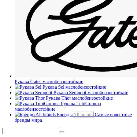
Рукава Gates
маслобензостойкие
Рукава Sel
маслобензостойкие
Рукава Semperit
маслобензостойкие
Рукава Thor
маслобензостойкие
Рукава TubiGomma
маслобензостойкие
Бренды
All brands
Самые известные
бренды мира