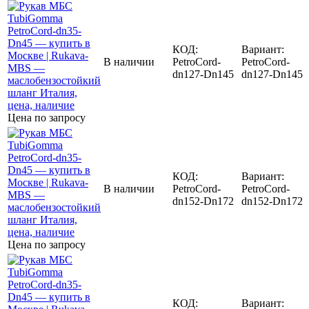
КОД:
Вариант:
В наличии
PetroCord-
PetroCord-
dn127-Dn145
dn127-Dn145
Цена по запросу
КОД:
Вариант:
В наличии
PetroCord-
PetroCord-
dn152-Dn172
dn152-Dn172
Цена по запросу
КОД:
Вариант: