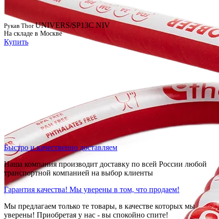
UNIVERS/SP13C NIV
Рукав Thor
На складе в Москве
Купить
Быстро и качественно доставляем
Наша компания производит доставку по всей России любой
транспортной компанией на выбор клиенты
Гарантия качества! Мы уверены в том, что продаем!
Мы предлагаем только те товары, в качестве которых мы
уверены! Приобретая у нас - вы спокойно спите!