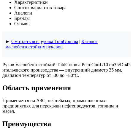
Характеристики
Список вариантов товара
Аналоги
Бренды
Отзывы
►
Смотреть все рукава TubiGomma
|
Каталог
маслобензостойких рукавов
Рукав маслобензостойкий TubiGomma PetroCord /10 dn35/Dn45
итальянского производства — внутренний диаметр 35 мм,
диапазон температур от -30 до +80°C.
Область применения
Применяется на АЗС, нефтебазах, промышленных
предприятиях для перекачки нефтепродуктов, топлива и
масел.
Преимущества