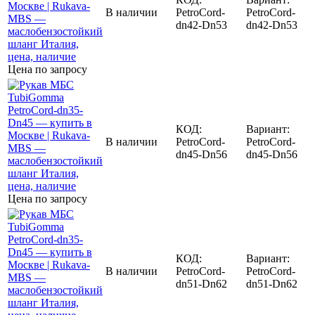
В наличии
PetroCord-
PetroCord-
dn42-Dn53
dn42-Dn53
Цена по запросу
КОД:
Вариант:
В наличии
PetroCord-
PetroCord-
dn45-Dn56
dn45-Dn56
Цена по запросу
КОД:
Вариант:
В наличии
PetroCord-
PetroCord-
dn51-Dn62
dn51-Dn62