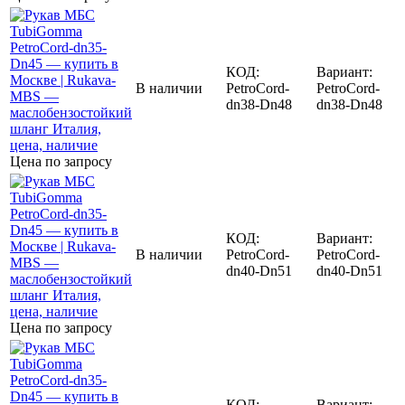
КОД:
Вариант:
В наличии
PetroCord-
PetroCord-
dn38-Dn48
dn38-Dn48
Цена по запросу
КОД:
Вариант:
В наличии
PetroCord-
PetroCord-
dn40-Dn51
dn40-Dn51
Цена по запросу
КОД:
Вариант: