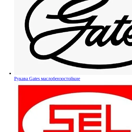
Рукава Gates
маслобензостойкие