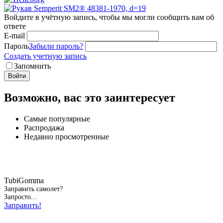
Войдите в учётную запись, чтобы мы могли сообщить вам об
ответе
E-mail
Пароль
Забыли пароль?
Создать учетную запись
Запомнить
Войти
Возможно, вас это заинтересует
Самые популярные
Распродажа
Недавно просмотренные
TubiGomma
Заправить самолет?
Запросто...
Заправить!