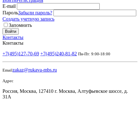
Войти
Регистрация
E-mail
Пароль
Забыли пароль?
Создать учетную запись
Запомнить
Войти
Контакты
Контакты
+7(495)127-70-69
+7(495)240-81-82
Пн-Пт: 9:00-18:00
zakaz@rukava-mbs.ru
Email
Адрес
Россия, Москва, 127410 г. Москва, Алтуфьевское шоссе, д.
31А