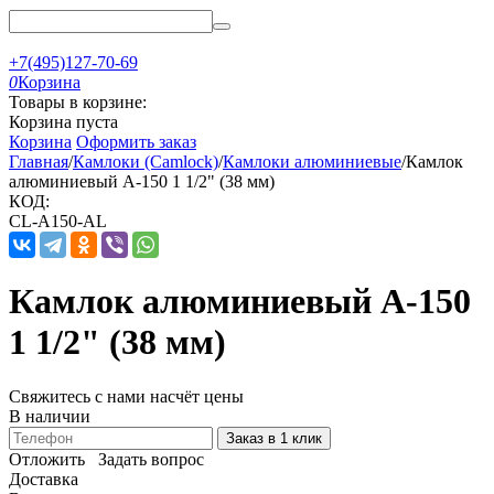
+7(495)127-70-69
0
Корзина
Товары в корзине:
Корзина пуста
Корзина
Оформить заказ
Главная
/
Камлоки (Camlock)
/
Камлоки алюминиевые
/
Камлок
алюминиевый A-150 1 1/2" (38 мм)
КОД:
CL-A150-AL
Камлок алюминиевый A-150
1 1/2" (38 мм)
Свяжитесь с нами насчёт цены
В наличии
Заказ в 1 клик
Отложить
Задать вопрос
Доставка