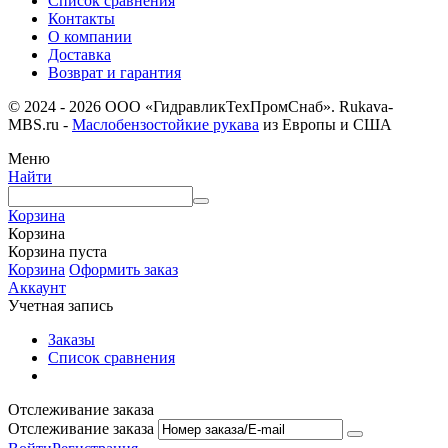
Список сравнения
Контакты
О компании
Доставка
Возврат и гарантия
© 2024 - 2026 ООО «ГидравликТехПромСнаб». Rukava-
MBS.ru -
Маслобензостойкие рукава
из Европы и США
Меню
Найти
Корзина
Корзина
Корзина пуста
Корзина
Оформить заказ
Аккаунт
Учетная запись
Заказы
Список сравнения
Отслеживание заказа
Отслеживание заказа