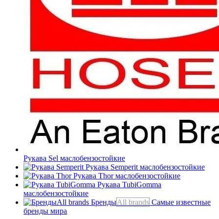
Рукава Sel
маслобензостойкие
Рукава Semperit
маслобензостойкие
Рукава Thor
маслобензостойкие
Рукава TubiGomma
маслобензостойкие
Бренды
All brands
Самые известные
бренды мира