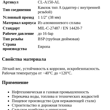
Артикул
CL-A150-AL
Камлок тип A (адаптер с внутренней
Тип соединения
резьбой)
Условный проход
1 1/2" (38 мм)
Материал корпуса
Из алюминиевого сплава
Стандарт
MIL-C-27487 / EN 14420-7
Рабочее давление
до 16 бар
Тип резьбы
BSP (трубная дюймовая)
Страна
Европа
производства
Свойства материала
Лёгкий вес, устойчивость к коррозии, искробезопасность.
Рабочая температура от −40°C до +120°C.
Применение
Нефтехимическая и газовая промышленность
Перекачка воды, топлива и технических жидкостей
Пищевое производство (для нержавеющей стали)
Строительство и дорожная техника
Сельское хозяйство и ирригация