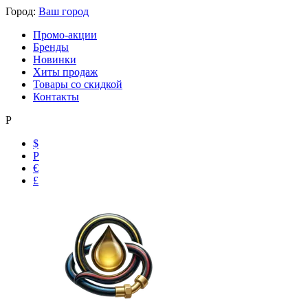
Город:
Ваш город
Промо-акции
Бренды
Новинки
Хиты продаж
Товары со скидкой
Контакты
Р
$
Р
€
£
Ольга
Маслобензостойкие рукава