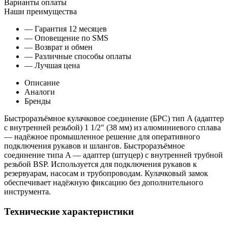
Варианты оплаты
Наши преимущества
— Гарантия 12 месяцев
— Оповещение по SMS
— Возврат и обмен
— Различные способы оплаты
— Лучшая цена
Описание
Аналоги
Бренды
Быстроразъёмное кулачковое соединение (БРС) тип A (адаптер
с внутренней резьбой) 1 1/2" (38 мм) из алюминиевого сплава
— надёжное промышленное решение для оперативного
подключения рукавов и шлангов. Быстроразъёмное
соединение типа A — адаптер (штуцер) с внутренней трубной
резьбой BSP. Используется для подключения рукавов к
резервуарам, насосам и трубопроводам. Кулачковый замок
обеспечивает надёжную фиксацию без дополнительного
инструмента.
Технические характеристики