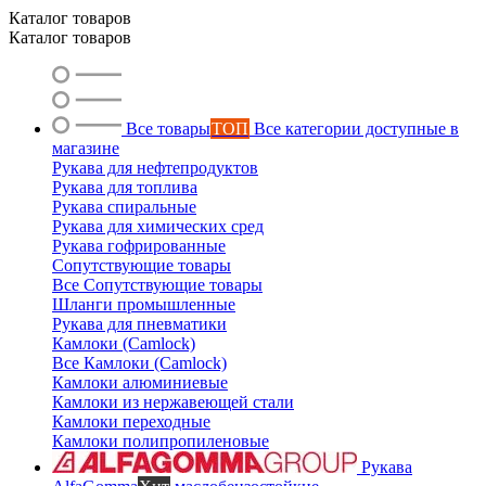
Каталог товаров
Каталог товаров
Все товары
ТОП
Все категории доступные в
магазине
Рукава для нефтепродуктов
Рукава для топлива
Рукава спиральные
Рукава для химических сред
Рукава гофрированные
Сопутствующие товары
Все Сопутствующие товары
Шланги промышленные
Рукава для пневматики
Камлоки (Camlock)
Все Камлоки (Camlock)
Камлоки алюминиевые
Камлоки из нержавеющей стали
Камлоки переходные
Камлоки полипропиленовые
Рукава