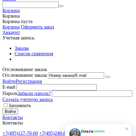
Корзина
Корзина
Корзина пуста
Корзина
Оформить заказ
Аккаунт
Учетная запись
Заказы
Список сравнения
Отслеживание заказа
Отслеживание заказа
Войти
Регистрация
E-mail
Пароль
Забыли пароль?
Создать учетную запись
Запомнить
Войти
Контакты
Контакты
✕
Ольга
онлайн
+7(495)127-70-69
+7(495)240-81-82
Пн-Пт: 9:00-18:00