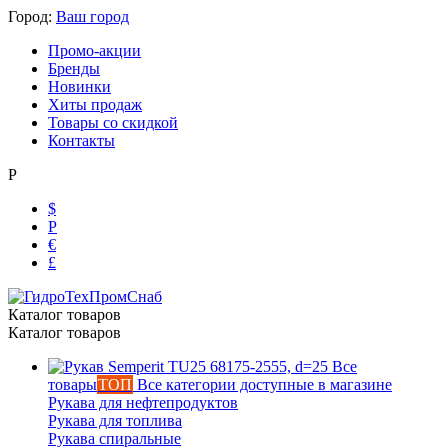
Город:
Ваш город
Промо-акции
Бренды
Новинки
Хиты продаж
Ольга
Товары со скидкой
Маслобензостойкие рукава
Контакты
Р
$
Р
€
£
Каталог товаров
Каталог товаров
Все
товары
ТОП
Все категории доступные в магазине
Рукава для нефтепродуктов
Рукава для топлива
Рукава спиральные