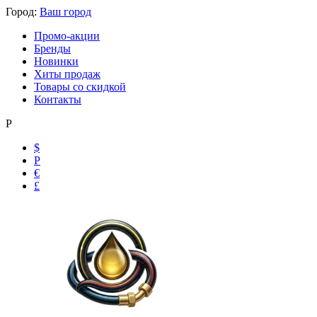
Город:
Ваш город
Промо-акции
Бренды
Новинки
Хиты продаж
Товары со скидкой
Контакты
Р
$
Р
€
£