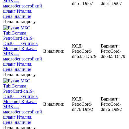
dn51-Dn67
dn51-Dn67
Цена по запросу
КОД:
Вариант:
В наличии
PetroCord-
PetroCord-
dn63.5-Dn79
dn63.5-Dn79
Цена по запросу
КОД:
Вариант:
В наличии
PetroCord-
PetroCord-
dn76-Dn92
dn76-Dn92
Цена по запросу