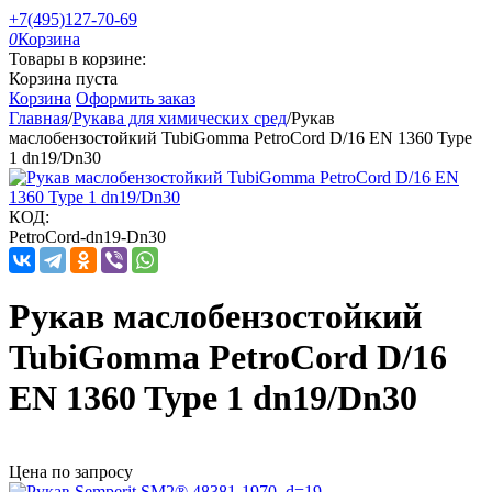
+7(495)127-70-69
0
Корзина
Товары в корзине:
Корзина пуста
Корзина
Оформить заказ
Главная
/
Рукава для химических сред
/
Рукав
маслобензостойкий TubiGomma PetroCord D/16 EN 1360 Type
1 dn19/Dn30
КОД:
PetroCord-dn19-Dn30
Рукав маслобензостойкий
TubiGomma PetroCord D/16
EN 1360 Type 1 dn19/Dn30
Цена по запросу