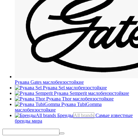
Рукава Gates
маслобензостойкие
Рукава Sel
маслобензостойкие
Рукава Semperit
маслобензостойкие
Рукава Thor
маслобензостойкие
Рукава TubiGomma
маслобензостойкие
Бренды
All brands
Самые известные
бренды мира