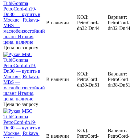
КОД:
Вариант:
В наличии
PetroCord-
PetroCord-
dn32-Dn44
dn32-Dn44
Цена по запросу
КОД:
Вариант:
В наличии
PetroCord-
PetroCord-
dn38-Dn51
dn38-Dn51
Цена по запросу
КОД:
Вариант:
В наличии
PetroCord-
PetroCord-