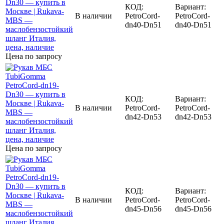
КОД:
Вариант:
В наличии
PetroCord-
PetroCord-
dn40-Dn51
dn40-Dn51
Цена по запросу
КОД:
Вариант:
В наличии
PetroCord-
PetroCord-
dn42-Dn53
dn42-Dn53
Цена по запросу
КОД:
Вариант:
В наличии
PetroCord-
PetroCord-
dn45-Dn56
dn45-Dn56