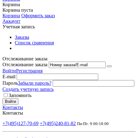
Корзина
Корзина пуста
Корзина
Оформить заказ
Аккаунт
Учетная запись
Заказы
Список сравнения
Отслеживание заказа
Отслеживание заказа
Войти
Регистрация
E-mail
Пароль
Забыли пароль?
Создать учетную запись
Запомнить
Войти
Контакты
Контакты
+7(495)127-70-69
+7(495)240-81-82
Пн-Пт: 9:00-18:00