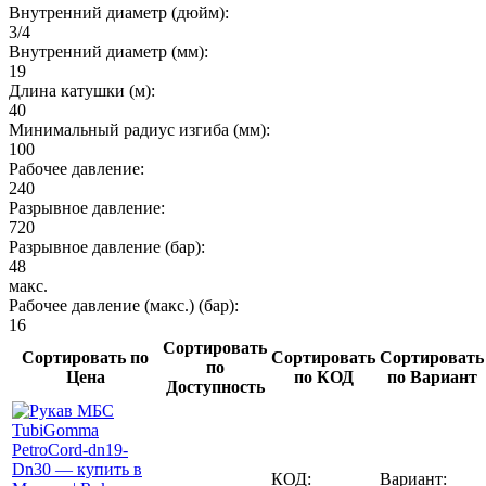
Внутренний диаметр (дюйм):
3/4
Внутренний диаметр (мм):
19
Длина катушки (м):
40
Минимальный радиус изгиба (мм):
100
Рабочее давление:
240
Разрывное давление:
720
Разрывное давление (бар):
48
макс.
Рабочее давление (макс.) (бар):
16
Сортировать
Сортировать по
Сортировать
Сортировать
по
Цена
по КОД
по Вариант
Доступность
КОД:
Вариант: