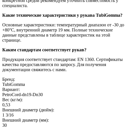
конкретной средой рекомендуем уточнить совместимость у
специалиста.
Какие технические характеристики у рукава TubiGomma?
Основные характеристики: температурный диапазон от -30 до
+80°C, внутренний диаметр 19 мм. Полные технические
данные представлены в таблице характеристик на этой
странице.
Каким стандартам соответствует рукав?
Продукция соответствует стандартам: EN 1360. Сертификаты
качества предоставляются по запросу. Для получения
документации свяжитесь с нами.
Бренд:
TubiGomma
Вариант:
PetroCord-dn19-Dn30
Вес (кг/м):
0,53
Внешний диаметр (дюйм):
1 3/16
Внешний диаметр (мм):
30