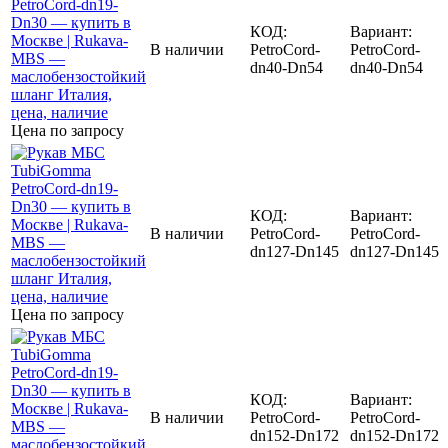
КОД:
Вариант:
В наличии
PetroCord-
PetroCord-
dn40-Dn54
dn40-Dn54
Цена по запросу
КОД:
Вариант:
В наличии
PetroCord-
PetroCord-
dn127-Dn145
dn127-Dn145
Цена по запросу
КОД:
Вариант:
В наличии
PetroCord-
PetroCord-
dn152-Dn172
dn152-Dn172