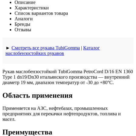
Описание
Характеристики
Список вариантов товара
Аналоги
Бренды
Отзывы
►
Смотреть все рукава TubiGomma
|
Каталог
маслобензостойких рукавов
Рукав маслобензостойкий TubiGomma PetroCord D/16 EN 1360
Type 1 dn19/Dn30 итальянского производства — внутренний
диаметр 19 мм, диапазон температур от -30 до +80°C.
Область применения
Применяется на АЗС, нефтебазах, промышленных
предприятиях для перекачки нефтепродуктов, топлива и
масел.
Преимущества