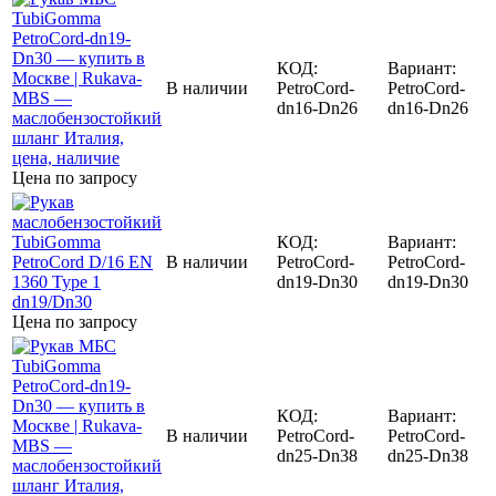
КОД:
Вариант:
В наличии
PetroCord-
PetroCord-
dn16-Dn26
dn16-Dn26
Цена по запросу
КОД:
Вариант:
В наличии
PetroCord-
PetroCord-
dn19-Dn30
dn19-Dn30
Цена по запросу
КОД:
Вариант:
В наличии
PetroCord-
PetroCord-
dn25-Dn38
dn25-Dn38