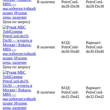
В наличии
PetroCord-
PetroCord-
dn28-Dn38
dn28-Dn38
Цена по запросу
КОД:
Вариант:
В наличии
PetroCord-
PetroCord-
dn30-Dn40
dn30-Dn40
Цена по запросу
КОД:
Вариант:
В наличии
PetroCord-
PetroCord-
dn32-Dn42
dn32-Dn42