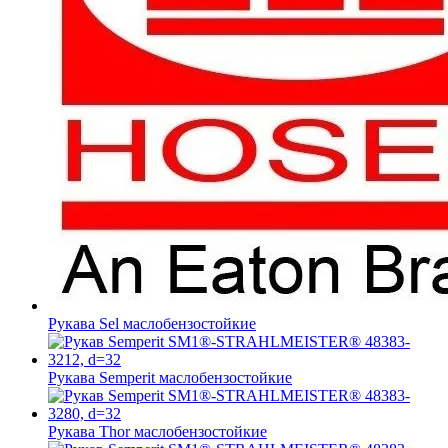
Рукава Sel
маслобензостойкие
Рукава Semperit
маслобензостойкие
Рукава Thor
маслобензостойкие