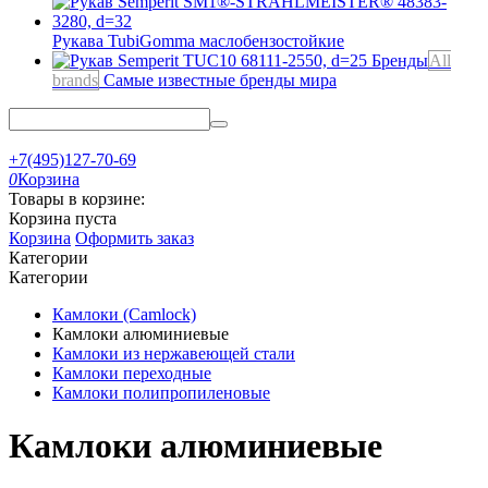
Рукава TubiGomma
маслобензостойкие
Бренды
All
brands
Самые известные бренды мира
+7(495)127-70-69
0
Корзина
Товары в корзине:
Корзина пуста
Корзина
Оформить заказ
Категории
Категории
Камлоки (Camlock)
Камлоки алюминиевые
Камлоки из нержавеющей стали
Камлоки переходные
Камлоки полипропиленовые
Камлоки алюминиевые