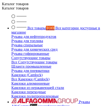
Каталог товаров
Каталог товаров
Все товары
ТОП
Все категории доступные в
магазине
Рукава для нефтепродуктов
Рукава для топлива
Рукава спиральные
Рукава для химических сред
Рукава гофрированные
Сопутствующие товары
Все Сопутствующие товары
Шланги промышленные
Рукава для пневматики
Камлоки (Camlock)
Все Камлоки (Camlock)
Камлоки алюминиевые
Камлоки из нержавеющей стали
Камлоки переходные
Камлоки полипропиленовые
Рукава