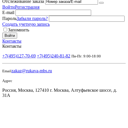
Отслеживание заказа
Войти
Регистрация
E-mail
Пароль
Забыли пароль?
Создать учетную запись
Запомнить
Войти
Контакты
Контакты
+7(495)127-70-69
+7(495)240-81-82
Пн-Пт: 9:00-18:00
zakaz@rukava-mbs.ru
Email
Адрес
Россия, Москва, 127410 г. Москва, Алтуфьевское шоссе, д.
31А