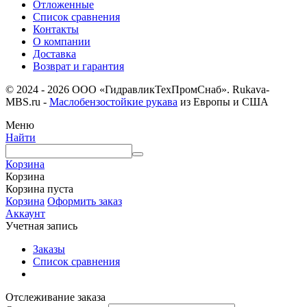
Отложенные
Список сравнения
Контакты
О компании
Доставка
Возврат и гарантия
© 2024 - 2026 ООО «ГидравликТехПромСнаб». Rukava-
MBS.ru -
Маслобензостойкие рукава
из Европы и США
Меню
Найти
Корзина
Корзина
Корзина пуста
Корзина
Оформить заказ
Аккаунт
Учетная запись
Заказы
Список сравнения
Отслеживание заказа