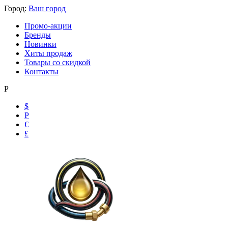
Город:
Ваш город
Промо-акции
Бренды
Новинки
Хиты продаж
Товары со скидкой
Контакты
Р
$
Р
€
£
Ольга
Маслобензостойкие рукава