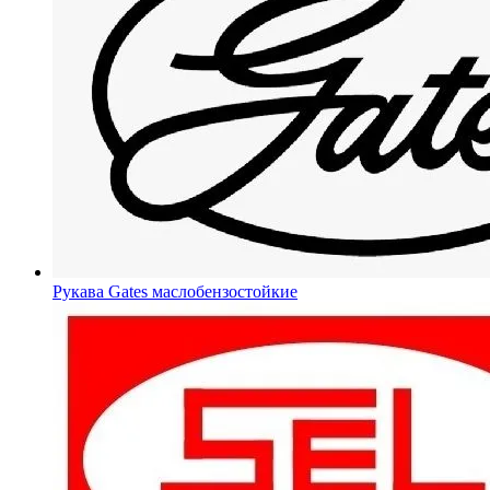
Рукава Gates
маслобензостойкие