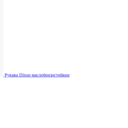
Рукава Dixon
маслобензостойкие