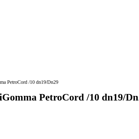
a PetroCord /10 dn19/Dn29
iGomma PetroCord /10 dn19/Dn