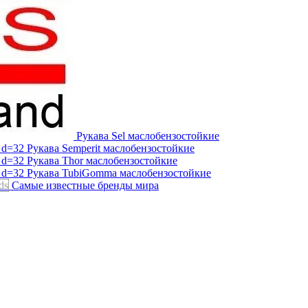
Рукава Sel
маслобензостойкие
Рукава Semperit
маслобензостойкие
Рукава Thor
маслобензостойкие
Рукава TubiGomma
маслобензостойкие
ds
Самые известные бренды мира