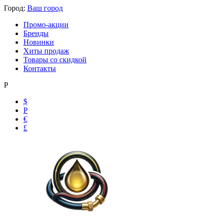
Город:
Ваш город
Промо-акции
Бренды
Новинки
Хиты продаж
Товары со скидкой
Контакты
Р
$
Р
€
£