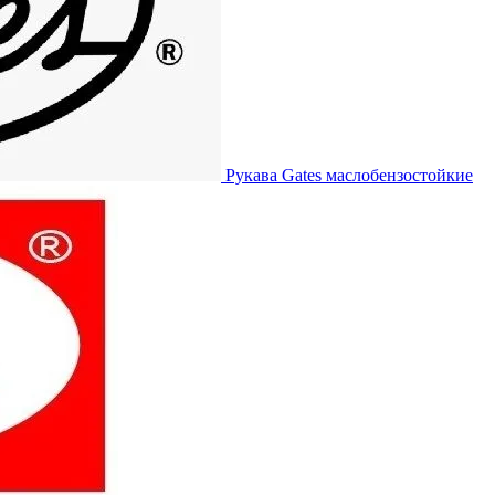
Рукава Gates
маслобензостойкие