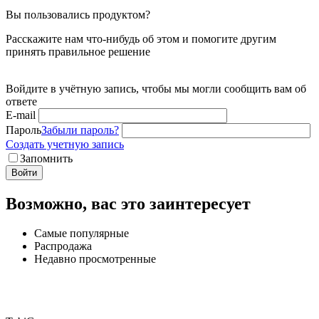
Вы пользовались продуктом?
Расскажите нам что-нибудь об этом и помогите другим
принять правильное решение
Войдите в учётную запись, чтобы мы могли сообщить вам об
ответе
E-mail
Пароль
Забыли пароль?
Создать учетную запись
Запомнить
Войти
Возможно, вас это заинтересует
Самые популярные
Распродажа
Недавно просмотренные