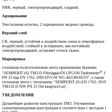
NBR, черный, электропроводящий, гладкий.
Армирование
Текстильная оплетка, 2 скрещенных медных провода.
Верхний слой
CR, черный, устойчив к воздействию озона и атмосферных
воздействий, стойкий к истиранию, маслостойкий,
электропроводящий, оставляет оттиск ткани.
Маркировка
сплошная полиэтиленовая лента оранжевыми буквами:
®
"SEMPERIT (S) TM3-D Flüssiggas/Öl LPG/Oil Tankmeister
3
PN 25 бар EN 1762, DIN-DVGW NG-4621BO0255", а также
сплошная лента с тиснением: "SEMPERIT (S) EN 1762: 2019
TM3-D D NW PN 25 Ом квартал/год".
УВЕДОМЛЕНИЕ
Дальнейшее развитие конструкции TM3. Улучшенная
газонепроницаемая конструкция в соответствии с методом 1