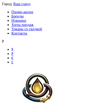
Город:
Ваш город
Промо-акции
Бренды
Новинки
Хиты продаж
Товары со скидкой
Контакты
Р
$
Р
Ольга
€
Маслобензостойкие рукава
£