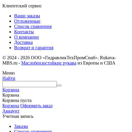
Клиентский сервис
Ваши заказы
Отложенные
Список сравнения
Контакты
О компании
Доставка
Возврат и гарантия
© 2024 - 2026 ООО «ГидравликТехПромСнаб». Rukava-
MBS.ru -
Маслобензостойкие рукава
из Европы и США
Меню
Найти
Корзина
Корзина
Корзина пуста
Корзина
Оформить заказ
Аккаунт
Учетная запись
Заказы
Список сравнения