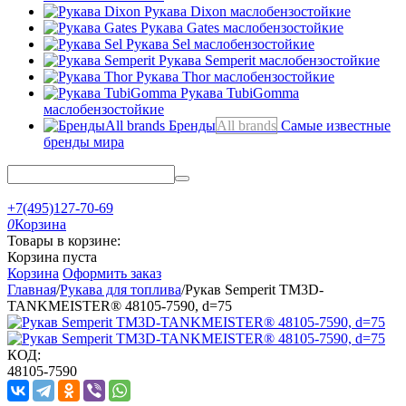
Рукава Dixon
маслобензостойкие
Рукава Gates
маслобензостойкие
Рукава Sel
маслобензостойкие
Рукава Semperit
маслобензостойкие
Рукава Thor
маслобензостойкие
Рукава TubiGomma
маслобензостойкие
Бренды
All brands
Самые известные
бренды мира
+7(495)127-70-69
0
Корзина
Товары в корзине:
Корзина пуста
Корзина
Оформить заказ
Главная
/
Рукава для топлива
/
Рукав Semperit TM3D-
TANKMEISTER® 48105-7590, d=75
КОД:
48105-7590