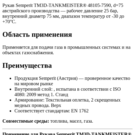
Рукав Semperit TM3D-TANKMEISTER® 48105-7590, d=75
австрийского производства — рабочее давление 25 бар,
внутренний диаметр 75 мм, диапазон температур от -30 до
+70°C.
Область применения
Применяется для подачи газа в промышленных системах и на
объектах газоснабжения.
Преимущества
Продукция Semperit (Австрия) — проверенное качество
на мировом рынке
Внутренний слой: , испытана в соответствии с ISO
4080: 2009 метод 1. Станд
Армирование: Текстильная оплетка, 2 скрещенных
медных провода. Верх
Соответствует стандартам: EN 1762
Совместимые среды:
топлива, масел, газа.
Применение для Рукава Semperit TM3D-TANKMEISTER®