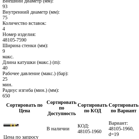
Внешний диаметр (мм):
93
Внутренний диаметр (мм):
75
Количество вставок:
4
Номер изделия:
48105-7590
Ширина стенки (мм):
9
макс.
Длина катушки (макс.) (m):
40
Рабочее давление (макс.) (бар):
25
мин.
Радиус изгиба (мин.) (мм):
650
Сортировать
Сортировать по
Сортировать
Сортировать
по
Цена
по КОД
по Вариант
Доступность
Вариант:
КОД:
В наличии
48105-1960,
48105-1960
d=19
Цена по запросу