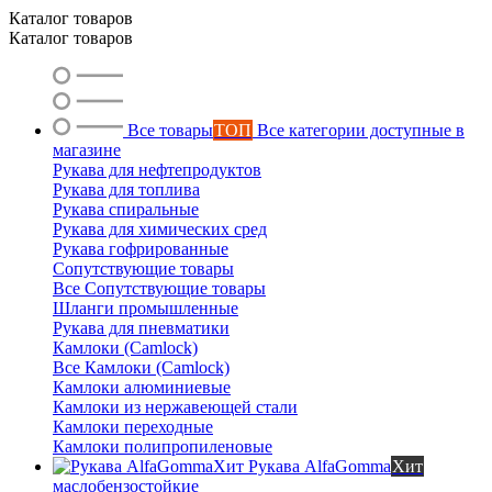
Каталог товаров
Каталог товаров
Все товары
ТОП
Все категории доступные в
магазине
Рукава для нефтепродуктов
Рукава для топлива
Рукава спиральные
Рукава для химических сред
Рукава гофрированные
Сопутствующие товары
Все Сопутствующие товары
Шланги промышленные
Рукава для пневматики
Камлоки (Camlock)
Все Камлоки (Camlock)
Камлоки алюминиевые
Камлоки из нержавеющей стали
Камлоки переходные
Камлоки полипропиленовые
Рукава AlfaGomma
Хит
маслобензостойкие