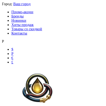
Город:
Ваш город
Промо-акции
Бренды
Новинки
Хиты продаж
Товары со скидкой
Контакты
Р
$
Р
Ольга
€
Маслобензостойкие рукава
£