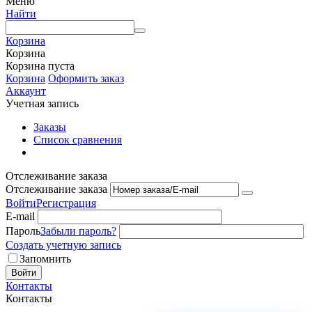
Меню
Найти
Корзина
Корзина
Корзина пуста
Корзина
Оформить заказ
Аккаунт
Учетная запись
Заказы
Список сравнения
Отслеживание заказа
Отслеживание заказа
Войти
Регистрация
E-mail
Пароль
Забыли пароль?
Создать учетную запись
Запомнить
Войти
Контакты
Контакты