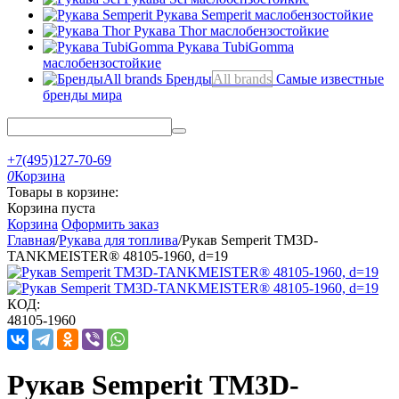
Рукава Semperit
маслобензостойкие
Рукава Thor
маслобензостойкие
Рукава TubiGomma
маслобензостойкие
Бренды
All brands
Самые известные
бренды мира
+7(495)127-70-69
0
Корзина
Товары в корзине:
Корзина пуста
Корзина
Оформить заказ
Главная
/
Рукава для топлива
/
Рукав Semperit TM3D-
TANKMEISTER® 48105-1960, d=19
КОД:
48105-1960
Рукав Semperit TM3D-