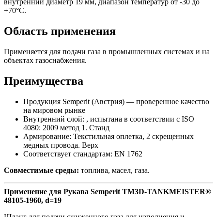
внутренний диаметр 19 мм, диапазон температур от -30 до
+70°C.
Область применения
Применяется для подачи газа в промышленных системах и на
объектах газоснабжения.
Преимущества
Продукция Semperit (Австрия) — проверенное качество
на мировом рынке
Внутренний слой: , испытана в соответствии с ISO
4080: 2009 метод 1. Станд
Армирование: Текстильная оплетка, 2 скрещенных
медных провода. Верх
Соответствует стандартам: EN 1762
Совместимые среды:
топлива, масел, газа.
Применение для Рукава Semperit TM3D-TANKMEISTER®
48105-1960, d=19
Шланг для подачи сжиженного газа для наполнения и