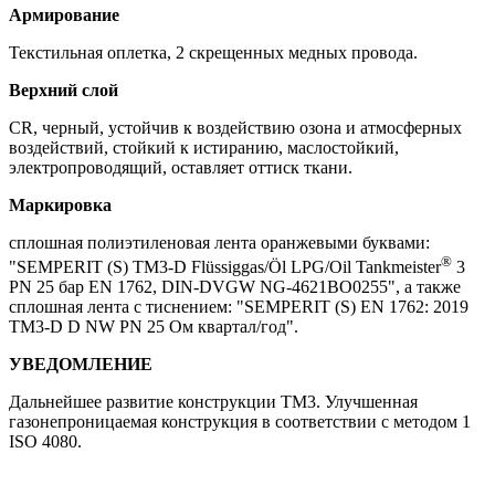
Армирование
Текстильная оплетка, 2 скрещенных медных провода.
Верхний слой
CR, черный, устойчив к воздействию озона и атмосферных
воздействий, стойкий к истиранию, маслостойкий,
электропроводящий, оставляет оттиск ткани.
Маркировка
сплошная полиэтиленовая лента оранжевыми буквами:
®
"SEMPERIT (S) TM3-D Flüssiggas/Öl LPG/Oil Tankmeister
3
PN 25 бар EN 1762, DIN-DVGW NG-4621BO0255", а также
сплошная лента с тиснением: "SEMPERIT (S) EN 1762: 2019
TM3-D D NW PN 25 Ом квартал/год".
УВЕДОМЛЕНИЕ
Дальнейшее развитие конструкции TM3. Улучшенная
газонепроницаемая конструкция в соответствии с методом 1
ISO 4080.