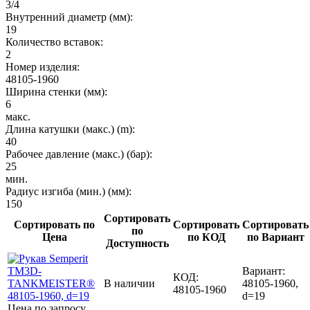
3/4
Внутренний диаметр (мм):
19
Количество вставок:
2
Номер изделия:
48105-1960
Ширина стенки (мм):
6
макс.
Длина катушки (макс.) (m):
40
Рабочее давление (макс.) (бар):
25
мин.
Радиус изгиба (мин.) (мм):
150
Сортировать
Сортировать по
Сортировать
Сортировать
по
Цена
по КОД
по Вариант
Доступность
Вариант:
КОД:
В наличии
48105-1960,
48105-1960
d=19
Цена по запросу