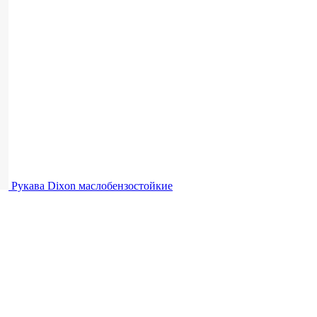
Рукава Dixon
маслобензостойкие