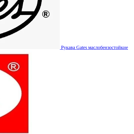
Рукава Gates
маслобензостойкие