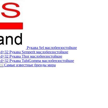
Рукава Sel
маслобензостойкие
Рукава Semperit
маслобензостойкие
Рукава Thor
маслобензостойкие
Рукава TubiGomma
маслобензостойкие
ds
Самые известные бренды мира