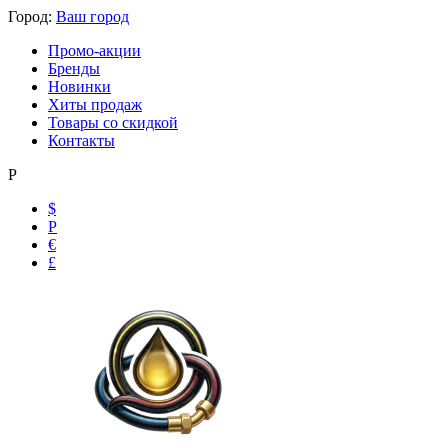
Город:
Ваш город
Промо-акции
Бренды
Новинки
Хиты продаж
Товары со скидкой
Контакты
Р
$
Р
€
£