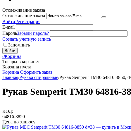
Отслеживание заказа
Отслеживание заказа
Войти
Регистрация
E-mail
Пароль
Забыли пароль?
Создать учетную запись
Запомнить
Войти
0
Корзина
Товары в корзине:
Корзина пуста
Корзина
Оформить заказ
Главная
/
Рукава спиральные
/
Рукав Semperit TM30 64816-3850, d
Рукав Semperit TM30 64816-38
КОД:
64816-3850
Цена по запросу