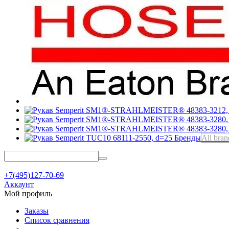
Бренды
All bran
+7(495)127-70-69
Аккаунт
Мой профиль
Заказы
Список сравнения