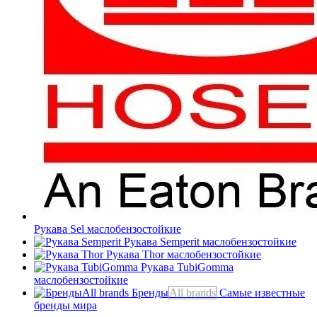
Рукава Sel
маслобензостойкие
Рукава Semperit
маслобензостойкие
Рукава Thor
маслобензостойкие
Рукава TubiGomma
маслобензостойкие
Бренды
All brands
Самые известные
бренды мира