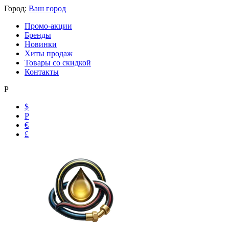
Город:
Ваш город
Промо-акции
Бренды
Новинки
Хиты продаж
Товары со скидкой
Контакты
Р
$
Р
€
£