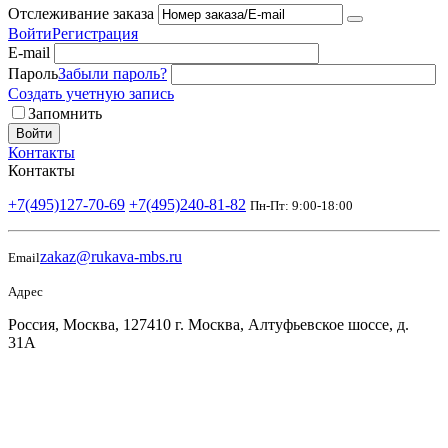
Отслеживание заказа
Войти
Регистрация
E-mail
Пароль
Забыли пароль?
Создать учетную запись
Запомнить
Войти
Контакты
Контакты
+7(495)127-70-69
+7(495)240-81-82
Пн-Пт: 9:00-18:00
zakaz@rukava-mbs.ru
Email
Адрес
Россия, Москва, 127410 г. Москва, Алтуфьевское шоссе, д.
31А