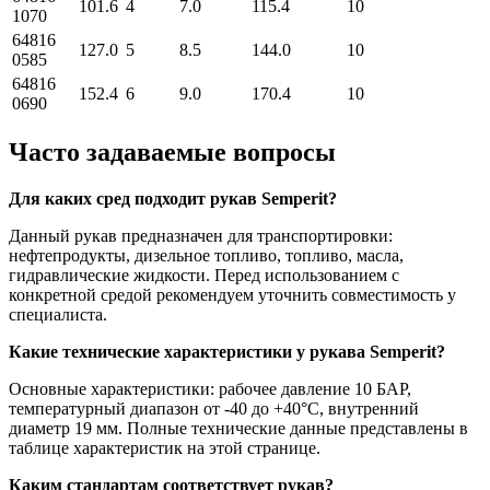
101.6
4
7.0
115.4
10
1070
64816
127.0
5
8.5
144.0
10
0585
64816
152.4
6
9.0
170.4
10
0690
Часто задаваемые вопросы
Для каких сред подходит рукав Semperit?
Данный рукав предназначен для транспортировки:
нефтепродукты, дизельное топливо, топливо, масла,
гидравлические жидкости. Перед использованием с
конкретной средой рекомендуем уточнить совместимость у
специалиста.
Какие технические характеристики у рукава Semperit?
Основные характеристики: рабочее давление 10 БАР,
температурный диапазон от -40 до +40°C, внутренний
диаметр 19 мм. Полные технические данные представлены в
таблице характеристик на этой странице.
Каким стандартам соответствует рукав?