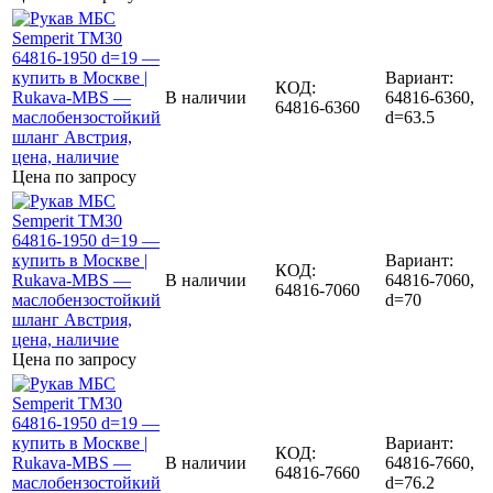
Вариант:
КОД:
В наличии
64816-6360,
64816-6360
d=63.5
Цена по запросу
Вариант:
КОД:
В наличии
64816-7060,
64816-7060
d=70
Цена по запросу
Вариант:
КОД:
В наличии
64816-7660,
64816-7660
d=76.2