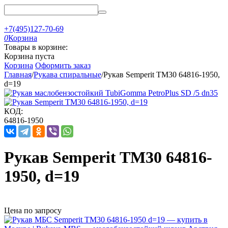
+7(495)127-70-69
0
Корзина
Товары в корзине:
Корзина пуста
Корзина
Оформить заказ
Главная
/
Рукава спиральные
/
Рукав Semperit TM30 64816-1950,
d=19
КОД:
64816-1950
Рукав Semperit TM30 64816-
1950, d=19
Цена по запросу