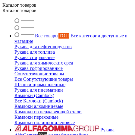
Каталог товаров
Каталог товаров
Ольга
Все товары
ТОП
Все категории доступные в
магазине
Маслобензостойкие рукава
Рукава для нефтепродуктов
Рукава для топлива
Рукава спиральные
Рукава для химических сред
Рукава гофрированные
Сопутствующие товары
Все Сопутствующие товары
Шланги промышленные
Рукава для пневматики
Камлоки (Camlock)
Все Камлоки (Camlock)
Камлоки алюминиевые
Камлоки из нержавеющей стали
Камлоки переходные
Камлоки полипропиленовые
Рукава