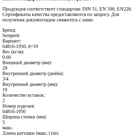
Продукция соответствует стандартам: DIN 51, EN 590, EN228.
Сертификаты качества предоставляются по запросу. Для
получения документации свяжитесь с нами.
Бренд:
Semperit
Вариант:
64816-1950, d=19
Вес (кг/м):
0.60
Внешний диаметр (мм):
29
Внутренний диаметр (дюйм):
3/4
Внутренний диаметр (мм):
19
Количество вставок:
2
Номер изделия:
64816-1950
Ширина стенки (мм):
5
макс.
Длина катушки (макс.) (m):