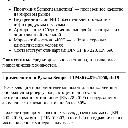
Продукция Semperit (Австрия) — проверенное качество
на мировом рынке
Внутренний слой NBR обеспечивает стойкость к
нефтепродуктам и маслам
Армирование: Обернутая тканью двойная спираль из
оцинкованной стальной
Морозостойкость до -40°C — работа в суровых
климатических условиях
Соответствует стандартам: DIN 51, EN228, EN 590
Совместимые среды:
дизельного топлива, топлива, масел,
гидравлических жидкостей.
Применение для Рукава Semperit TM30 64816-1950, d=19
Всасывающий и нагнетательный шланг для наполнения и
опорожнения резервуаров, автоцистерн и судов
неэтилированным топливом (EN228:2017) с содержанием
ароматических компонентов не более 50%.
Подходит для промышленных масел, дизельных масел (EN
590: 2017), мазутов (DIN 51 603, части 1-5) и гидравлических
масел на основе минеральных масел.