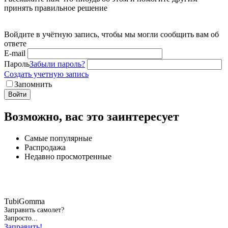
принять правильное решение
Войдите в учётную запись, чтобы мы могли сообщить вам об
ответе
E-mail
Пароль
Забыли пароль?
Создать учетную запись
Запомнить
Войти
Возможно, вас это заинтересует
Самые популярные
Распродажа
Недавно просмотренные
TubiGomma
Заправить самолет?
Запросто...
Заправить!