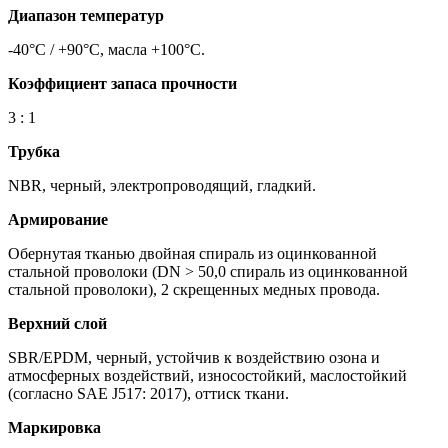
Диапазон температур
-40°C / +90°C, масла +100°C.
Коэффициент запаса прочности
3 : 1
Трубка
NBR, черный, электропроводящий, гладкий.
Армирование
Обернутая тканью двойная спираль из оцинкованной
стальной проволоки (DN > 50,0 спираль из оцинкованной
стальной проволоки), 2 скрещенных медных провода.
Верхний слой
SBR/EPDM, черный, устойчив к воздействию озона и
атмосферных воздействий, износостойкий, маслостойкий
(согласно SAE J517: 2017), оттиск ткани.
Маркировка