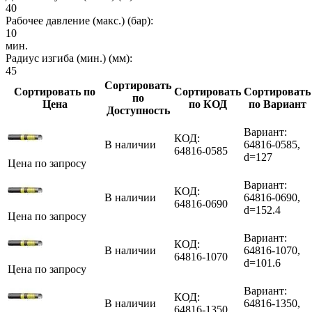
40
Рабочее давление (макс.) (бар):
10
мин.
Радиус изгиба (мин.) (мм):
45
Сортировать
Сортировать по
Сортировать
Сортировать
по
Цена
по КОД
по Вариант
Доступность
Вариант:
КОД:
В наличии
64816-0585,
64816-0585
d=127
Цена по запросу
Вариант:
КОД:
В наличии
64816-0690,
64816-0690
d=152.4
Цена по запросу
Вариант:
КОД:
В наличии
64816-1070,
64816-1070
d=101.6
Цена по запросу
Вариант:
КОД:
В наличии
64816-1350,
64816-1350