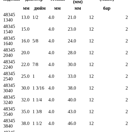
(мм)
мм
дюйм
мм
мм
бар
48345
13.0
1/2
4.0
21.0
12
2
1340
48345
15.0
4.0
23.0
12
2
1540
48345
16.0
5/8
4.0
24.0
12
2
1640
48345
20.0
4.0
28.0
12
2
2040
48345
22.0
7/8
4.0
30.0
12
2
2240
48345
25.0
1
4.0
33.0
12
2
2540
48345
30.0
1 3/16
4.0
38.0
12
2
3040
48345
32.0
1 1/4
4.0
40.0
12
2
3240
48345
35.0
1 3/8
4.0
43.0
12
2
3540
48345
38.0
1 1/2
4.0
46.0
12
2
3840