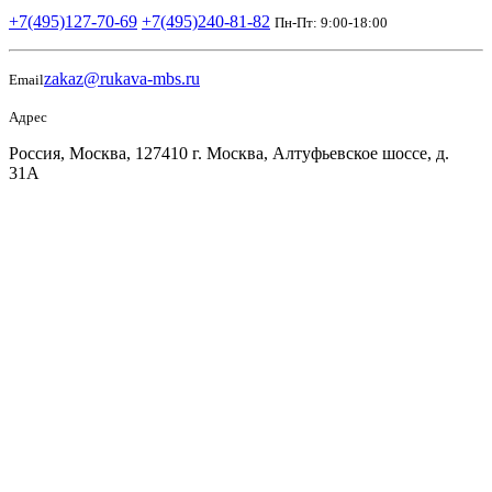
+7(495)127-70-69
+7(495)240-81-82
Пн-Пт: 9:00-18:00
zakaz@rukava-mbs.ru
Email
Адрес
Россия, Москва, 127410 г. Москва, Алтуфьевское шоссе, д.
31А