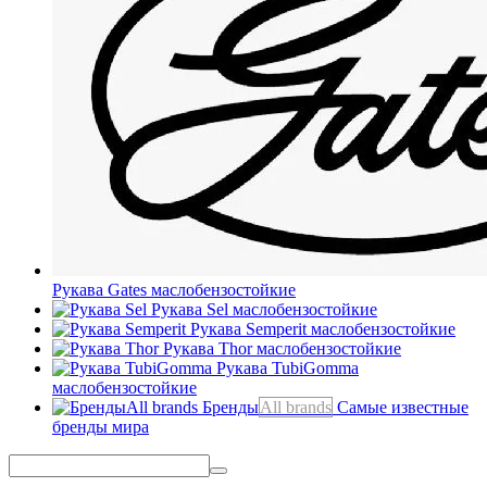
Рукава Gates
маслобензостойкие
Рукава Sel
маслобензостойкие
Рукава Semperit
маслобензостойкие
Рукава Thor
маслобензостойкие
Рукава TubiGomma
маслобензостойкие
Бренды
All brands
Самые известные
бренды мира