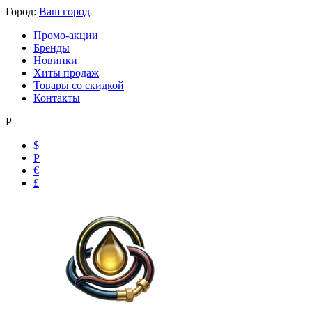
Город:
Ваш город
Промо-акции
Бренды
Новинки
Хиты продаж
Товары со скидкой
Контакты
Р
$
Р
€
£