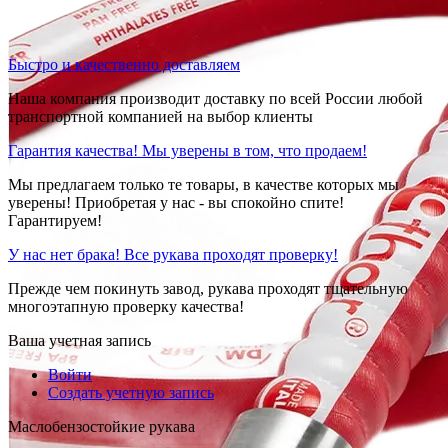
Быстро и качественно доставляем
Наша компания производит доставку по всей России любой
транспортной компанией на выбор клиенты
Гарантия качества! Мы уверены в том, что продаем!
Мы предлагаем только те товары, в качестве которых мы
уверены! Приобретая у нас - вы спокойно спите!
Гарантируем!
У нас нет брака! Все рукава проходят проверку!
Прежде чем покинуть завод, рукава проходят тщательную
многоэтапную проверку качества!
Ваша учетная запись
Войти
Создать учетную запись
Маслобензостойкие рукава