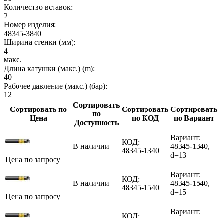
Количество вставок:
2
Номер изделия:
48345-3840
Ширина стенки (мм):
4
макс.
Длина катушки (макс.) (m):
40
Рабочее давление (макс.) (бар):
12
Сортировать
Сортировать по
Сортировать
Сортировать
по
Цена
по КОД
по Вариант
Доступность
Вариант:
КОД:
В наличии
48345-1340,
48345-1340
d=13
Цена по запросу
Вариант:
КОД:
В наличии
48345-1540,
48345-1540
d=15
Цена по запросу
Вариант:
КОД: