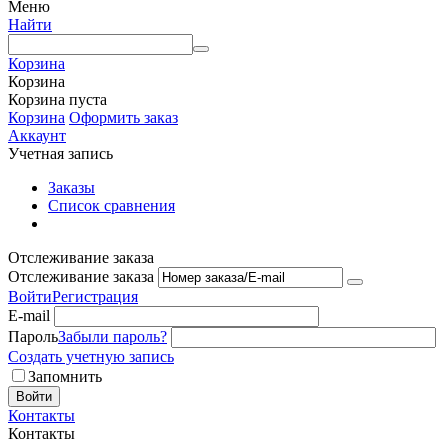
Меню
Найти
Корзина
Корзина
Корзина пуста
Корзина
Оформить заказ
Аккаунт
Учетная запись
Заказы
Список сравнения
Отслеживание заказа
Отслеживание заказа
Войти
Регистрация
E-mail
Пароль
Забыли пароль?
Создать учетную запись
Запомнить
Войти
Контакты
Контакты