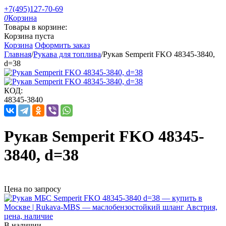
+7(495)127-70-69
0
Корзина
Товары в корзине:
Корзина пуста
Корзина
Оформить заказ
Главная
/
Рукава для топлива
/
Рукав Semperit FKO 48345-3840,
d=38
КОД:
48345-3840
Рукав Semperit FKO 48345-
3840, d=38
Цена по запросу
В наличии