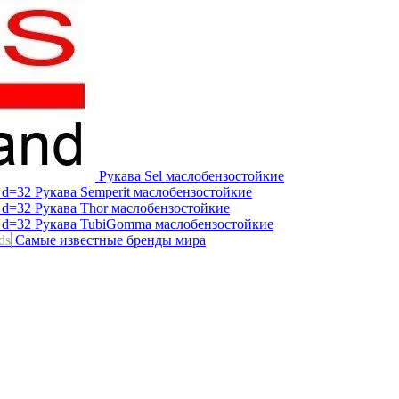
Рукава Sel
маслобензостойкие
Рукава Semperit
маслобензостойкие
Рукава Thor
маслобензостойкие
Рукава TubiGomma
маслобензостойкие
ds
Самые известные бренды мира