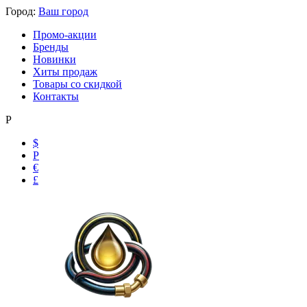
Город:
Ваш город
Промо-акции
Бренды
Новинки
Хиты продаж
Товары со скидкой
Контакты
Р
$
Р
€
£