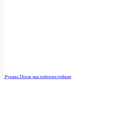
Рукава Dixon
маслобензостойкие