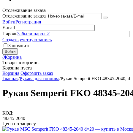
Отслеживание заказа
Отслеживание заказа
Войти
Регистрация
E-mail
Пароль
Забыли пароль?
Создать учетную запись
Запомнить
Войти
0
Корзина
Товары в корзине:
Корзина пуста
Корзина
Оформить заказ
Главная
/
Рукава для топлива
/
Рукав Semperit FKO 48345-2040, d
Рукав Semperit FKO 48345-204
КОД:
48345-2040
Цена по запросу