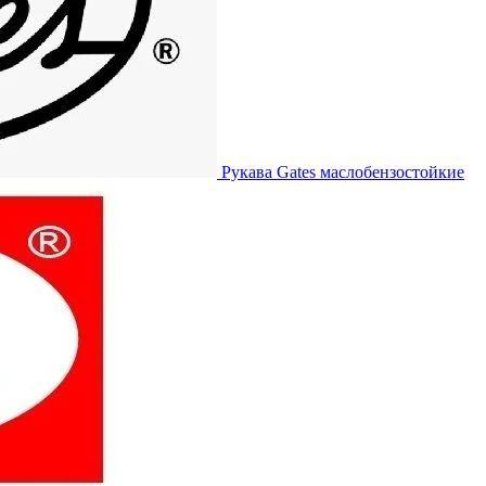
Рукава Gates
маслобензостойкие