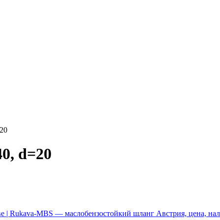
=20
0, d=20