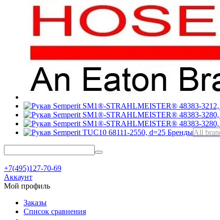
Бренды
All bran
+7(495)127-70-69
Аккаунт
Мой профиль
Заказы
Список сравнения