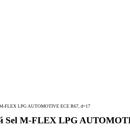
Sel M-FLEX LPG AUTOMOTIVE ECE R67, d=17
лей Sel M-FLEX LPG AUTOMOT