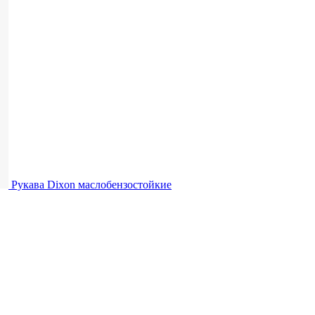
Рукава Dixon
маслобензостойкие