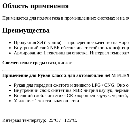
Область применения
Применяется для подачи газа в промышленных системах и на о
Преимущества
Продукция Sel (Турция) — проверенное качество на мир
Внутренний слой NBR обеспечивает стойкость к нефтепр
Армирование: 1 текстильная оплетка. Интервал температур
Совместимые среды:
газа, кислот.
Применение для Рукав класс 2 для автомобилей Sel M-F
Рукав для передачи сжатого и жидкого LPG / CNG. Оно о
Внутренний слой: синтетика NBR нитрил каучук, чёрный
Внешний слой: синтетика CR хлоропрен каучук, чёрный, 
Усиление: 1 текстильная оплетка.
Интервал температур: -25°C / +125°C.