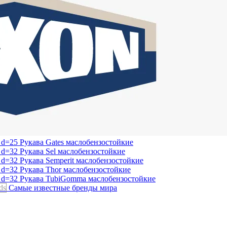
Рукава Gates
маслобензостойкие
Рукава Sel
маслобензостойкие
Рукава Semperit
маслобензостойкие
Рукава Thor
маслобензостойкие
Рукава TubiGomma
маслобензостойкие
ds
Самые известные бренды мира