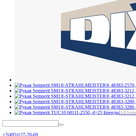
Бренды
All bran
+7(495)127-70-69