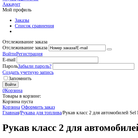
Аккаунт
Мой профиль
Заказы
Список сравнения
Отслеживание заказа
Отслеживание заказа
Войти
Регистрация
E-mail
Пароль
Забыли пароль?
Создать учетную запись
Запомнить
Войти
0
Корзина
Товары в корзине:
Корзина пуста
Корзина
Оформить заказ
Главная
/
Рукава для топлива
/
Рукав класс 2 для автомобилей 
Рукав класс 2 для автомоби