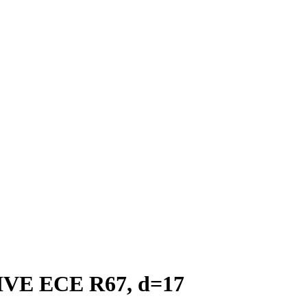
IVE ECE R67, d=17