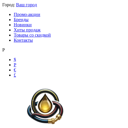
Город:
Ваш город
Промо-акции
Бренды
Новинки
Хиты продаж
Товары со скидкой
Контакты
Р
$
Р
€
£