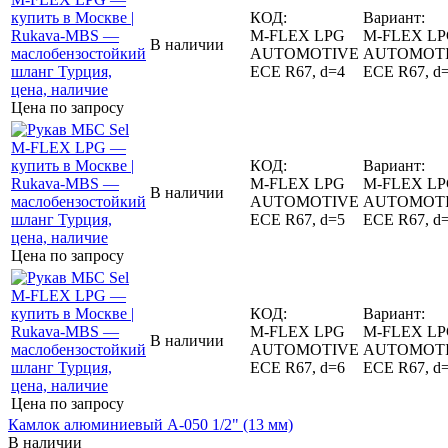
КОД:
Вариант:
M-FLEX LPG
M-FLEX L
В наличии
AUTOMOTIVE
AUTOMOT
ECE R67, d=4
ECE R67, d
Цена по запросу
КОД:
Вариант:
M-FLEX LPG
M-FLEX L
В наличии
AUTOMOTIVE
AUTOMOT
ECE R67, d=5
ECE R67, d
Цена по запросу
КОД:
Вариант:
M-FLEX LPG
M-FLEX L
В наличии
AUTOMOTIVE
AUTOMOT
ECE R67, d=6
ECE R67, d
Цена по запросу
Камлок алюминиевый A-050 1/2" (13 мм)
В наличии