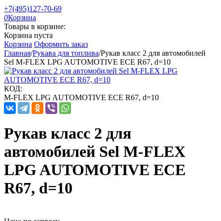
+7(495)127-70-69
0
Корзина
Товары в корзине:
Корзина пуста
Корзина
Оформить заказ
Главная
/
Рукава для топлива
/
Рукав класс 2 для автомобилей
Sel M-FLEX LPG AUTOMOTIVE ECE R67, d=10
КОД:
M-FLEX LPG AUTOMOTIVE ECE R67, d=10
Рукав класс 2 для
автомобилей Sel M-FLEX
LPG AUTOMOTIVE ECE
R67, d=10