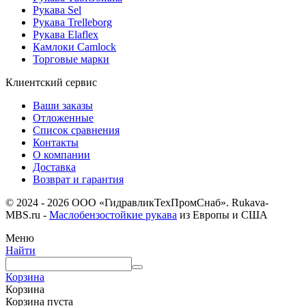
Рукава Sel
Рукава Trelleborg
Рукава Elaflex
Камлоки Camlock
Торговые марки
Клиентский сервис
Ваши заказы
Отложенные
Список сравнения
Контакты
О компании
Доставка
Возврат и гарантия
© 2024 - 2026 ООО «ГидравликТехПромСнаб». Rukava-
MBS.ru -
Маслобензостойкие рукава
из Европы и США
Меню
Найти
Корзина
Корзина
Корзина пуста