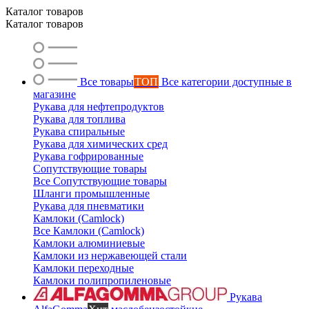
Маслобензостойкие рукава
Каталог товаров
Каталог товаров
Все товары
ТОП
Все категории доступные в
магазине
Рукава для нефтепродуктов
Рукава для топлива
Рукава спиральные
Рукава для химических сред
Рукава гофрированные
Сопутствующие товары
Все Сопутствующие товары
Шланги промышленные
Рукава для пневматики
Камлоки (Camlock)
Все Камлоки (Camlock)
Камлоки алюминиевые
Камлоки из нержавеющей стали
Камлоки переходные
Камлоки полипропиленовые
Рукава