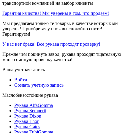
транспортной компанией на выбор клиенты
Гарантия качества! Мы уверены в том, что продаем!
Мы предлагаем только те товары, в качестве которых мы
уверены! Приобретая у нас - вы спокойно спите!
Гарантируем!
У нас нет брака! Все рукава проходят проверку!
Прежде чем покинуть завод, рукава проходят тщательную
многоэтапную проверку качества!
Ваша учетная запись
Войти
Создать учетную запись
Маслобензостойкие рукава
Рукава AlfaGomma
Рукава Semperit
Рукава Dixon
Рукава Thor
Рукава Gates
Рукава TubiGomma