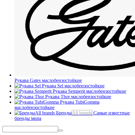
Рукава Gates
маслобензостойкие
Рукава Sel
маслобензостойкие
Рукава Semperit
маслобензостойкие
Рукава Thor
маслобензостойкие
Рукава TubiGomma
маслобензостойкие
Бренды
All brands
Самые известные
бренды мира