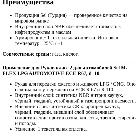
Преимущества
Продукция Sel (Турция) — проверенное качество на
мировом рынке
Внутренний слой NBR обеспечивает стойкость к
нефтепродуктам и маслам
Армирование: 1 текстильная оплетка. Интервал
температур: -25°C / +1
Совместимые среды:
газа, кислот.
Применение для Рукав класс 2 для автомобилей Sel M-
FLEX LPG AUTOMOTIVE ECE R67, d=10
Рукав для передачи сжатого и жидкого LPG / CNG. Оно
официально утверждено на ECE R 67 и R 110.
Внутренний слой: синтетика NBR нитрил каучук,
чёрный, гладкий, устойчивый к газопропроницаемости.
Внешний слой: синтетика CR хлоропрен каучук,
чёрный, гладкий, внешний слой обезпечивает
сопротивление против озона, кислоты, трения, старения
и погоды.
Усиление: 1 текстильная оплетка.