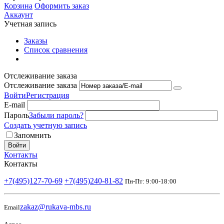
Корзина
Оформить заказ
Аккаунт
Учетная запись
Заказы
Список сравнения
Отслеживание заказа
Отслеживание заказа
Войти
Регистрация
E-mail
Пароль
Забыли пароль?
Создать учетную запись
Запомнить
Войти
Контакты
Контакты
+7(495)127-70-69
+7(495)240-81-82
Пн-Пт: 9:00-18:00
zakaz@rukava-mbs.ru
Email