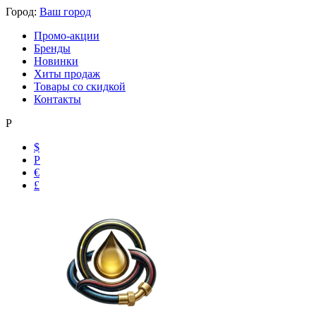
Город:
Ваш город
Промо-акции
Бренды
Новинки
Хиты продаж
Товары со скидкой
Контакты
Р
$
Р
€
£
Ольга