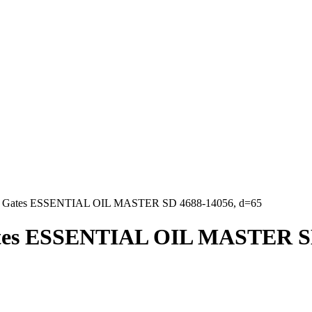
в Gates ESSENTIAL OIL MASTER SD 4688-14056, d=65
tes ESSENTIAL OIL MASTER SD