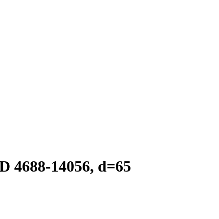
 4688-14056, d=65