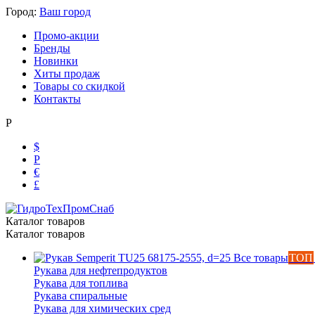
Город:
Ваш город
Промо-акции
Бренды
Новинки
Хиты продаж
Товары со скидкой
Контакты
Р
$
Р
€
£
Каталог товаров
Каталог товаров
Все товары
ТОП
Рукава для нефтепродуктов
Рукава для топлива
Рукава спиральные
Рукава для химических сред