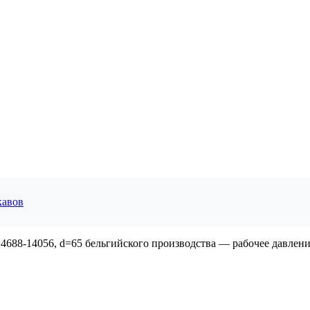
кавов
8-14056, d=65 бельгийского производства — рабочее давление 