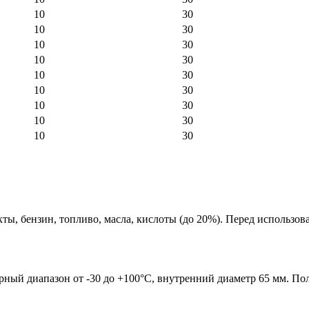
10
30
10
30
10
30
10
30
10
30
10
30
10
30
10
30
10
30
ты, бензин, топливо, масла, кислоты (до 20%). Перед использов
урный диапазон от -30 до +100°C, внутренний диаметр 65 мм. П