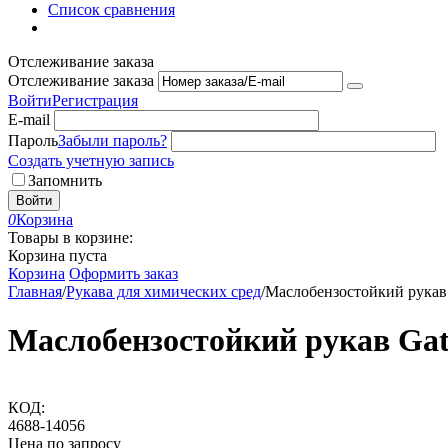
Список сравнения
Отслеживание заказа
Отслеживание заказа
Войти
Регистрация
E-mail
Пароль
Забыли пароль?
Создать учетную запись
Запомнить
Войти
0
Корзина
Товары в корзине:
Корзина пуста
Корзина
Оформить заказ
Главная
/
Рукава для химических сред
/
Маслобензостойкий рука
Маслобензостойкий рукав Ga
КОД:
4688-14056
Цена по запросу