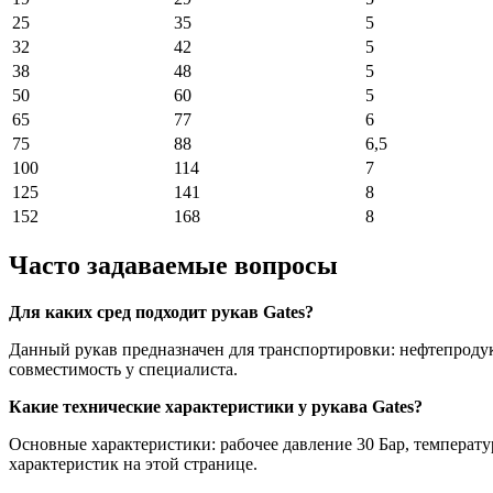
25
35
5
32
42
5
38
48
5
50
60
5
65
77
6
75
88
6,5
100
114
7
125
141
8
152
168
8
Часто задаваемые вопросы
Для каких сред подходит рукав Gates?
Данный рукав предназначен для транспортировки: нефтепродук
совместимость у специалиста.
Какие технические характеристики у рукава Gates?
Основные характеристики: рабочее давление 30 Бар, температ
характеристик на этой странице.