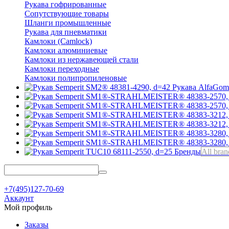
Рукава гофрированные
Сопутствующие товары
Шланги промышленные
Рукава для пневматики
Камлоки (Camlock)
Камлоки алюминиевые
Камлоки из нержавеющей стали
Камлоки переходные
Камлоки полипропиленовые
Рукава AlfaGo
Бренды
All bran
+7(495)127-70-69
Аккаунт
Мой профиль
Заказы