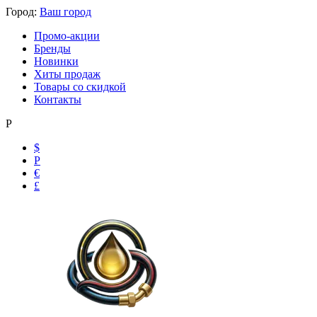
Город:
Ваш город
Промо-акции
Бренды
Новинки
Хиты продаж
Товары со скидкой
Контакты
Р
$
Р
€
£