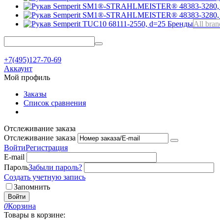
Бренды
All bran
+7(495)127-70-69
Аккаунт
Мой профиль
Заказы
Список сравнения
Отслеживание заказа
Отслеживание заказа
Войти
Регистрация
E-mail
Пароль
Забыли пароль?
Создать учетную запись
Запомнить
Войти
0
Корзина
Товары в корзине: