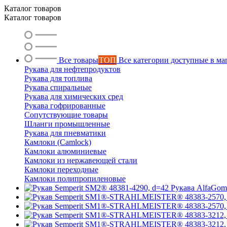
Каталог товаров
Каталог товаров
Все товары
ТОП
Все категории доступные в ма
Рукава для нефтепродуктов
Рукава для топлива
Рукава спиральные
Рукава для химических сред
Рукава гофрированные
Сопутствующие товары
Шланги промышленные
Рукава для пневматики
Камлоки (Camlock)
Камлоки алюминиевые
Камлоки из нержавеющей стали
Камлоки переходные
Камлоки полипропиленовые
Рукава AlfaGo