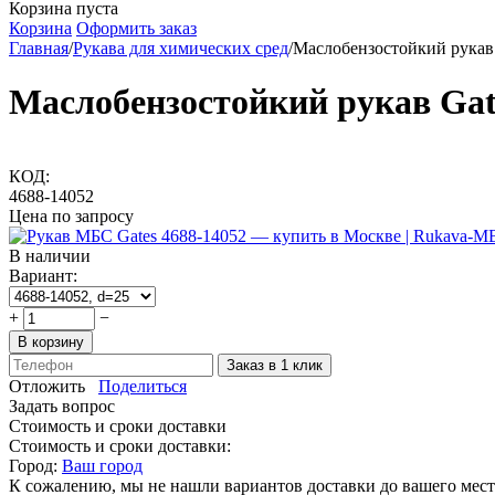
Корзина пуста
Корзина
Оформить заказ
Главная
/
Рукава для химических сред
/
Маслобензостойкий рука
Маслобензостойкий рукав Ga
КОД:
4688-14052
Цена по запросу
В наличии
Вариант:
+
−
В корзину
Заказ в 1 клик
Отложить
Поделиться
Задать вопрос
Стоимость и сроки доставки
Стоимость и сроки доставки:
Город:
Ваш город
К сожалению, мы не нашли вариантов доставки до вашего мест