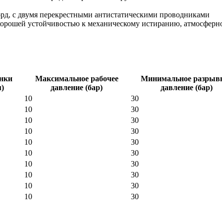
корд, с двумя перекрестными антистатическими проводниками
ает хорошей устойчивостью к механическому истиранию, атмосфе
нки
Максимальное рабочее
Минимальное разрыв
м)
давление (бар)
давление (бар)
10
30
10
30
10
30
10
30
10
30
10
30
10
30
10
30
10
30
10
30