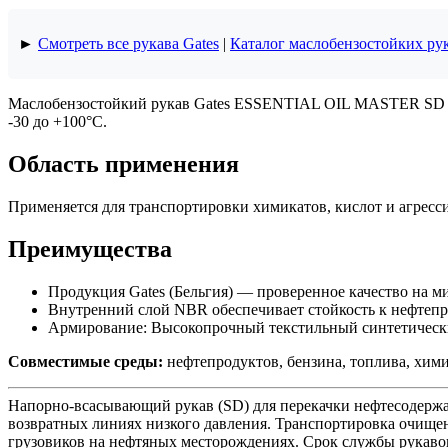
►
Смотреть все рукава Gates
|
Каталог маслобензостойких ру
Маслобензостойкий рукав Gates ESSENTIAL OIL MASTER SD 468
-30 до +100°C.
Область применения
Применяется для транспортировки химикатов, кислот и агресс
Преимущества
Продукция Gates (Бельгия) — проверенное качество на 
Внутренний слой NBR обеспечивает стойкость к нефтепр
Армирование: Высокопрочный текстильный синтетическии
Совместимые среды:
нефтепродуктов, бензина, топлива, хими
Напорно-всасывающий рукав (SD) для перекачки нефтесодерж
возвратных линиях низкого давления. Транспортировка очищен
грузовиков на нефтяных месторождениях. Срок службы рукавов