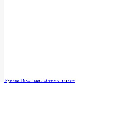
Рукава Dixon
маслобензостойкие