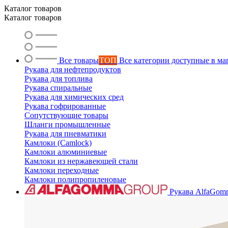
Каталог товаров
Каталог товаров
Все товары
ТОП
Все категории доступные в ма
Рукава для нефтепродуктов
Рукава для топлива
Рукава спиральные
Рукава для химических сред
Рукава гофрированные
Сопутствующие товары
Шланги промышленные
Рукава для пневматики
Камлоки (Camlock)
Камлоки алюминиевые
Камлоки из нержавеющей стали
Камлоки переходные
Камлоки полипропиленовые
Рукава AlfaGom