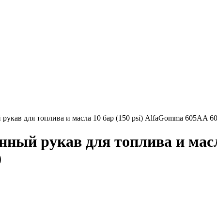
рукав для топлива и масла 10 бар (150 psi) AlfaGomma 605AA
ный рукав для топлива и масла
0