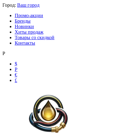
Город:
Ваш город
Промо-акции
Бренды
Новинки
Хиты продаж
Товары со скидкой
Контакты
Р
$
Р
€
£