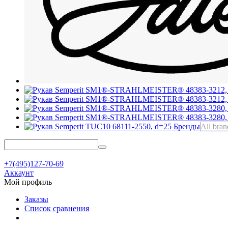
Бренды
All bran
+7(495)127-70-69
Аккаунт
Мой профиль
Заказы
Список сравнения