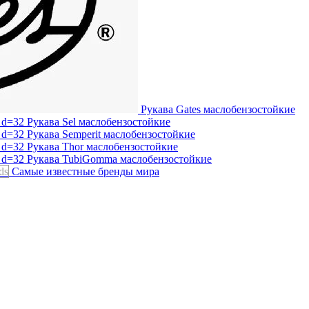
Рукава Gates
маслобензостойкие
Рукава Sel
маслобензостойкие
Рукава Semperit
маслобензостойкие
Рукава Thor
маслобензостойкие
Рукава TubiGomma
маслобензостойкие
ds
Самые известные бренды мира