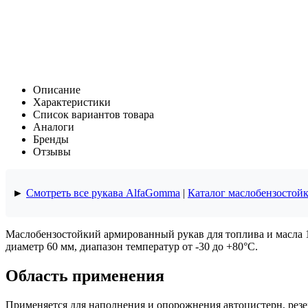
Описание
Характеристики
Список вариантов товара
Аналоги
Бренды
Отзывы
►
Смотреть все рукава AlfaGomma
|
Каталог маслобензостой
Маслобензостойкий армированный рукав для топлива и масла 
диаметр 60 мм, диапазон температур от -30 до +80°C.
Область применения
Применяется для наполнения и опорожнения автоцистерн, резе