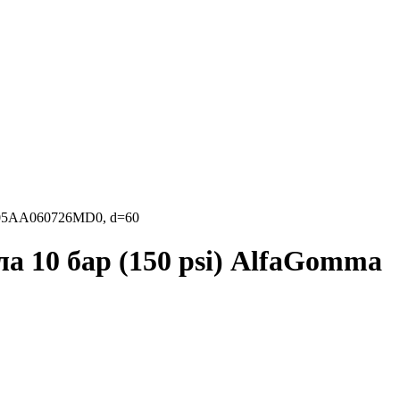
 605AA060726MD0, d=60
 10 бар (150 psi) AlfaGomma