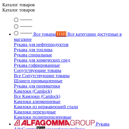
Каталог товаров
Каталог товаров
Все товары
ТОП
Все категории доступные в
Ольга
магазине
Маслобензостойкие рукава
Рукава для нефтепродуктов
Рукава для топлива
Рукава спиральные
Рукава для химических сред
Рукава гофрированные
Сопутствующие товары
Все Сопутствующие товары
Шланги промышленные
Рукава для пневматики
Камлоки (Camlock)
Все Камлоки (Camlock)
Камлоки алюминиевые
Камлоки из нержавеющей стали
Камлоки переходные
Камлоки полипропиленовые
Рукава