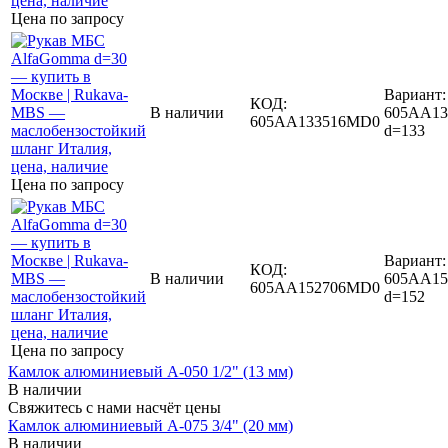
Цена по запросу
Вариант:
КОД:
В наличии
605AA13
605AA133516MD0
d=133
Цена по запросу
Вариант:
КОД:
В наличии
605AA15
605AA152706MD0
d=152
Цена по запросу
Камлок алюминиевый A-050 1/2" (13 мм)
В наличии
Свяжитесь с нами насчёт цены
Камлок алюминиевый A-075 3/4" (20 мм)
В наличии