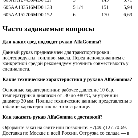
605AA133516MD0
133
5 1/4
151
5,94
605AA152706MD0
152
6
170
6,69
Часто задаваемые вопросы
Для каких сред подходит рукав AlfaGomma?
Данный рукав предназначен для транспортировки:
нефтепродукты, топливо, масла. Перед использованием с
конкретной средой рекомендуем уточнить совместимость у
специалиста.
Какие технические характеристики у рукава AlfaGomma?
Основные характеристики: рабочее давление 10 бар,
температурный диапазон от -30 до +80°C, внутренний
диаметр 30 мм. Полные технические данные представлены в
таблице характеристик на этой странице.
Как заказать рукав AlfaGomma с доставкой?
Оформите заказ на сайте или позвоните: +7(495)127-70-69.
Доставка по Москве и всей России. Отгрузка со склада — в