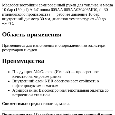
Маслобензостойкий армированный рукав для топлива и масла
10 бар (150 psi) AlfaGomma 605AA 605AA030406MD0, d=30
итальянского производства — рабочее давление 10 бар,
внутренний диаметр 30 мм, диапазон температур от -30 до
+80°C.
Область применения
Применяется для наполнения и опорожнения автоцистерн,
резервуаров и судов.
Преимущества
Продукция AlfaGomma (Италия) — проверенное
качество на мировом рынке
Внутренний слой NBR обеспечивает стойкость к
нефтепродуктам и маслам
Армирование: Высокопрочная текстильная оплетка со
встроенной стальной
Совместимые среды:
топлива, масел.
Применение для Маслобензостойкий армированный рукав