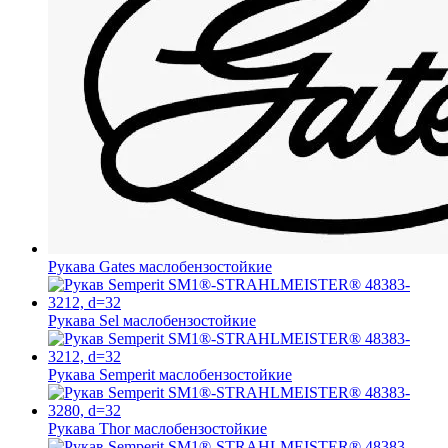
Рукава Gates
маслобензостойкие
Рукава Sel
маслобензостойкие
Рукава Semperit
маслобензостойкие
Рукава Thor
маслобензостойкие