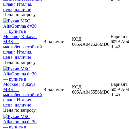
Цена по запросу
Вариант:
КОД:
В наличии
605AA04
605AA042526MD0
d=42
Цена по запросу
Вариант:
КОД:
В наличии
605AA04
605AA045556MD0
d=45
Цена по запросу