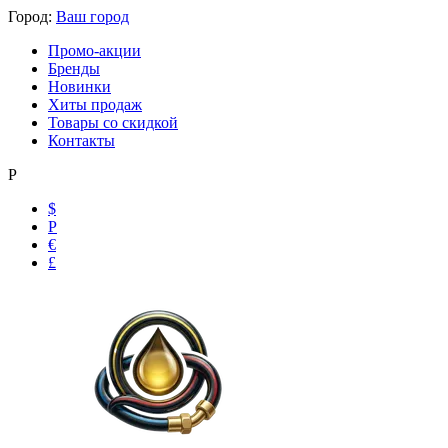
Город:
Ваш город
Промо-акции
Бренды
Новинки
Хиты продаж
Товары со скидкой
Контакты
Р
$
Р
€
£