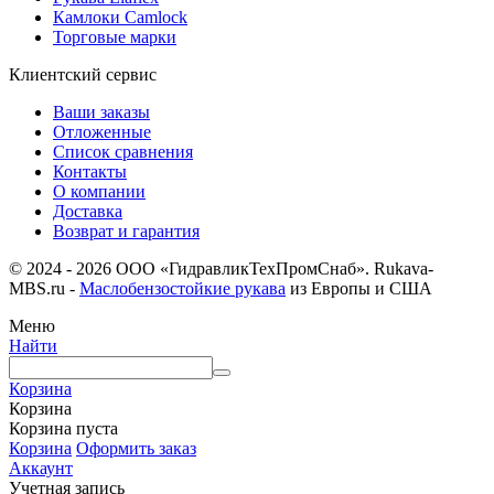
Камлоки Camlock
Торговые марки
Клиентский сервис
Ваши заказы
Отложенные
Список сравнения
Контакты
О компании
Доставка
Возврат и гарантия
© 2024 - 2026 ООО «ГидравликТехПромСнаб». Rukava-
MBS.ru -
Маслобензостойкие рукава
из Европы и США
Меню
Найти
Корзина
Корзина
Корзина пуста
Корзина
Оформить заказ
Аккаунт
Учетная запись