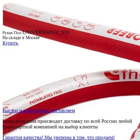
UNIVERS/SP13C NIV
Рукав Thor
На складе в Москве
Купить
Быстро и качественно доставляем
Наша компания производит доставку по всей России любой
транспортной компанией на выбор клиенты
Гарантия качества! Мы уверены в том, что продаем!