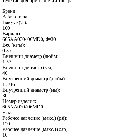
течение дня при наличии товара.
Бренд:
AlfaGomma
Вакуум(%):
100
Вариант:
605AA030406MD0, d=30
Вес (кг/м):
0.85
Внешний диаметр (дюйм):
1.57
Внешний диаметр (мм):
40
Внутренний диаметр (дюйм):
1 3/16
Внутренний диаметр (мм):
30
Номер изделия:
605AA030406MD0
макс.
Рабочее давление (макс.) (psi):
150
Рабочее давление (макс.) (бар):
10