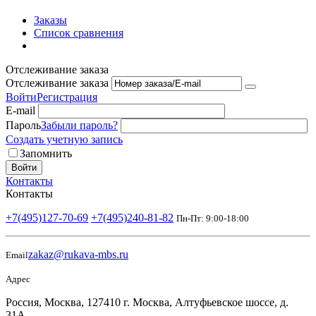
Заказы
Список сравнения
Отслеживание заказа
Отслеживание заказа
Войти
Регистрация
E-mail
Пароль
Забыли пароль?
Создать учетную запись
Запомнить
Войти
Контакты
Контакты
+7(495)127-70-69
+7(495)240-81-82
Пн-Пт: 9:00-18:00
zakaz@rukava-mbs.ru
Email
Адрес
Россия, Москва, 127410 г. Москва, Алтуфьевское шоссе, д.
31А