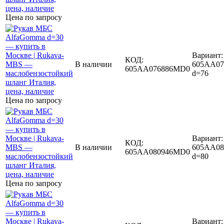
Цена по запросу
Вариант:
КОД:
В наличии
605AA07
605AA076886MD0
d=76
Цена по запросу
Вариант:
КОД:
В наличии
605AA08
605AA080946MD0
d=80
Цена по запросу
Вариант: