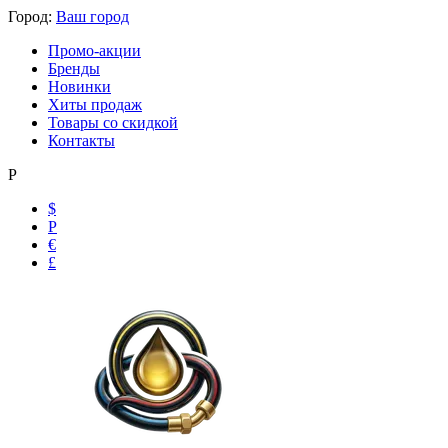
Город:
Ваш город
Промо-акции
Бренды
Новинки
Хиты продаж
Товары со скидкой
Контакты
Р
$
Р
€
£
Ольга
Маслобензостойкие рукава