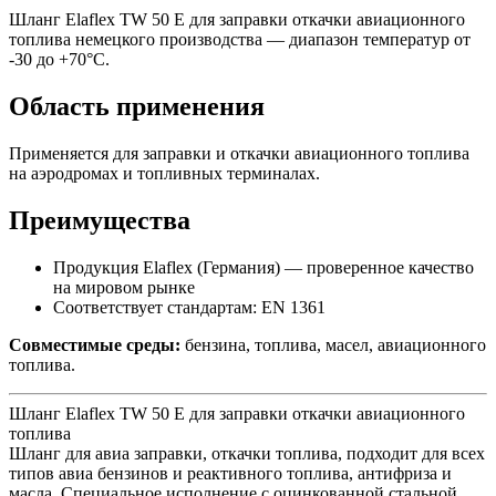
Шланг Elaflex TW 50 E для заправки откачки авиационного
топлива немецкого производства — диапазон температур от
-30 до +70°C.
Область применения
Применяется для заправки и откачки авиационного топлива
на аэродромах и топливных терминалах.
Преимущества
Продукция Elaflex (Германия) — проверенное качество
на мировом рынке
Соответствует стандартам: EN 1361
Совместимые среды:
бензина, топлива, масел, авиационного
топлива.
Шланг Elaflex TW 50 E для заправки откачки авиационного
топлива
Шланг для авиа заправки, откачки топлива, подходит для всех
типов авиа бензинов и реактивного топлива, антифриза и
масла. Специальное исполнение с оцинкованной стальной