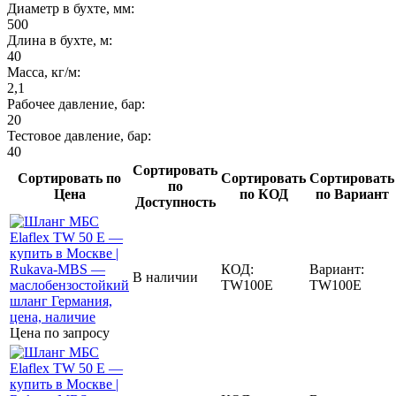
Диаметр в бухте, мм:
500
Длина в бухте, м:
40
Масса, кг/м:
2,1
Рабочее давление, бар:
20
Тестовое давление, бар:
40
Сортировать
Сортировать по
Сортировать
Сортировать
по
Цена
по КОД
по Вариант
Доступность
КОД:
Вариант:
В наличии
TW100E
TW100E
Цена по запросу