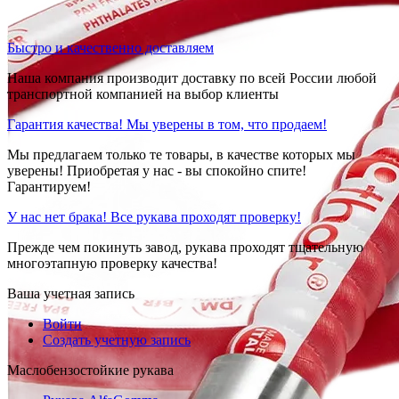
Быстро и качественно доставляем
Наша компания производит доставку по всей России любой
транспортной компанией на выбор клиенты
Гарантия качества! Мы уверены в том, что продаем!
Мы предлагаем только те товары, в качестве которых мы
уверены! Приобретая у нас - вы спокойно спите!
Гарантируем!
У нас нет брака! Все рукава проходят проверку!
Прежде чем покинуть завод, рукава проходят тщательную
многоэтапную проверку качества!
Ваша учетная запись
Войти
Создать учетную запись
Маслобензостойкие рукава