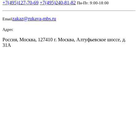
+7(495)127-70-69
+7(495)240-81-82
Пн-Пт: 9:00-18:00
zakaz@rukava-mbs.ru
Email
Адрес
Россия, Москва, 127410 г. Москва, Алтуфьевское шоссе, д.
31А