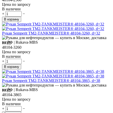
Цена по запросу
В наличии
+
−
В корзину
Рукав Semperit TM2-TANKMEISTER® 48104-3260, d=32
КОД:
48104-3260
Цена по запросу
В наличии
+
−
В корзину
Рукав Semperit TM2-TANKMEISTER® 48104-3865, d=38
КОД:
48104-3865
Цена по запросу
В наличии
+
−