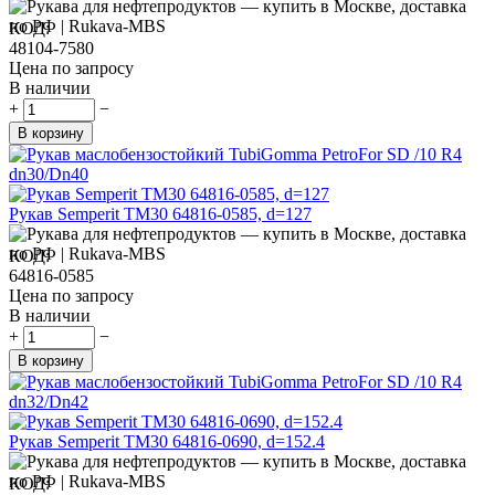
КОД:
48104-7580
Цена по запросу
В наличии
+
−
В корзину
Рукав Semperit TM30 64816-0585, d=127
КОД:
64816-0585
Цена по запросу
В наличии
+
−
В корзину
Рукав Semperit TM30 64816-0690, d=152.4
КОД: