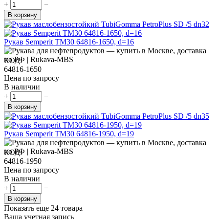
+
−
В корзину
Рукав Semperit TM30 64816-1650, d=16
КОД:
64816-1650
Цена по запросу
В наличии
+
−
В корзину
Рукав Semperit TM30 64816-1950, d=19
КОД:
64816-1950
Цена по запросу
В наличии
+
−
В корзину
Показать еще 24 товара
Ваша учетная запись