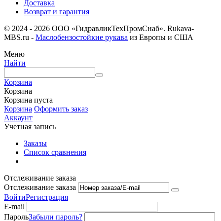
Доставка
Возврат и гарантия
© 2024 - 2026 ООО «ГидравликТехПромСнаб». Rukava-
MBS.ru -
Маслобензостойкие рукава
из Европы и США
Меню
Найти
Корзина
Корзина
Корзина пуста
Корзина
Оформить заказ
Аккаунт
Учетная запись
Заказы
Список сравнения
Отслеживание заказа
Отслеживание заказа
Войти
Регистрация
E-mail
Пароль
Забыли пароль?