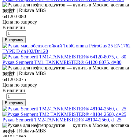
КОД:
64120-0080
Цена по запросу
В наличии
+
−
В корзину
Рукав Semperit TM1-TANKMEISTER® 64120-8075, d=80
КОД:
64120-8075
Цена по запросу
В наличии
+
−
В корзину
Рукав Semperit TM2-TANKMEISTER® 48104-2560, d=25
КОД:
48104-2560