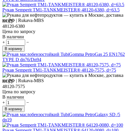
Рукав Semperit TM1-TANKMEISTER® 48120-6380, d=63.5
КОД:
48120-6380
Цена по запросу
В наличии
+
−
В корзину
Рукав Semperit TM1-TANKMEISTER® 48120-7575, d=75
КОД:
48120-7575
Цена по запросу
В наличии
+
−
В корзину
Рукав Semperit TM1-TANKMEISTER® 64120-0080, d=100