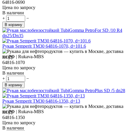
64816-0690
Цена по запросу
В наличии
+
−
В корзину
Рукав Semperit TM30 64816-1070, d=101.6
КОД:
64816-1070
Цена по запросу
В наличии
+
−
В корзину
Рукав Semperit TM30 64816-1350, d=13
КОД:
64816-1350
Цена по запросу
В наличии