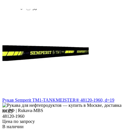
9.6
90
Рукав Semperit TM1-TANKMEISTER® 48120-1960, d=19
КОД:
48120-1960
Цена по запросу
В наличии