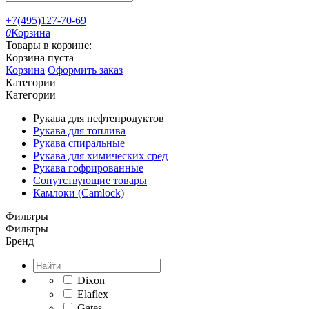
+7(495)127-70-69
0
Корзина
Товары в корзине:
Корзина пуста
Корзина
Оформить заказ
Категории
Категории
Рукава для нефтепродуктов
Рукава для топлива
Рукава спиральные
Рукава для химических сред
Рукава гофрированные
Сопутствующие товары
Камлоки (Camlock)
Фильтры
Фильтры
Бренд
Dixon
Elaflex
Gates