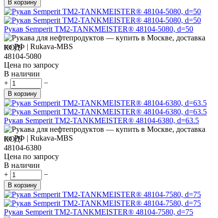
В корзину
Рукав Semperit TM2-TANKMEISTER® 48104-5080, d=50
КОД:
48104-5080
Цена по запросу
В наличии
+
−
В корзину
Рукав Semperit TM2-TANKMEISTER® 48104-6380, d=63.5
КОД:
48104-6380
Цена по запросу
В наличии
+
−
В корзину
Рукав Semperit TM2-TANKMEISTER® 48104-7580, d=75