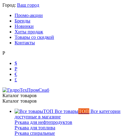
Город:
Ваш город
Промо-акции
Бренды
Новинки
Хиты продаж
Товары со скидкой
Контакты
Р
$
Р
Ольга
€
Маслобензостойкие рукава
£
Каталог товаров
Каталог товаров
Все товары
ТОП
Все категории
доступные в магазине
Рукава для нефтепродуктов
Рукава для топлива
Рукава спиральные