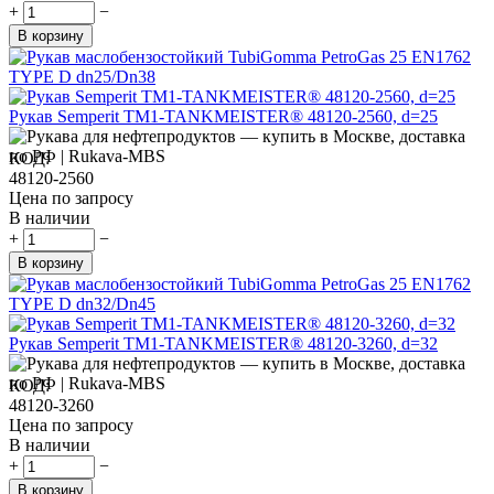
+
−
В корзину
Рукав Semperit TM1-TANKMEISTER® 48120-2560, d=25
КОД:
48120-2560
Цена по запросу
В наличии
+
−
В корзину
Рукав Semperit TM1-TANKMEISTER® 48120-3260, d=32
КОД:
48120-3260
Цена по запросу
В наличии
+
−
В корзину