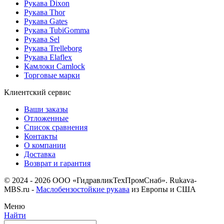
Рукава Dixon
Рукава Thor
Рукава Gates
Рукава TubiGomma
Рукава Sel
Рукава Trelleborg
Рукава Elaflex
Камлоки Camlock
Торговые марки
Клиентский сервис
Ваши заказы
Отложенные
Список сравнения
Контакты
О компании
Доставка
Возврат и гарантия
© 2024 - 2026 ООО «ГидравликТехПромСнаб». Rukava-
MBS.ru -
Маслобензостойкие рукава
из Европы и США
Меню
Найти