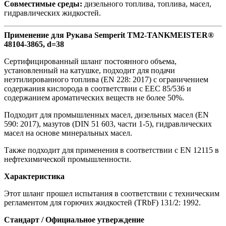
Совместимые среды:
дизельного топлива, топлива, масел,
гидравлических жидкостей.
Применение для Рукава Semperit TM2-TANKMEISTER®
48104-3865, d=38
Сертифицированный шланг постоянного объема,
установленный на катушке, подходит для подачи
неэтилированного топлива (EN 228: 2017) с ограничением
содержания кислорода в соответствии с EEC 85/536 и
содержанием ароматических веществ не более 50%.
Подходит для промышленных масел, дизельных масел (EN
590: 2017), мазутов (DIN 51 603, части 1-5), гидравлических
масел на основе минеральных масел.
Также подходит для применения в соответствии с EN 12115 в
нефтехимической промышленности.
Характеристика
Этот шланг прошел испытания в соответствии с техническим
регламентом для горючих жидкостей (TRbF) 131/2: 1992.
Стандарт / Официальное утверждение