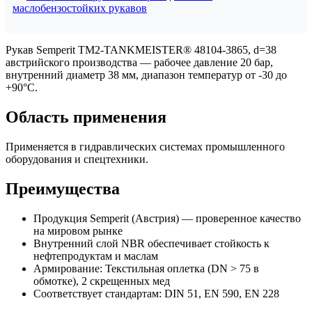
маслобензостойких рукавов
Рукав Semperit TM2-TANKMEISTER® 48104-3865, d=38
австрийского производства — рабочее давление 20 бар,
внутренний диаметр 38 мм, диапазон температур от -30 до
+90°C.
Область применения
Применяется в гидравлических системах промышленного
оборудования и спецтехники.
Преимущества
Продукция Semperit (Австрия) — проверенное качество
на мировом рынке
Внутренний слой NBR обеспечивает стойкость к
нефтепродуктам и маслам
Армирование: Текстильная оплетка (DN > 75 в
обмотке), 2 скрещенных мед
Соответствует стандартам: DIN 51, EN 590, EN 228