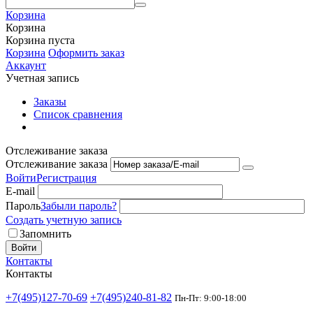
Корзина
Корзина
Корзина пуста
Корзина
Оформить заказ
Аккаунт
Учетная запись
Заказы
Список сравнения
Отслеживание заказа
Отслеживание заказа
Войти
Регистрация
E-mail
Пароль
Забыли пароль?
Создать учетную запись
Запомнить
Войти
Контакты
Контакты
+7(495)127-70-69
+7(495)240-81-82
Пн-Пт: 9:00-18:00