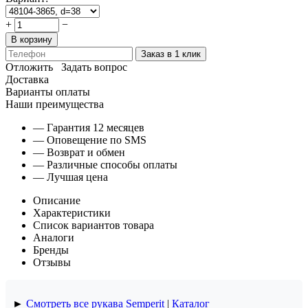
+
−
В корзину
Заказ в 1 клик
Отложить
Задать вопрос
Доставка
Варианты оплаты
Наши преимущества
— Гарантия 12 месяцев
— Оповещение по SMS
— Возврат и обмен
— Различные способы оплаты
— Лучшая цена
Описание
Характеристики
Список вариантов товара
Аналоги
Бренды
Отзывы
►
Смотреть все рукава Semperit
|
Каталог