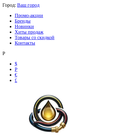
Город:
Ваш город
Промо-акции
Бренды
Новинки
Хиты продаж
Товары со скидкой
Контакты
Р
$
Р
€
£