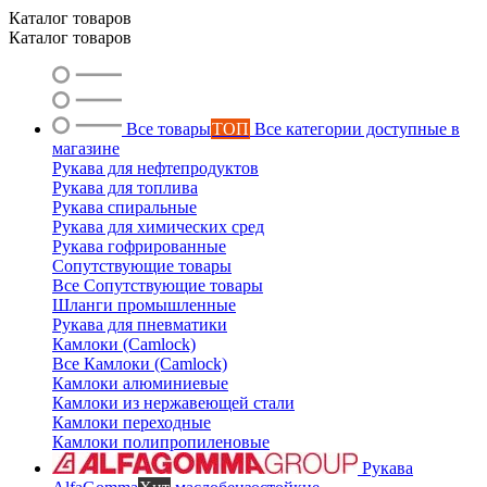
Ольга
Каталог товаров
Маслобензостойкие рукава
Каталог товаров
Все товары
ТОП
Все категории доступные в
магазине
Рукава для нефтепродуктов
Рукава для топлива
Рукава спиральные
Рукава для химических сред
Рукава гофрированные
Сопутствующие товары
Все Сопутствующие товары
Шланги промышленные
Рукава для пневматики
Камлоки (Camlock)
Все Камлоки (Camlock)
Камлоки алюминиевые
Камлоки из нержавеющей стали
Камлоки переходные
Камлоки полипропиленовые
Рукава