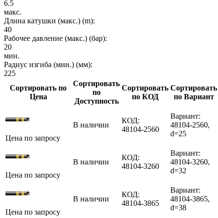
6.5
макс.
Длина катушки (макс.) (m):
40
Рабочее давление (макс.) (бар):
20
мин.
Радиус изгиба (мин.) (мм):
225
Сортировать
Сортировать по
Сортировать
Сортировать
по
Цена
по КОД
по Вариант
Доступность
Вариант:
КОД:
В наличии
48104-2560,
48104-2560
d=25
Цена по запросу
Вариант:
КОД:
В наличии
48104-3260,
48104-3260
d=32
Цена по запросу
Вариант:
КОД:
В наличии
48104-3865,
48104-3865
d=38
Цена по запросу