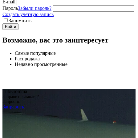
E-mail
Пароль
Забыли пароль?
Создать учетную запись
Запомнить
Войти
Возможно, вас это заинтересует
Самые популярные
Распродажа
Недавно просмотренные
TubiGomma
Заправить самолет?
Запросто...
Заправить!