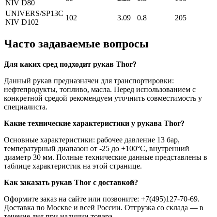
NIV D80
UNIVERS/SP13C
102
3.09
0.8
205
NIV D102
Часто задаваемые вопросы
Для каких сред подходит рукав Thor?
Данный рукав предназначен для транспортировки:
нефтепродукты, топливо, масла. Перед использованием с
конкретной средой рекомендуем уточнить совместимость у
специалиста.
Какие технические характеристики у рукава Thor?
Основные характеристики: рабочее давление 13 бар,
температурный диапазон от -25 до +100°C, внутренний
диаметр 30 мм. Полные технические данные представлены в
таблице характеристик на этой странице.
Как заказать рукав Thor с доставкой?
Оформите заказ на сайте или позвоните: +7(495)127-70-69.
Доставка по Москве и всей России. Отгрузка со склада — в
течение дня при наличии товара.