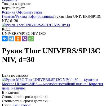
Товары в корзине:
Корзина пуста
Корзина
Оформить заказ
Главная
/
Рукава гофрированные
/
Рукав Thor UNIVERS/SP13C
NIV, d=30
КОД:
UNIVERS/SP13C NIV D30
Рукав Thor UNIVERS/SP13C
NIV, d=30
Цена по запросу
В наличии
Стоимость и сроки доставки
Стоимость и сроки доставки:
Город:
Ваш город