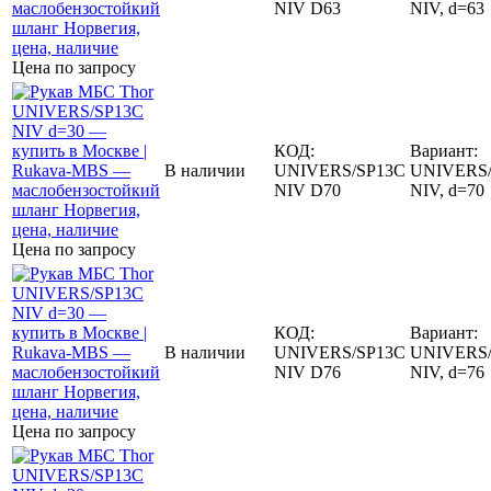
NIV D63
NIV, d=63
Цена по запросу
КОД:
Вариант:
В наличии
UNIVERS/SP13C
UNIVERS/
NIV D70
NIV, d=70
Цена по запросу
КОД:
Вариант:
В наличии
UNIVERS/SP13C
UNIVERS/
NIV D76
NIV, d=76
Цена по запросу