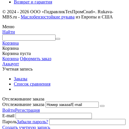
Возврат и гарантия
© 2024 - 2026 ООО «ГидравликТехПромСнаб». Rukava-
MBS.ru -
Маслобензостойкие рукава
из Европы и США
Меню
Найти
Корзина
Корзина
Корзина пуста
Корзина
Оформить заказ
Аккаунт
Учетная запись
Заказы
Список сравнения
Отслеживание заказа
Отслеживание заказа
Войти
Регистрация
E-mail
Пароль
Забыли пароль?
Создать учетную запись