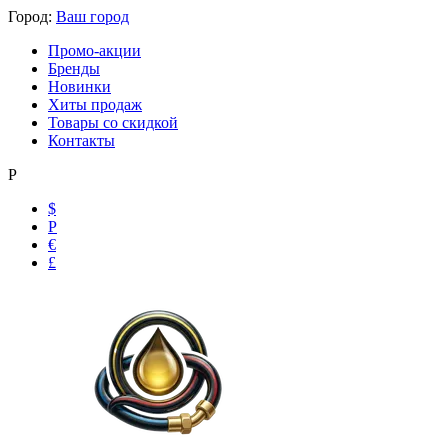
Город:
Ваш город
Промо-акции
Бренды
Новинки
Хиты продаж
Товары со скидкой
Контакты
Р
$
Р
€
£
Ольга
Маслобензостойкие рукава