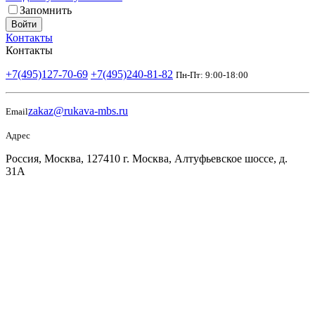
Запомнить
Войти
Контакты
Контакты
+7(495)127-70-69
+7(495)240-81-82
Пн-Пт: 9:00-18:00
zakaz@rukava-mbs.ru
Email
Адрес
Россия, Москва, 127410 г. Москва, Алтуфьевское шоссе, д.
31А