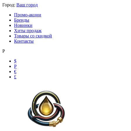
Город:
Ваш город
Промо-акции
Бренды
Новинки
Хиты продаж
Товары со скидкой
Контакты
Р
$
Р
€
£
Ольга