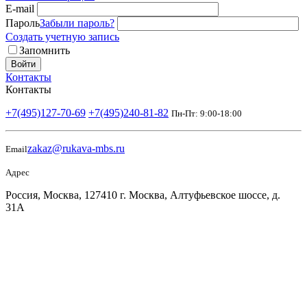
E-mail
Пароль
Забыли пароль?
Создать учетную запись
Запомнить
Войти
Контакты
Контакты
+7(495)127-70-69
+7(495)240-81-82
Пн-Пт: 9:00-18:00
zakaz@rukava-mbs.ru
Email
Адрес
Россия, Москва, 127410 г. Москва, Алтуфьевское шоссе, д.
31А