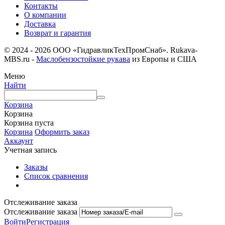
Контакты
О компании
Доставка
Возврат и гарантия
© 2024 - 2026 ООО «ГидравликТехПромСнаб». Rukava-
MBS.ru -
Маслобензостойкие рукава
из Европы и США
Меню
Найти
Корзина
Корзина
Корзина пуста
Корзина
Оформить заказ
Аккаунт
Учетная запись
Заказы
Список сравнения
Отслеживание заказа
Отслеживание заказа
Войти
Регистрация