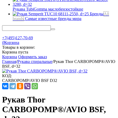
Рукава TubiGomma
маслобензостойкие
Бренды
All
brands
Самые известные бренды мира
+7(495)127-70-69
0
Корзина
Товары в корзине:
Корзина пуста
Корзина
Оформить заказ
Главная
/
Рукава спиральные
/
Рукав Thor CARBOPOMP®/AVIO
BSF, d=32
КОД:
CARBOPOMP/AVIO BSF D32
Рукав Thor
CARBOPOMP®/AVIO BSF,