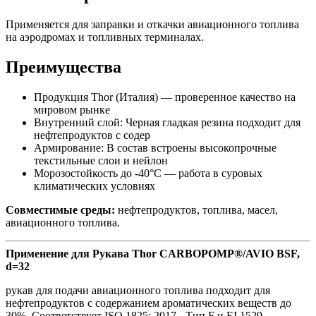
Применяется для заправки и откачки авиационного топлива
на аэродромах и топливных терминалах.
Преимущества
Продукция Thor (Италия) — проверенное качество на
мировом рынке
Внутренний слой: Черная гладкая резина подходит для
нефтепродуктов с содер
Армирование: В состав встроены высокопрочные
текстильные слои и нейлон
Морозостойкость до -40°C — работа в суровых
климатических условиях
Совместимые среды:
нефтепродуктов, топлива, масел,
авиационного топлива.
Применение для Рукава Thor CARBOPOMP®/AVIO BSF,
d=32
рукав для подачи авиационного топлива подходит для
нефтепродуктов с содержанием ароматических веществ до
30%. Соответствует ISO 1825: 2017 - Тип F и EI 1529.