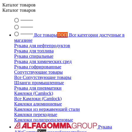
Маслобензостойкие рукава
Каталог товаров
Каталог товаров
Все товары
ТОП
Все категории доступные в
магазине
Рукава для нефтепродуктов
Рукава для топлива
Рукава спиральные
Рукава для химических сред
Рукава гофрированные
Сопутствующие товары
Все Сопутствующие товары
Шланги промышленные
Рукава для пневматики
Камлоки (Camlock)
Все Камлоки (Camlock)
Камлоки алюминиевые
Камлоки из нержавеющей стали
Камлоки переходные
Камлоки полипропиленовые
Рукава