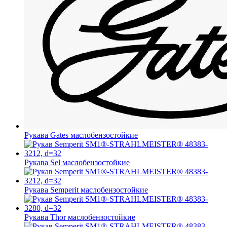
Рукава Gates
маслобензостойкие
Рукава Sel
маслобензостойкие
Рукава Semperit
маслобензостойкие
Рукава Thor
маслобензостойкие