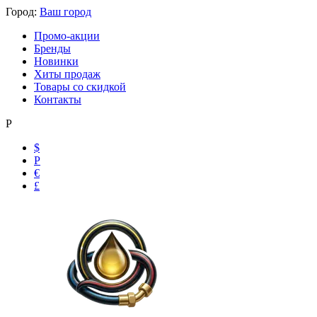
Город:
Ваш город
Промо-акции
Бренды
Новинки
Хиты продаж
Товары со скидкой
Контакты
Р
$
Р
€
£
Ольга
Маслобензостойкие рукава