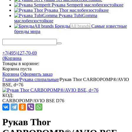
Рукава Semperit
маслобензостойкие
Рукава Thor
маслобензостойкие
Рукава TubiGomma
маслобензостойкие
Бренды
All brands
Самые известные
бренды мира
+7(495)127-70-69
0
Корзина
Товары в корзине:
Корзина пуста
Корзина
Оформить заказ
Главная
/
Рукава спиральные
/
Рукав Thor CARBOPOMP®/AVIO
BSE, d=76
КОД:
CARBOPOMP/AVIO BSE D76
Рукав Thor