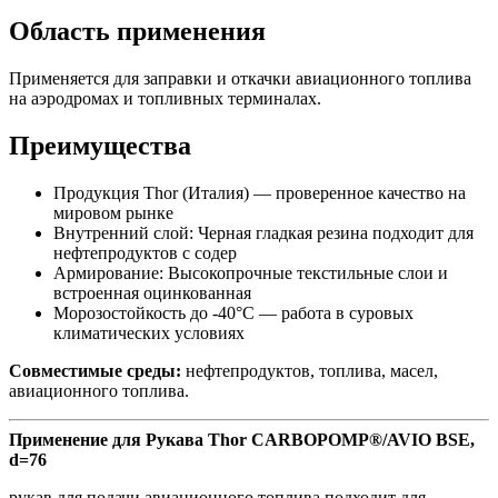
Область применения
Применяется для заправки и откачки авиационного топлива
на аэродромах и топливных терминалах.
Преимущества
Продукция Thor (Италия) — проверенное качество на
мировом рынке
Внутренний слой: Черная гладкая резина подходит для
нефтепродуктов с содер
Армирование: Высокопрочные текстильные слои и
встроенная оцинкованная
Морозостойкость до -40°C — работа в суровых
климатических условиях
Совместимые среды:
нефтепродуктов, топлива, масел,
авиационного топлива.
Применение для Рукава Thor CARBOPOMP®/AVIO BSE,
d=76
рукав для подачи авиационного топлива подходит для