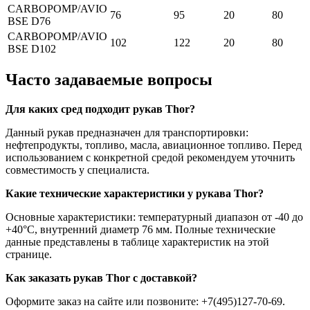
CARBOPOMP/AVIO
76
95
20
80
BSE D76
CARBOPOMP/AVIO
102
122
20
80
BSE D102
Часто задаваемые вопросы
Для каких сред подходит рукав Thor?
Данный рукав предназначен для транспортировки:
нефтепродукты, топливо, масла, авиационное топливо. Перед
использованием с конкретной средой рекомендуем уточнить
совместимость у специалиста.
Какие технические характеристики у рукава Thor?
Основные характеристики: температурный диапазон от -40 до
+40°C, внутренний диаметр 76 мм. Полные технические
данные представлены в таблице характеристик на этой
странице.
Как заказать рукав Thor с доставкой?
Оформите заказ на сайте или позвоните: +7(495)127-70-69.