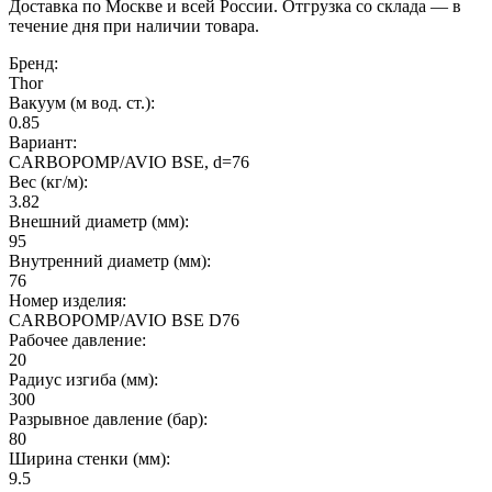
Доставка по Москве и всей России. Отгрузка со склада — в
течение дня при наличии товара.
Бренд:
Thor
Вакуум (м вод. ст.):
0.85
Вариант:
CARBOPOMP/AVIO BSE, d=76
Вес (кг/м):
3.82
Внешний диаметр (мм):
95
Внутренний диаметр (мм):
76
Номер изделия:
CARBOPOMP/AVIO BSE D76
Рабочее давление:
20
Радиус изгиба (мм):
300
Разрывное давление (бар):
80
Ширина стенки (мм):
9.5