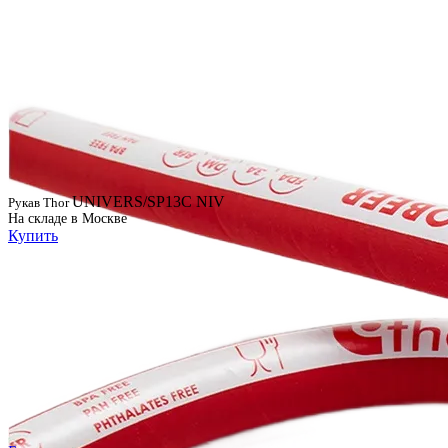
UNIVERS/SP13C NIV
Рукав Thor
На складе в Москве
Купить