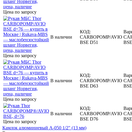
Цена по запросу
КОД:
Вар
В наличии
CARBOPOMP/AVIO
CA
BSE D51
BSE
Цена по запросу
КОД:
Вар
В наличии
CARBOPOMP/AVIO
CA
BSE D63
BSE
Цена по запросу
КОД:
Вар
В наличии
CARBOPOMP/AVIO
CA
BSE D76
BSE
Цена по запросу
Камлок алюминиевый A-050 1/2" (13 мм)