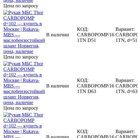
Цена по запросу
КОД:
Вариант:
В наличии
CARBOPOMP/16
CARBOPO
1TN D51
1TN, d=51
Цена по запросу
КОД:
Вариант:
В наличии
CARBOPOMP/16
CARBOPO
1TN D63
1TN, d=63
Цена по запросу
КОД:
Вариант:
В наличии
CARBOPOMP/16
CARBOPO