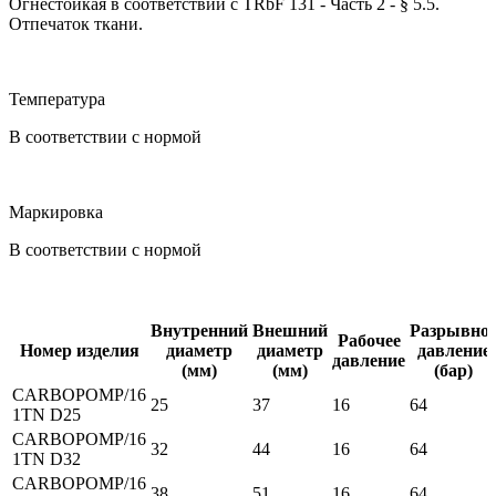
Огнестойкая в соответствии с TRbF 131 - Часть 2 - § 5.5.
Отпечаток ткани.
Температура
В соответствии с нормой
Маркировка
В соответствии с нормой
Внутренний
Внешний
Разрывно
Рабочее
Номер изделия
диаметр
диаметр
давление
давление
(мм)
(мм)
(бар)
CARBOPOMP/16
25
37
16
64
1TN D25
CARBOPOMP/16
32
44
16
64
1TN D32
CARBOPOMP/16
38
51
16
64