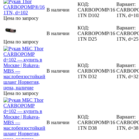
КОД:
Вариант:
В наличии
CARBOPOMP/16
CARBOPO
1TN D102
1TN, d=10
Цена по запросу
КОД:
Вариант:
В наличии
CARBOPOMP/16
CARBOPO
1TN D25
1TN, d=25
Цена по запросу
КОД:
Вариант:
В наличии
CARBOPOMP/16
CARBOPO
1TN D32
1TN, d=32
Цена по запросу
КОД:
Вариант:
В наличии
CARBOPOMP/16
CARBOPO
1TN D38
1TN, d=38