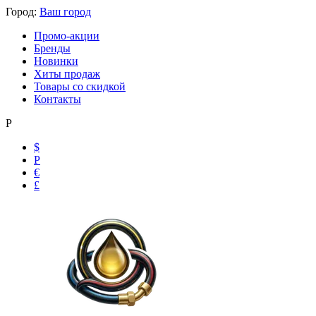
Город:
Ваш город
Промо-акции
Бренды
Новинки
Хиты продаж
Товары со скидкой
Контакты
Р
$
Р
€
£
Ольга
Маслобензостойкие рукава