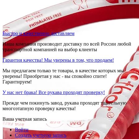
Быстро и качественно доставляем
Наша компания производит доставку по всей России любой
транспортной компанией на выбор клиенты
Гарантия качества! Мы уверены в том, что продаем!
Мы предлагаем только те товары, в качестве которых мы
уверены! Приобретая у нас - вы спокойно спите!
Гарантируем!
У нас нет брака! Все рукава проходят проверку!
Прежде чем покинуть завод, рукава проходят тщательную
многоэтапную проверку качества!
Ваша учетная запись
Войти
Создать учетную запись