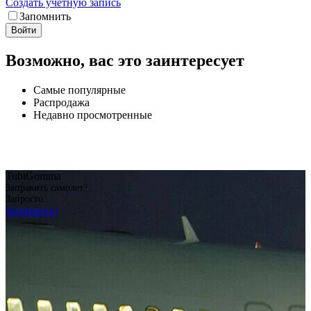
Создать учетную запись
Запомнить
Войти
Возможно, вас это заинтересует
Самые популярные
Распродажа
Недавно просмотренные
TubiGomma
Заправить самолет?
Запросто...
Заправить!