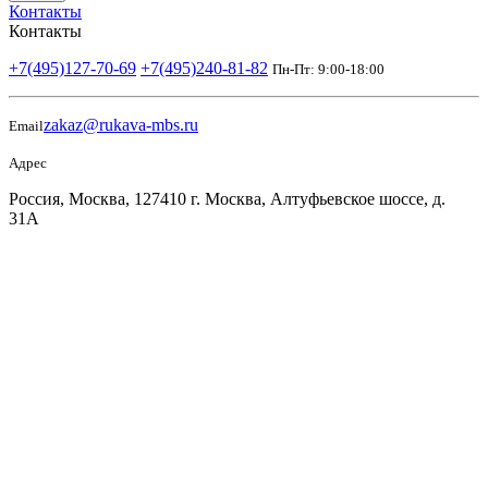
Контакты
Контакты
+7(495)127-70-69
+7(495)240-81-82
Пн-Пт: 9:00-18:00
zakaz@rukava-mbs.ru
Email
Адрес
Россия, Москва, 127410 г. Москва, Алтуфьевское шоссе, д.
31А