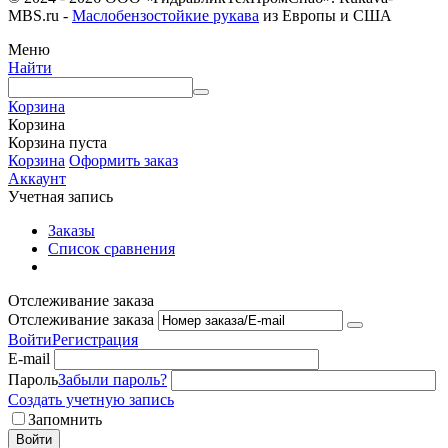
MBS.ru -
Маслобензостойкие рукава
из Европы и США
Меню
Найти
Корзина
Корзина
Корзина пуста
Корзина
Оформить заказ
Аккаунт
Учетная запись
Заказы
Список сравнения
Отслеживание заказа
Отслеживание заказа
Войти
Регистрация
E-mail
Пароль
Забыли пароль?
Создать учетную запись
Запомнить
Войти