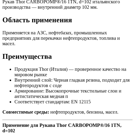
Рукав Thor CARBOPOMP®/16 1TN, d=102 итальянского
производства — внутренний диаметр 102 мм.
Область применения
Применяется на АЗС, нефтебазах, промышленных
предприятиях для перекачки нефтепродуктов, топлива и
масел.
Преимущества
Продукция Thor (Италия) — проверенное качество на
мировом рынке
Внутренний слой: Черная гладкая резина, подходит для
нефтепродуктов с соде
Армирование: Высокопрочные текстильные слои и
антистатическая медная п
Соответствует стандартам: EN 12115
Совместимые среды:
нефтепродуктов, бензина, масел.
Применение для Рукава Thor CARBOPOMP®/16 1TN,
d=102