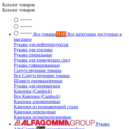
Каталог товаров
Каталог товаров
Все товары
ТОП
Все категории доступные в
магазине
Рукава для нефтепродуктов
Рукава для топлива
Рукава спиральные
Рукава для химических сред
Рукава гофрированные
Сопутствующие товары
Все Сопутствующие товары
Шланги промышленные
Рукава для пневматики
Камлоки (Camlock)
Все Камлоки (Camlock)
Камлоки алюминиевые
Камлоки из нержавеющей стали
Камлоки переходные
Камлоки полипропиленовые
Рукава