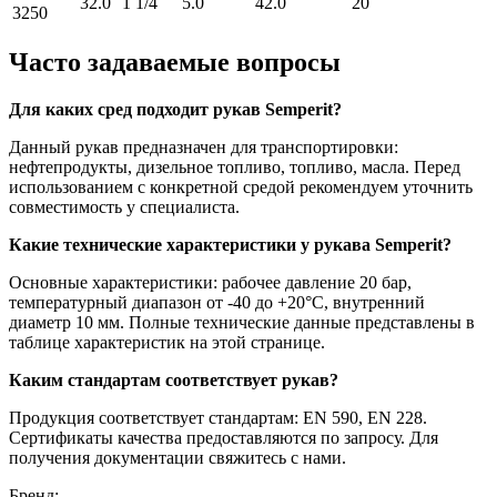
32.0
1 1/4
5.0
42.0
20
3250
Часто задаваемые вопросы
Для каких сред подходит рукав Semperit?
Данный рукав предназначен для транспортировки:
нефтепродукты, дизельное топливо, топливо, масла. Перед
использованием с конкретной средой рекомендуем уточнить
совместимость у специалиста.
Какие технические характеристики у рукава Semperit?
Основные характеристики: рабочее давление 20 бар,
температурный диапазон от -40 до +20°C, внутренний
диаметр 10 мм. Полные технические данные представлены в
таблице характеристик на этой странице.
Каким стандартам соответствует рукав?
Продукция соответствует стандартам: EN 590, EN 228.
Сертификаты качества предоставляются по запросу. Для
получения документации свяжитесь с нами.
Бренд: