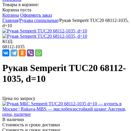
Товары в корзине:
Корзина пуста
Корзина
Оформить заказ
Главная
/
Рукава спиральные
/
Рукав Semperit TUC20 68112-1035,
d=10
КОД:
68112-1035
Рукав Semperit TUC20 68112-
1035, d=10
Цена по запросу
В наличии
Стоимость и сроки доставки
Стоимость и сроки доставки: