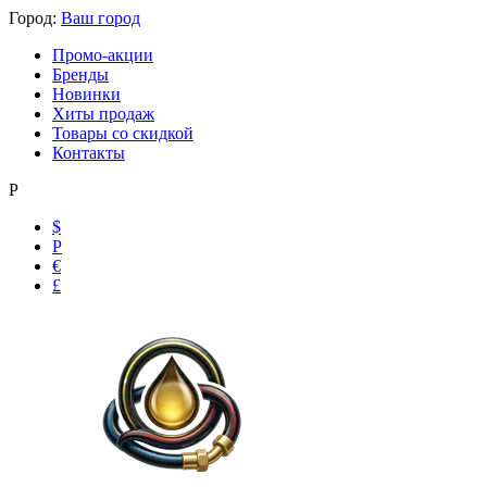
Город:
Ваш город
Промо-акции
Бренды
Новинки
Хиты продаж
Товары со скидкой
Контакты
Р
$
Р
€
Ольга
£
Маслобензостойкие рукава