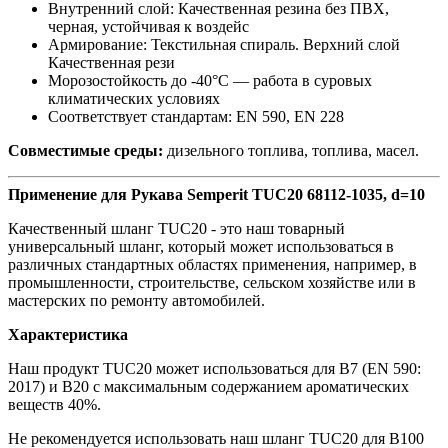
Внутренний слой: Качественная резина без ПВХ,
черная, устойчивая к воздейс
Армирование: Текстильная спираль. Верхний слой
Качественная рези
Морозостойкость до -40°C — работа в суровых
климатических условиях
Соответствует стандартам: EN 590, EN 228
Совместимые среды:
дизельного топлива, топлива, масел.
Применение для Рукава Semperit TUC20 68112-1035, d=10
Качественный шланг TUC20 - это наш товарный
универсальный шланг, который может использоваться в
различных стандартных областях применения, например, в
промышленности, строительстве, сельском хозяйстве или в
мастерских по ремонту автомобилей.
Характеристика
Наш продукт TUC20 может использоваться для B7 (EN 590:
2017) и B20 с максимальным содержанием ароматических
веществ 40%.
Не рекомендуется использовать наш шланг TUC20 для B100