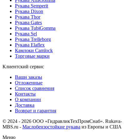
Рукава AlfaGomma
Рукава Semperit
Рукава Dixon
Рукава Thor
Рукава Gates
Рукава TubiGomma
Рукава Sel
Рукава Trelleborg
Рукава Elaflex
Камлоки Camlock
Торговые марки
Клиентский сервис
Ваши заказы
Отложенные
Список сравнения
Контакты
О компании
Доставка
Возврат и гарантия
© 2024 - 2026 ООО «ГидравликТехПромСнаб». Rukava-
MBS.ru -
Маслобензостойкие рукава
из Европы и США
Меню