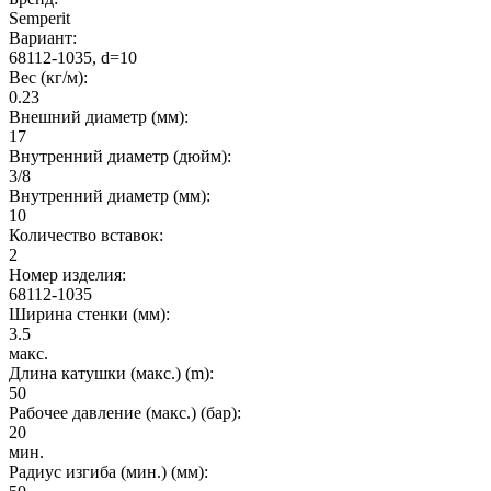
Semperit
Вариант:
68112-1035, d=10
Вес (кг/м):
0.23
Внешний диаметр (мм):
17
Внутренний диаметр (дюйм):
3/8
Внутренний диаметр (мм):
10
Количество вставок:
2
Номер изделия:
68112-1035
Ширина стенки (мм):
3.5
макс.
Длина катушки (макс.) (m):
50
Рабочее давление (макс.) (бар):
20
мин.
Радиус изгиба (мин.) (мм):