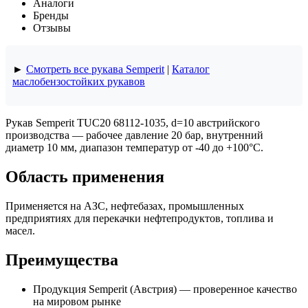
Аналоги
Бренды
Отзывы
►
Смотреть все рукава Semperit
|
Каталог
маслобензостойких рукавов
Рукав Semperit TUC20 68112-1035, d=10 австрийского
производства — рабочее давление 20 бар, внутренний
диаметр 10 мм, диапазон температур от -40 до +100°C.
Область применения
Применяется на АЗС, нефтебазах, промышленных
предприятиях для перекачки нефтепродуктов, топлива и
масел.
Преимущества
Продукция Semperit (Австрия) — проверенное качество
на мировом рынке