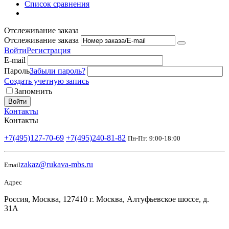
Список сравнения
Отслеживание заказа
Отслеживание заказа
Войти
Регистрация
E-mail
Пароль
Забыли пароль?
Создать учетную запись
Запомнить
Войти
Контакты
Контакты
+7(495)127-70-69
+7(495)240-81-82
Пн-Пт: 9:00-18:00
zakaz@rukava-mbs.ru
Email
Адрес
Россия, Москва, 127410 г. Москва, Алтуфьевское шоссе, д.
31А