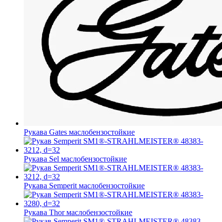
Рукава Gates
маслобензостойкие
Рукава Sel
маслобензостойкие
Рукава Semperit
маслобензостойкие
Рукава Thor
маслобензостойкие