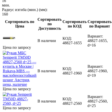
16
мин.
Радиус изгиба (мин.) (мм):
160
Сортировать
Сортировать по
Сортировать
Сортировать
по
Цена
по КОД
по Вариант
Доступность
Вариант:
КОД:
В наличии
48827-1655,
48827-1655
d=16
Цена по запросу
Вариант:
КОД:
В наличии
48827-1960,
48827-1960
d=19
Цена по запросу
Вариант:
КОД:
В наличии
48827-2560,
48827-2560
d=25
Цена по запросу