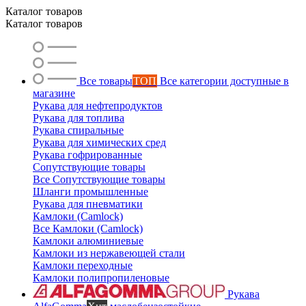
Ольга
Каталог товаров
Маслобензостойкие рукава
Каталог товаров
Все товары
ТОП
Все категории доступные в
магазине
Рукава для нефтепродуктов
Рукава для топлива
Рукава спиральные
Рукава для химических сред
Рукава гофрированные
Сопутствующие товары
Все Сопутствующие товары
Шланги промышленные
Рукава для пневматики
Камлоки (Camlock)
Все Камлоки (Camlock)
Камлоки алюминиевые
Камлоки из нержавеющей стали
Камлоки переходные
Камлоки полипропиленовые
Рукава