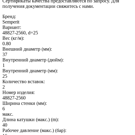
Сертификаты качества предоставляются по запросу. Для
получения документации свяжитесь с нами.
Бренд:
Semperit
Вариант:
48827-2560, d=25
Вес (кг/м):
0.80
Внешний диаметр (мм):
37
Внутренний диаметр (дюйм):
1
Внутренний диаметр (мм):
25
Количество вставок:
2
Номер изделия:
48827-2560
Ширина стенки (мм):
6
макс.
Длина катушки (макс.) (m):
40
Рабочее давление (макс.) (бар):