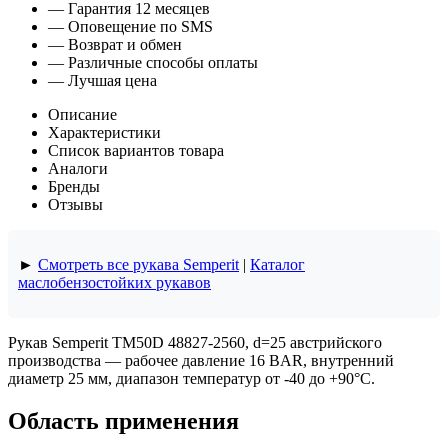
— Гарантия 12 месяцев
— Оповещение по SMS
— Возврат и обмен
— Различные способы оплаты
— Лучшая цена
Описание
Характеристики
Список вариантов товара
Аналоги
Бренды
Отзывы
►
Смотреть все рукава Semperit
|
Каталог
маслобензостойких рукавов
Рукав Semperit TM50D 48827-2560, d=25 австрийского
производства — рабочее давление 16 BAR, внутренний
диаметр 25 мм, диапазон температур от -40 до +90°C.
Область применения