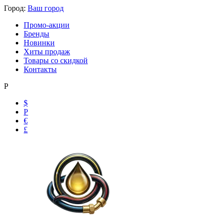
Город:
Ваш город
Промо-акции
Бренды
Новинки
Хиты продаж
Товары со скидкой
Контакты
Р
$
Р
€
£