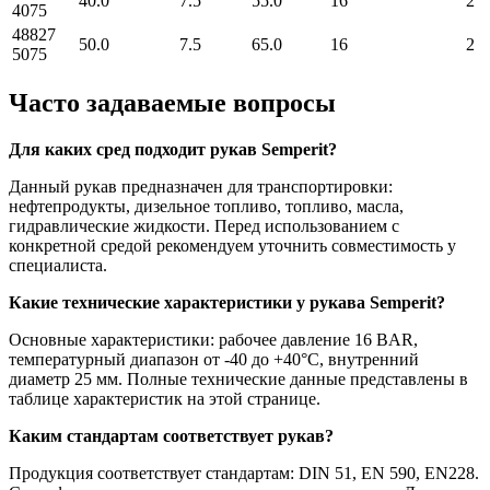
40.0
7.5
55.0
16
2
4075
48827
50.0
7.5
65.0
16
2
5075
Часто задаваемые вопросы
Для каких сред подходит рукав Semperit?
Данный рукав предназначен для транспортировки:
нефтепродукты, дизельное топливо, топливо, масла,
гидравлические жидкости. Перед использованием с
конкретной средой рекомендуем уточнить совместимость у
специалиста.
Какие технические характеристики у рукава Semperit?
Основные характеристики: рабочее давление 16 BAR,
температурный диапазон от -40 до +40°C, внутренний
диаметр 25 мм. Полные технические данные представлены в
таблице характеристик на этой странице.
Каким стандартам соответствует рукав?
Продукция соответствует стандартам: DIN 51, EN 590, EN228.