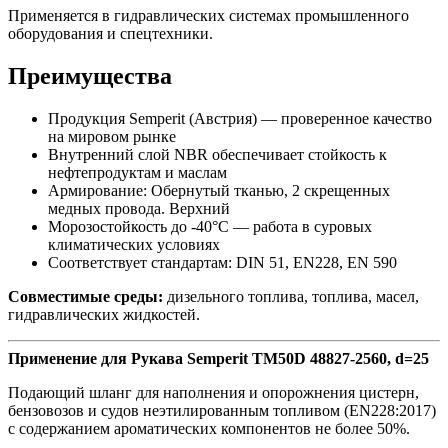
Применяется в гидравлических системах промышленного
оборудования и спецтехники.
Преимущества
Продукция Semperit (Австрия) — проверенное качество
на мировом рынке
Внутренний слой NBR обеспечивает стойкость к
нефтепродуктам и маслам
Армирование: Обернутый тканью, 2 скрещенных
медных провода. Верхний
Морозостойкость до -40°C — работа в суровых
климатических условиях
Соответствует стандартам: DIN 51, EN228, EN 590
Совместимые среды:
дизельного топлива, топлива, масел,
гидравлических жидкостей.
Применение для Рукава Semperit TM50D 48827-2560, d=25
Подающий шланг для наполнения и опорожнения цистерн,
бензовозов и судов неэтилированным топливом (EN228:2017)
с содержанием ароматических компонентов не более 50%.