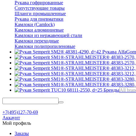
Рукава гофрированные
Сопутствующие товары
Шланги промышленные
Рукава для пневматики
Камлоки (Camlock)
Камлоки алюминиевые
Камлоки из нержавеющей стали
Камлоки переходные
Камлоки полипропиленовые
Рукава AlfaGo
Бренды
All bran
+7(495)127-70-69
Аккаунт
Мой профиль
Заказы