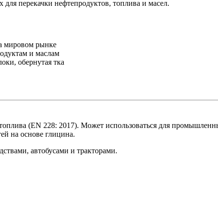
для перекачки нефтепродуктов, топлива и масел.
на мировом рынке
одуктам и маслам
оки, обернутая тка
оплива (EN 228: 2017). Может использоваться для промышленны
ей на основе глицина.
ствами, автобусами и тракторами.