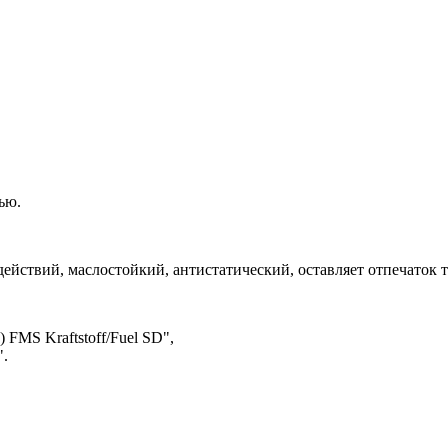
ью.
ействий, маслостойкий, антистатический, оставляет отпечаток т
FMS Kraftstoff/Fuel SD",
".