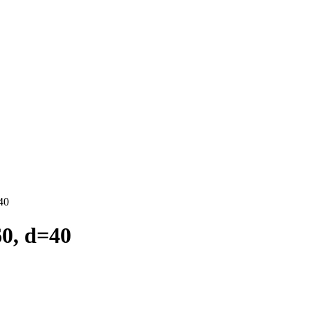
40
0, d=40