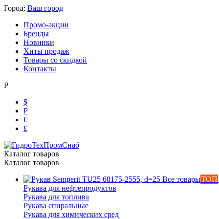
Город:
Ваш город
Промо-акции
Бренды
Новинки
Хиты продаж
Товары со скидкой
Контакты
Р
$
Р
€
£
Каталог товаров
Каталог товаров
Все товары
ТОП
Рукава для нефтепродуктов
Рукава для топлива
Рукава спиральные
Рукава для химических сред