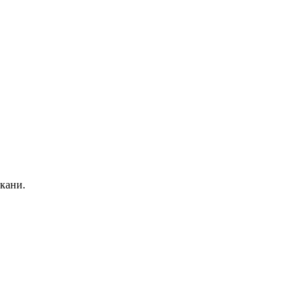
кани.