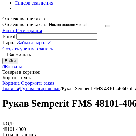
Список сравнения
Отслеживание заказа
Отслеживание заказа
Войти
Регистрация
E-mail
Пароль
Забыли пароль?
Создать учетную запись
Запомнить
Войти
0
Корзина
Товары в корзине:
Корзина пуста
Корзина
Оформить заказ
Главная
/
Рукава спиральные
/
Рукав Semperit FMS 48101-4060, d=
Рукав Semperit FMS 48101-406
КОД:
48101-4060
Цена по запросу