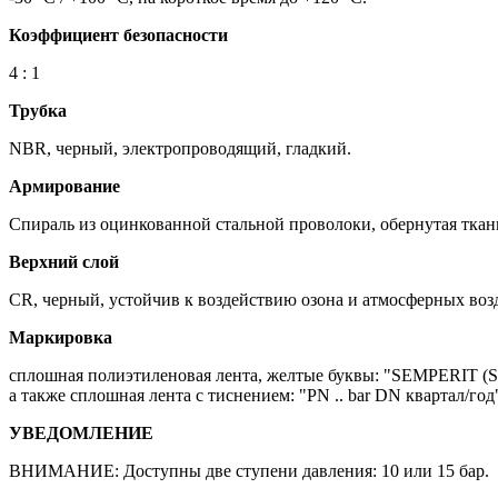
Коэффициент безопасности
4 : 1
Трубка
NBR, черный, электропроводящий, гладкий.
Армирование
Спираль из оцинкованной стальной проволоки, обернутая ткан
Верхний слой
CR, черный, устойчив к воздействию озона и атмосферных возд
Маркировка
сплошная полиэтиленовая лента, желтые буквы: "SEMPERIT (S) 
а также сплошная лента с тиснением: "PN .. bar DN квартал/год
УВЕДОМЛЕНИЕ
ВНИМАНИЕ: Доступны две ступени давления: 10 или 15 бар.