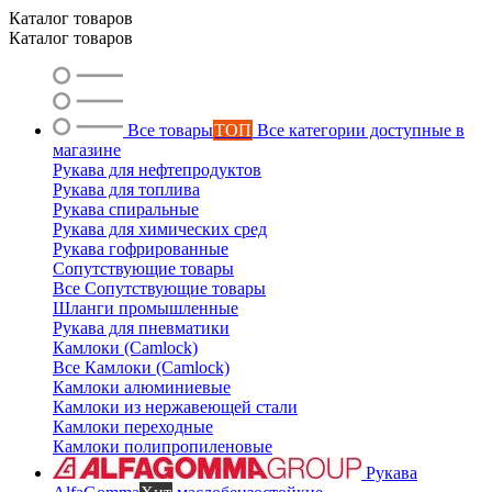
Ольга
Каталог товаров
Каталог товаров
Маслобензостойкие рукава
Все товары
ТОП
Все категории доступные в
магазине
Рукава для нефтепродуктов
Рукава для топлива
Рукава спиральные
Рукава для химических сред
Рукава гофрированные
Сопутствующие товары
Все Сопутствующие товары
Шланги промышленные
Рукава для пневматики
Камлоки (Camlock)
Все Камлоки (Camlock)
Камлоки алюминиевые
Камлоки из нержавеющей стали
Камлоки переходные
Камлоки полипропиленовые
Рукава