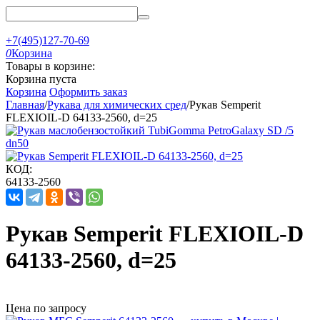
+7(495)127-70-69
0
Корзина
Товары в корзине:
Корзина пуста
Корзина
Оформить заказ
Главная
/
Рукава для химических сред
/
Рукав Semperit
FLEXIOIL-D 64133-2560, d=25
КОД:
64133-2560
Рукав Semperit FLEXIOIL-D
64133-2560, d=25
Цена по запросу