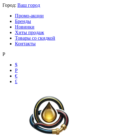
Город:
Ваш город
Промо-акции
Бренды
Новинки
Хиты продаж
Товары со скидкой
Контакты
Р
$
Р
€
£