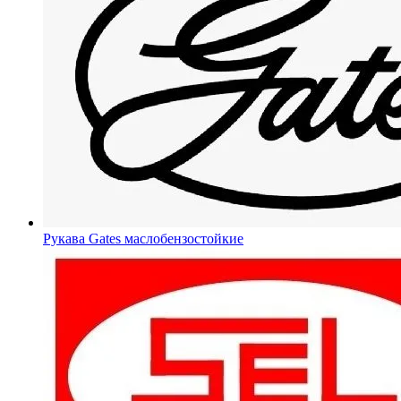
Рукава Gates
маслобензостойкие