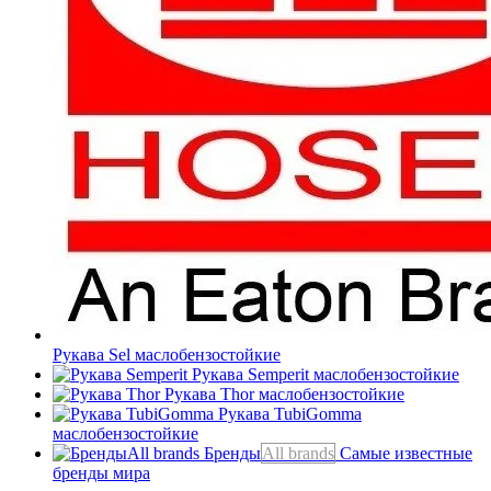
Рукава Sel
маслобензостойкие
Рукава Semperit
маслобензостойкие
Рукава Thor
маслобензостойкие
Рукава TubiGomma
маслобензостойкие
Бренды
All brands
Самые известные
бренды мира