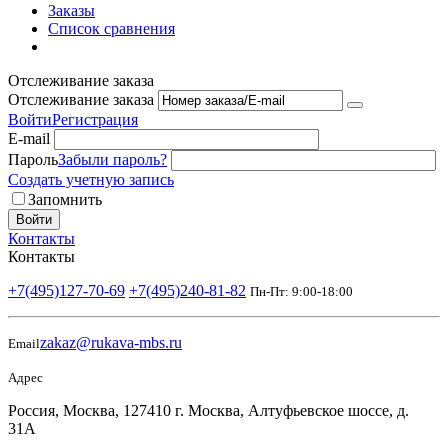
Заказы
Список сравнения
Отслеживание заказа
Отслеживание заказа
Войти
Регистрация
E-mail
Пароль
Забыли пароль?
Создать учетную запись
Запомнить
Войти
Контакты
Контакты
+7(495)127-70-69
+7(495)240-81-82
Пн-Пт: 9:00-18:00
zakaz@rukava-mbs.ru
Email
Адрес
Россия, Москва, 127410 г. Москва, Алтуфьевское шоссе, д.
31А