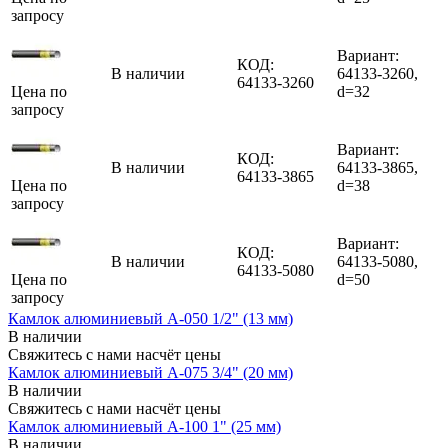
запросу
Вариант:
КОД:
В наличии
64133-3260,
64133-3260
Цена по
d=32
запросу
Вариант:
КОД:
В наличии
64133-3865,
64133-3865
Цена по
d=38
запросу
Вариант:
КОД:
В наличии
64133-5080,
64133-5080
Цена по
d=50
запросу
Камлок алюминиевый A-050 1/2" (13 мм)
В наличии
Свяжитесь с нами насчёт цены
Камлок алюминиевый A-075 3/4" (20 мм)
В наличии
Свяжитесь с нами насчёт цены
Камлок алюминиевый A-100 1" (25 мм)
В наличии