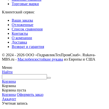
Торговые марки
Клиентский сервис
Ваши заказы
Отложенные
Список сравнения
Контакты
О компании
Доставка
Возврат и гарантия
© 2024 - 2026 ООО «ГидравликТехПромСнаб». Rukava-
MBS.ru -
Маслобензостойкие рукава
из Европы и США
Меню
Найти
Корзина
Корзина
Корзина пуста
Корзина
Оформить заказ
Аккаунт
Учетная запись