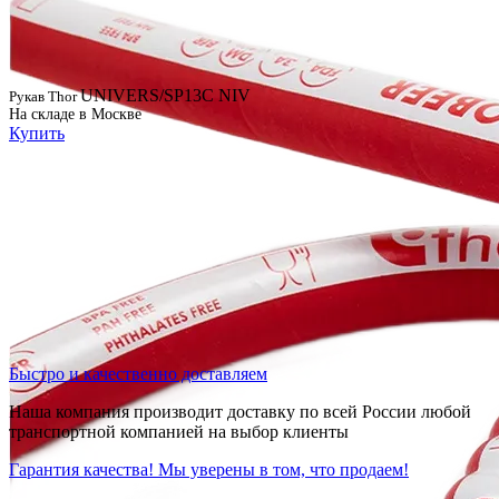
UNIVERS/SP13C NIV
Рукав Thor
На складе в Москве
Купить
Быстро и качественно доставляем
Наша компания производит доставку по всей России любой
транспортной компанией на выбор клиенты
Гарантия качества! Мы уверены в том, что продаем!