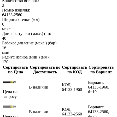
Количество вставок:
2
Номер изделия:
64133-2560
Ширина стенки (мм):
6
макс.
Длина катушки (макс.) (m):
40
Рабочее давление (макс.) (бар):
16
мин.
Радиус изгиба (мин.) (мм):
120
Сортировать
Сортировать по
Сортировать
Сортировать
по Цена
Доступность
по КОД
по Вариант
Вариант:
КОД:
В наличии
64133-1960,
64133-1960
Цена по
d=19
запросу
Вариант:
КОД:
В наличии
64133-2560,
64133-2560
Цена по
d=25