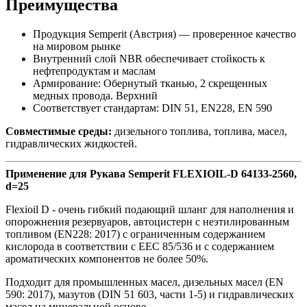
Преимущества
Продукция Semperit (Австрия) — проверенное качество
на мировом рынке
Внутренний слой NBR обеспечивает стойкость к
нефтепродуктам и маслам
Армирование: Обернутый тканью, 2 скрещенных
медных провода. Верхний
Соответствует стандартам: DIN 51, EN228, EN 590
Совместимые среды:
дизельного топлива, топлива, масел,
гидравлических жидкостей.
Применение для Рукава Semperit FLEXIOIL-D 64133-2560,
d=25
Flexioil D - очень гибкий подающий шланг для наполнения и
опорожнения резервуаров, автоцистерн с неэтилированным
топливом (EN228: 2017) с ограниченным содержанием
кислорода в соответствии с EEC 85/536 и с содержанием
ароматических компонентов не более 50%.
Подходит для промышленных масел, дизельных масел (EN
590: 2017), мазутов (DIN 51 603, части 1-5) и гидравлических
масел на минеральной основе.