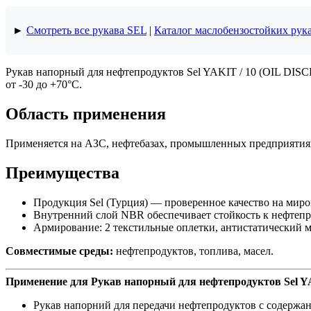
►
Смотреть все рукава SEL
|
Каталог маслобензостойких рук
Рукав напорный для нефтепродуктов Sel YAKIT / 10 (OIL DISCH
от -30 до +70°C.
Область применения
Применяется на АЗС, нефтебазах, промышленных предприятиях 
Преимущества
Продукция Sel (Турция) — проверенное качество на мир
Внутренний слой NBR обеспечивает стойкость к нефтепр
Армирование: 2 текстильные оплетки, антистатический м
Совместимые среды:
нефтепродуктов, топлива, масел.
Применение для Рукав напорный для нефтепродуктов Sel YA
Рукав напорний для передачи нефтепродуктов с содержа