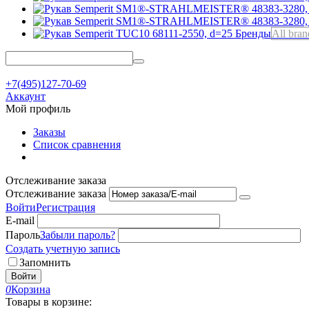
Бренды
All bran
+7(495)127-70-69
Аккаунт
Мой профиль
Заказы
Список сравнения
Отслеживание заказа
Отслеживание заказа
Войти
Регистрация
E-mail
Пароль
Забыли пароль?
Создать учетную запись
Запомнить
Войти
0
Корзина
Товары в корзине: