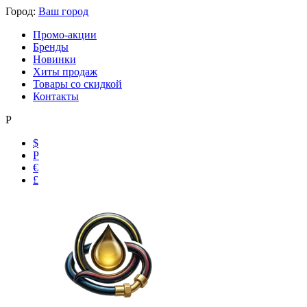
Город:
Ваш город
Промо-акции
Бренды
Новинки
Хиты продаж
Товары со скидкой
Контакты
Р
$
Р
€
£