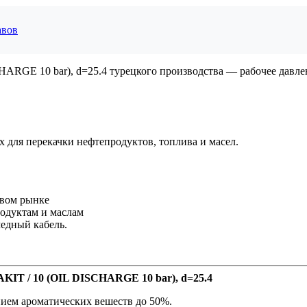
авов
ARGE 10 bar), d=25.4 турецкого производства — рабочее давлен
для перекачки нефтепродуктов, топлива и масел.
овом рынке
одуктам и маслам
едный кабель.
KIT / 10 (OIL DISCHARGE 10 bar), d=25.4
нием ароматических вешеств до 50%.