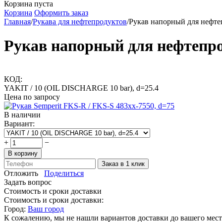
Корзина пуста
Корзина
Оформить заказ
Главная
/
Рукава для нефтепродуктов
/
Рукав напорный для нефте
Рукав напорный для нефтепро
КОД:
YAKIT / 10 (OIL DISCHARGE 10 bar), d=25.4
Цена по запросу
В наличии
Вариант:
+
−
В корзину
Заказ в 1 клик
Отложить
Поделиться
Задать вопрос
Стоимость и сроки доставки
Стоимость и сроки доставки:
Город:
Ваш город
К сожалению, мы не нашли вариантов доставки до вашего мест