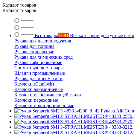
Каталог товаров
Каталог товаров
Все товары
ТОП
Все категории доступные в ма
Рукава для нефтепродуктов
Рукава для топлива
Рукава спиральные
Рукава для химических сред
Рукава гофрированные
Сопутствующие товары
Шланги промышленные
Рукава для пневматики
Камлоки (Camlock)
Камлоки алюминиевые
Камлоки из нержавеющей стали
Камлоки переходные
Камлоки полипропиленовые
Рукава AlfaGo