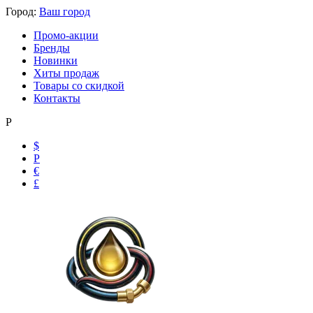
Город:
Ваш город
Промо-акции
Бренды
Новинки
Хиты продаж
Товары со скидкой
Контакты
Р
$
Р
€
£