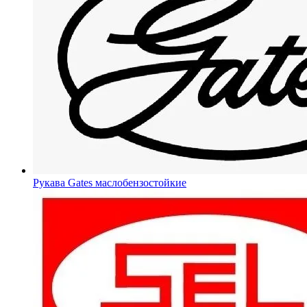
Рукава Gates
маслобензостойкие