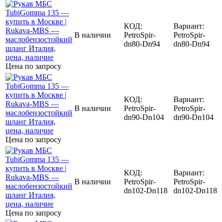
КОД:
Вариант:
В наличии
PetroSpir-
PetroSpir-
dn80-Dn94
dn80-Dn94
Цена по запросу
КОД:
Вариант:
В наличии
PetroSpir-
PetroSpir-
dn90-Dn104
dn90-Dn104
Цена по запросу
КОД:
Вариант:
В наличии
PetroSpir-
PetroSpir-
dn102-Dn118
dn102-Dn118
Цена по запросу