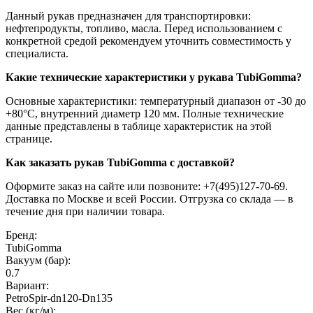
Данный рукав предназначен для транспортировки:
нефтепродукты, топливо, масла. Перед использованием с
конкретной средой рекомендуем уточнить совместимость у
специалиста.
Какие технические характеристики у рукава TubiGomma?
Основные характеристики: температурный диапазон от -30 до
+80°C, внутренний диаметр 120 мм. Полные технические
данные представлены в таблице характеристик на этой
странице.
Как заказать рукав TubiGomma с доставкой?
Оформите заказ на сайте или позвоните: +7(495)127-70-69.
Доставка по Москве и всей России. Отгрузка со склада — в
течение дня при наличии товара.
Бренд:
TubiGomma
Вакуум (бар):
0.7
Вариант:
PetroSpir-dn120-Dn135
Вес (кг/м):