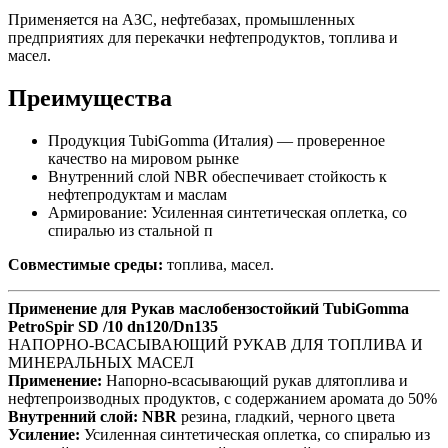
Применяется на АЗС, нефтебазах, промышленных
предприятиях для перекачки нефтепродуктов, топлива и
масел.
Преимущества
Продукция TubiGomma (Италия) — проверенное
качество на мировом рынке
Внутренний слой NBR обеспечивает стойкость к
нефтепродуктам и маслам
Армирование: Усиленная синтетическая оплетка, со
спиралью из стальной п
Совместимые среды:
топлива, масел.
Применение для Рукав маслобензостойкий TubiGomma
PetroSpir SD /10 dn120/Dn135
НАПОРНО-ВСАСЫВАЮЩИЙ РУКАВ ДЛЯ ТОПЛИВА И
МИНЕРАЛЬНЫХ МАСЕЛ
Применение:
Напорно-всасывающий рукав длятоплива и
нефтепроизводных продуктов, с содержанием аромата до 50%
Внутренний слой:
NBR
резина, гладкий, черного цвета
Усиление:
Усиленная синтетическая оплетка, со спиралью из