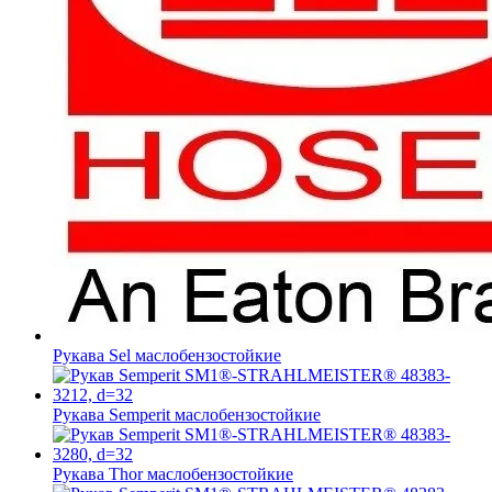
Рукава Sel
маслобензостойкие
Рукава Semperit
маслобензостойкие
Рукава Thor
маслобензостойкие