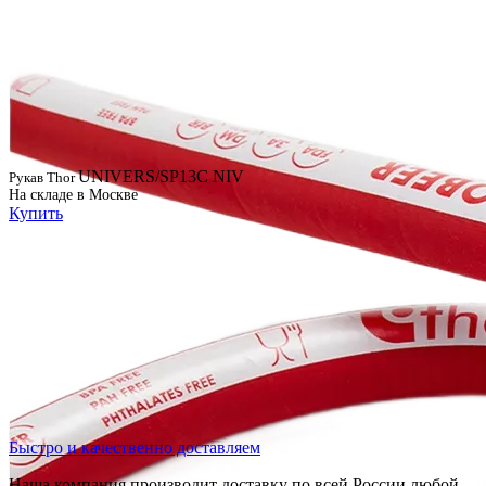
UNIVERS/SP13C NIV
Рукав Thor
На складе в Москве
Купить
Быстро и качественно доставляем
Наша компания производит доставку по всей России любой