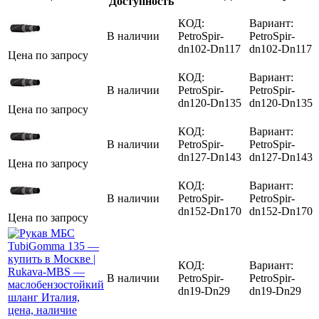
Доступность
КОД:
Вариант:
В наличии
PetroSpir-
PetroSpir-
dn102-Dn117
dn102-Dn117
Цена по запросу
КОД:
Вариант:
В наличии
PetroSpir-
PetroSpir-
dn120-Dn135
dn120-Dn135
Цена по запросу
КОД:
Вариант:
В наличии
PetroSpir-
PetroSpir-
dn127-Dn143
dn127-Dn143
Цена по запросу
КОД:
Вариант:
В наличии
PetroSpir-
PetroSpir-
dn152-Dn170
dn152-Dn170
Цена по запросу
КОД:
Вариант:
В наличии
PetroSpir-
PetroSpir-
dn19-Dn29
dn19-Dn29