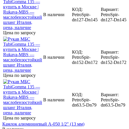
КОД:
Вариант:
В наличии
PetroSpir-
PetroSpir-
dn127-Dn145
dn127-Dn145
Цена по запросу
КОД:
Вариант:
В наличии
PetroSpir-
PetroSpir-
dn152-Dn172
dn152-Dn172
Цена по запросу
КОД:
Вариант:
В наличии
PetroSpir-
PetroSpir-
dn63.5-Dn79
dn63.5-Dn79
Цена по запросу
Камлок алюминиевый A-050 1/2" (13 мм)