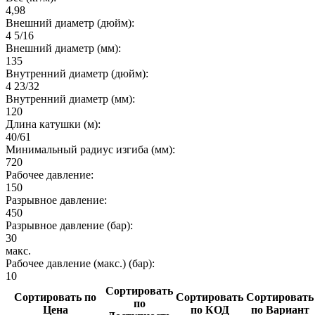
4,98
Внешний диаметр (дюйм):
4 5/16
Внешний диаметр (мм):
135
Внутренний диаметр (дюйм):
4 23/32
Внутренний диаметр (мм):
120
Длина катушки (м):
40/61
Минимальный радиус изгиба (мм):
720
Рабочее давление:
150
Разрывное давление:
450
Разрывное давление (бар):
30
макс.
Рабочее давление (макс.) (бар):
10
Сортировать
Сортировать по
Сортировать
Сортировать
по
Цена
по КОД
по Вариант