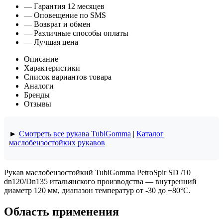
— Гарантия 12 месяцев
— Оповещение по SMS
— Возврат и обмен
— Различные способы оплаты
— Лучшая цена
Описание
Характеристики
Список вариантов товара
Аналоги
Бренды
Отзывы
►
Смотреть все рукава TubiGomma
|
Каталог
маслобензостойких рукавов
Рукав маслобензостойкий TubiGomma PetroSpir SD /10
dn120/Dn135 итальянского производства — внутренний
диаметр 120 мм, диапазон температур от -30 до +80°C.
Область применения