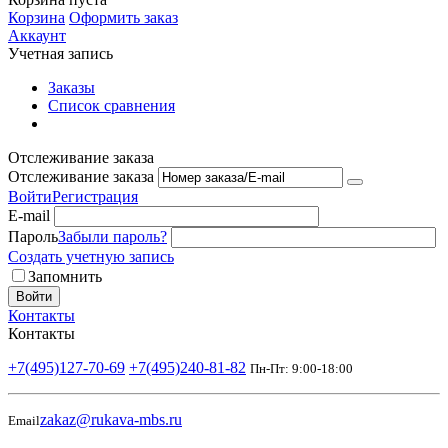
Корзина
Оформить заказ
Аккаунт
Учетная запись
Заказы
Список сравнения
Отслеживание заказа
Отслеживание заказа
Войти
Регистрация
E-mail
Пароль
Забыли пароль?
Создать учетную запись
Запомнить
Войти
Контакты
Контакты
+7(495)127-70-69
+7(495)240-81-82
Пн-Пт: 9:00-18:00
zakaz@rukava-mbs.ru
Email