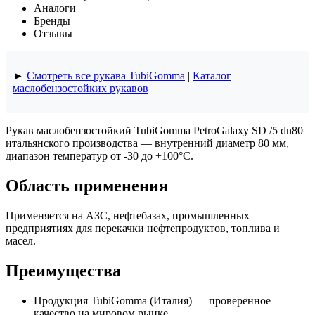
Аналоги
Бренды
Отзывы
►
Смотреть все рукава TubiGomma
|
Каталог
маслобензостойких рукавов
Рукав маслобензостойкий TubiGomma PetroGalaxy SD /5 dn80
итальянского производства — внутренний диаметр 80 мм,
диапазон температур от -30 до +100°C.
Область применения
Применяется на АЗС, нефтебазах, промышленных
предприятиях для перекачки нефтепродуктов, топлива и
масел.
Преимущества
Продукция TubiGomma (Италия) — проверенное
качество на мировом рынке