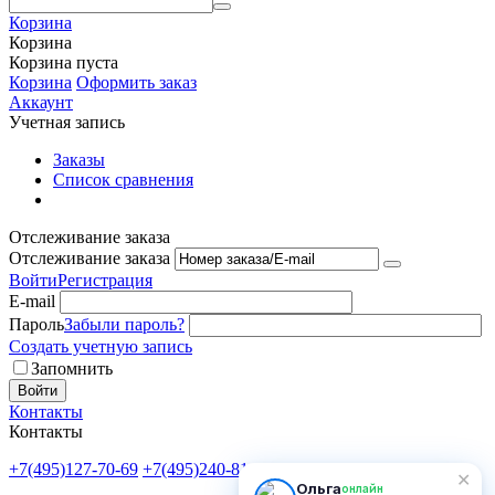
Корзина
Корзина
Корзина пуста
Корзина
Оформить заказ
Аккаунт
Учетная запись
Заказы
Список сравнения
Отслеживание заказа
Отслеживание заказа
Войти
Регистрация
E-mail
Пароль
Забыли пароль?
Создать учетную запись
Запомнить
Войти
Контакты
Контакты
+7(495)127-70-69
+7(495)240-81-82
Пн-Пт: 9:00-18:00
✕
Ольга
онлайн