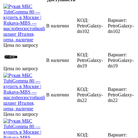
КОД:
Вариант:
В наличии
PetroGalaxy-
PetroGalaxy-
dn102
dn102
Цена по запросу
КОД:
Вариант:
В наличии
PetroGalaxy-
PetroGalaxy-
dn19
dn19
Цена по запросу
КОД:
Вариант:
В наличии
PetroGalaxy-
PetroGalaxy-
dn22
dn22
Цена по запросу
КОД:
Вариант: