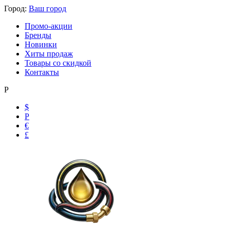
Город:
Ваш город
Промо-акции
Бренды
Новинки
Хиты продаж
Товары со скидкой
Контакты
Р
$
Р
€
Ольга
£
Маслобензостойкие рукава