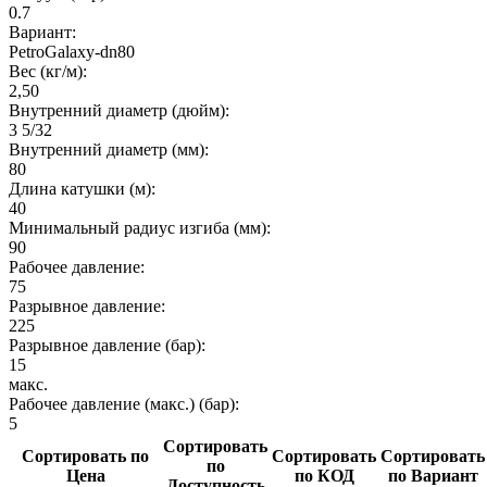
0.7
Вариант:
PetroGalaxy-dn80
Вес (кг/м):
2,50
Внутренний диаметр (дюйм):
3 5/32
Внутренний диаметр (мм):
80
Длина катушки (м):
40
Минимальный радиус изгиба (мм):
90
Рабочее давление:
75
Разрывное давление:
225
Разрывное давление (бар):
15
макс.
Рабочее давление (макс.) (бар):
5
Сортировать
Сортировать по
Сортировать
Сортировать
по
Цена
по КОД
по Вариант
Доступность