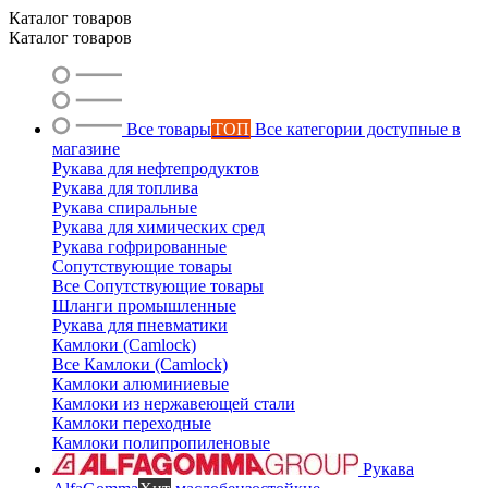
Каталог товаров
Каталог товаров
Все товары
ТОП
Все категории доступные в
магазине
Рукава для нефтепродуктов
Рукава для топлива
Рукава спиральные
Рукава для химических сред
Рукава гофрированные
Сопутствующие товары
Все Сопутствующие товары
Шланги промышленные
Рукава для пневматики
Камлоки (Camlock)
Все Камлоки (Camlock)
Камлоки алюминиевые
Камлоки из нержавеющей стали
Камлоки переходные
Камлоки полипропиленовые
Рукава