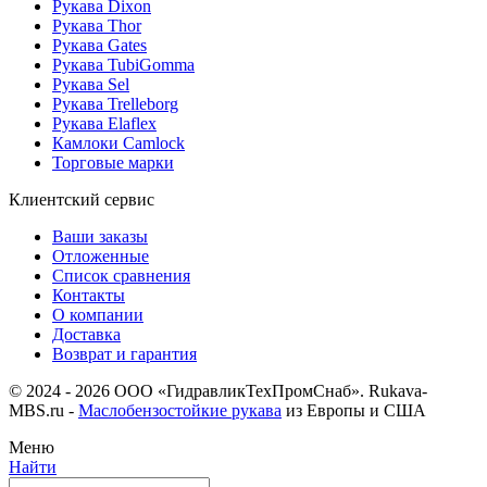
Рукава Dixon
Рукава Thor
Рукава Gates
Рукава TubiGomma
Рукава Sel
Рукава Trelleborg
Рукава Elaflex
Камлоки Camlock
Торговые марки
Клиентский сервис
Ваши заказы
Отложенные
Список сравнения
Контакты
О компании
Доставка
Возврат и гарантия
© 2024 - 2026 ООО «ГидравликТехПромСнаб». Rukava-
MBS.ru -
Маслобензостойкие рукава
из Европы и США
Меню
Найти