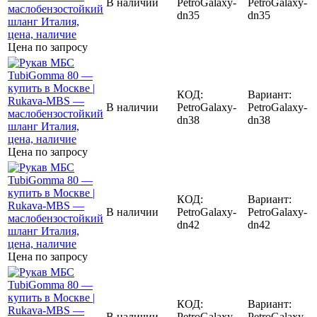
В наличии
PetroGalaxy-
PetroGalaxy-
dn35
dn35
Цена по запросу
КОД:
Вариант:
В наличии
PetroGalaxy-
PetroGalaxy-
dn38
dn38
Цена по запросу
КОД:
Вариант:
В наличии
PetroGalaxy-
PetroGalaxy-
dn42
dn42
Цена по запросу
КОД:
Вариант:
В наличии
PetroGalaxy-
PetroGalaxy-