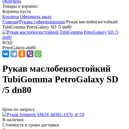
0
Корзина
Товары в корзине:
Корзина пуста
Корзина
Оформить заказ
Главная
/
Рукава гофрированные
/
Рукав маслобензостойкий
TubiGomma PetroGalaxy SD /5 dn80
КОД:
PetroGalaxy-dn80
Рукав маслобензостойкий
TubiGomma PetroGalaxy SD
/5 dn80
Цена по запросу
В наличии
Стоимость и сроки доставки