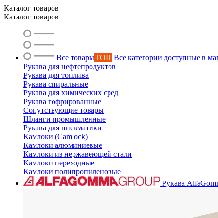
Каталог товаров
Каталог товаров
Все товары
ТОП
Все категории доступные в ма
Рукава для нефтепродуктов
Рукава для топлива
Рукава спиральные
Рукава для химических сред
Рукава гофрированные
Сопутствующие товары
Шланги промышленные
Рукава для пневматики
Камлоки (Camlock)
Камлоки алюминиевые
Камлоки из нержавеющей стали
Камлоки переходные
Камлоки полипропиленовые
Рукава AlfaGom