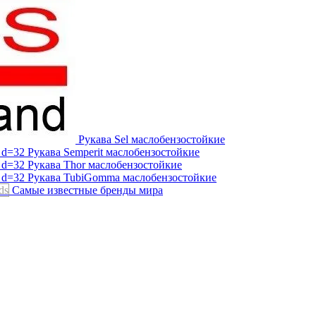
Рукава Sel
маслобензостойкие
Рукава Semperit
маслобензостойкие
Рукава Thor
маслобензостойкие
Рукава TubiGomma
маслобензостойкие
ds
Самые известные бренды мира