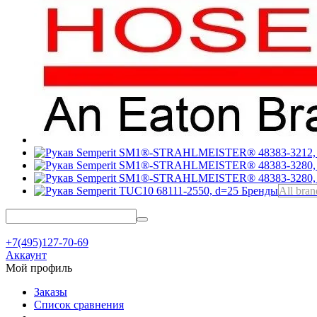
Бренды
All bran
+7(495)127-70-69
Аккаунт
Мой профиль
Заказы
Список сравнения