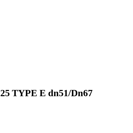
825 TYPE E dn51/Dn67