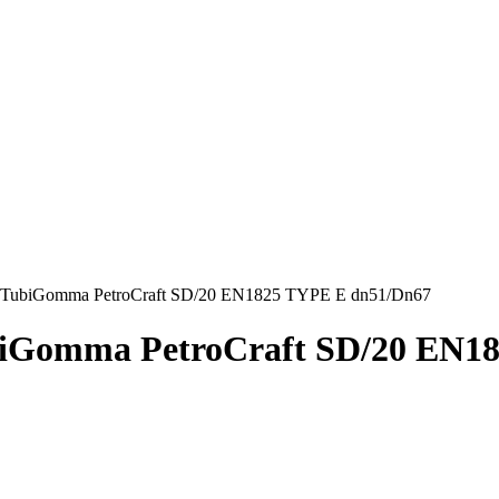
 TubiGomma PetroCraft SD/20 EN1825 TYPE E dn51/Dn67
iGomma PetroCraft SD/20 EN1