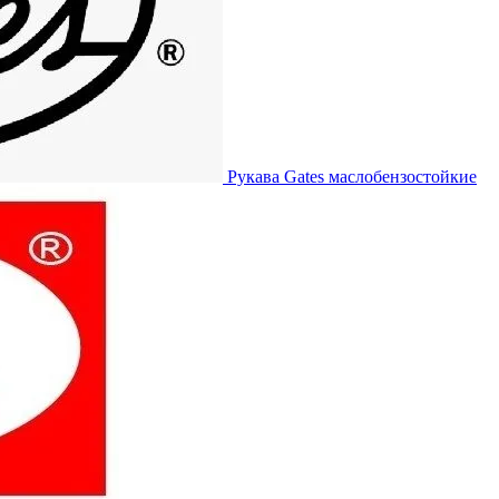
Рукава Gates
маслобензостойкие