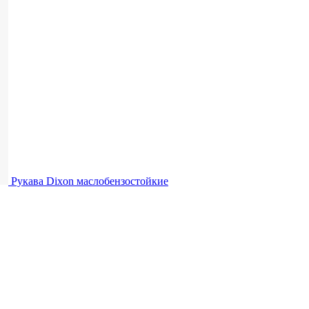
Рукава Dixon
маслобензостойкие