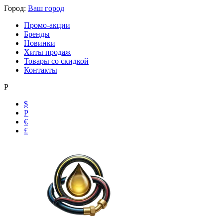
Город:
Ваш город
Промо-акции
Бренды
Новинки
Хиты продаж
Товары со скидкой
Контакты
Р
$
Р
€
£