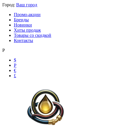
Город:
Ваш город
Промо-акции
Бренды
Новинки
Хиты продаж
Товары со скидкой
Контакты
Р
$
Р
€
£