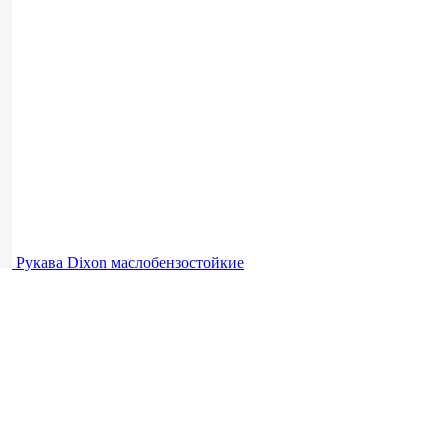
Рукава Dixon
маслобензостойкие