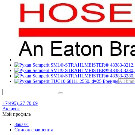
Бренды
All bran
+7(495)127-70-69
Аккаунт
Мой профиль
Заказы
Список сравнения