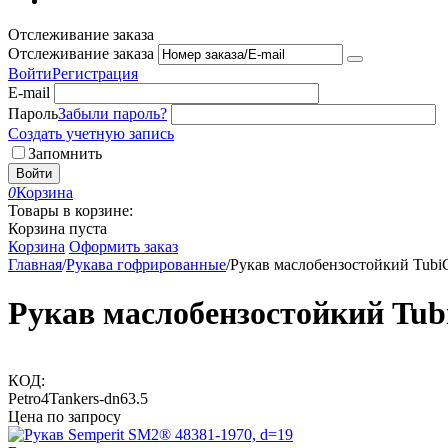
Отслеживание заказа
Отслеживание заказа
Войти
Регистрация
E-mail
Пароль
Забыли пароль?
Создать учетную запись
Запомнить
Войти
0
Корзина
Товары в корзине:
Корзина пуста
Корзина
Оформить заказ
Главная
/
Рукава гофрированные
/
Рукав маслобензостойкий Tubi
Рукав маслобензостойкий Tub
КОД:
Petro4Tankers-dn63.5
Цена по запросу