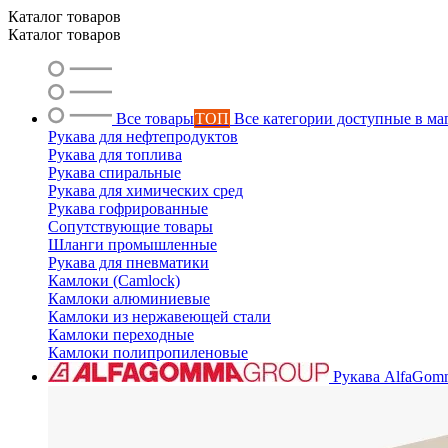
Каталог товаров
Каталог товаров
Все товары
ТОП
Все категории доступные в ма
Рукава для нефтепродуктов
Рукава для топлива
Рукава спиральные
Рукава для химических сред
Рукава гофрированные
Сопутствующие товары
Шланги промышленные
Рукава для пневматики
Камлоки (Camlock)
Камлоки алюминиевые
Камлоки из нержавеющей стали
Камлоки переходные
Камлоки полипропиленовые
Рукава AlfaGom