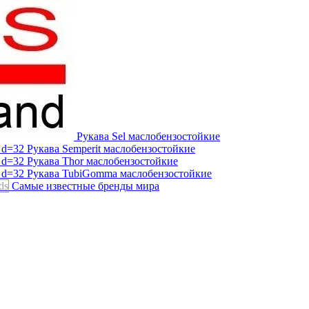
Рукава Sel
маслобензостойкие
Рукава Semperit
маслобензостойкие
Рукава Thor
маслобензостойкие
Рукава TubiGomma
маслобензостойкие
ds
Самые известные бренды мира