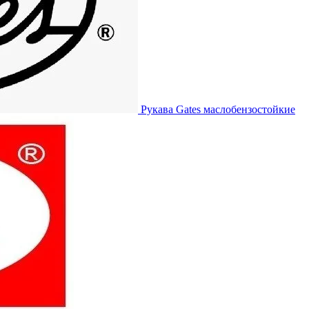
Рукава Gates
маслобензостойкие