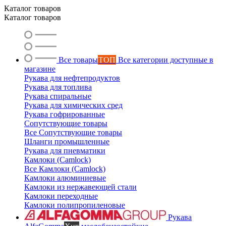
Маслобензостойкие рукава
Каталог товаров
Каталог товаров
Все товары
ТОП
Все категории доступные в
магазине
Рукава для нефтепродуктов
Рукава для топлива
Рукава спиральные
Рукава для химических сред
Рукава гофрированные
Сопутствующие товары
Все Сопутствующие товары
Шланги промышленные
Рукава для пневматики
Камлоки (Camlock)
Все Камлоки (Camlock)
Камлоки алюминиевые
Камлоки из нержавеющей стали
Камлоки переходные
Камлоки полипропиленовые
Рукава