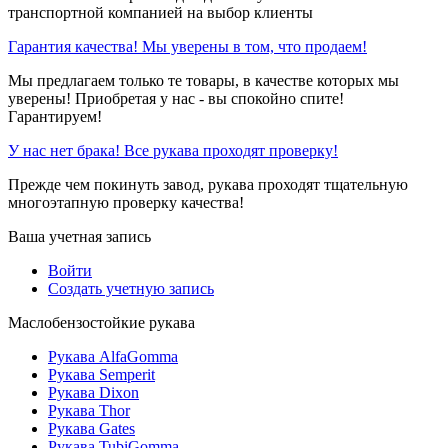
транспортной компанией на выбор клиенты
Гарантия качества! Мы уверены в том, что продаем!
Мы предлагаем только те товары, в качестве которых мы
уверены! Приобретая у нас - вы спокойно спите!
Гарантируем!
У нас нет брака! Все рукава проходят проверку!
Прежде чем покинуть завод, рукава проходят тщательную
многоэтапную проверку качества!
Ваша учетная запись
Войти
Создать учетную запись
Маслобензостойкие рукава
Рукава AlfaGomma
Рукава Semperit
Рукава Dixon
Рукава Thor
Рукава Gates
Рукава TubiGomma