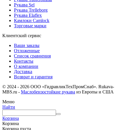
Рукава Sel
Рукава Trelleborg
Рукава Elaflex
Камлоки Camlock
Торговые марки
Клиентский сервис
Ваши заказы
Отложенные
Список сравнения
Контакты
О компании
Доставка
Возврат и гарантия
© 2024 - 2026 ООО «ГидравликТехПромСнаб». Rukava-
MBS.ru -
Маслобензостойкие рукава
из Европы и США
Меню
Найти
Корзина
Корзина
Корзина пуста