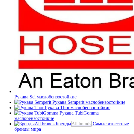
Рукава Sel
маслобензостойкие
Рукава Semperit
маслобензостойкие
Рукава Thor
маслобензостойкие
Рукава TubiGomma
маслобензостойкие
Бренды
All brands
Самые известные
бренды мира