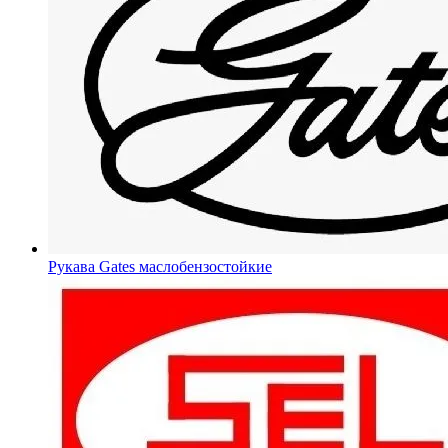
Рукава Gates
маслобензостойкие