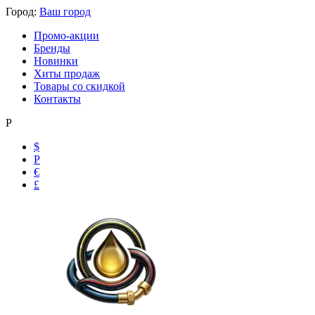
Город:
Ваш город
Промо-акции
Бренды
Новинки
Хиты продаж
Товары со скидкой
Контакты
Р
$
Р
€
£
Ольга