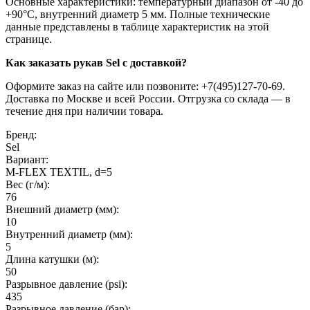
Основные характеристики: температурный диапазон от -40 до
+90°C, внутренний диаметр 5 мм. Полные технические
данные представлены в таблице характеристик на этой
странице.
Как заказать рукав Sel с доставкой?
Оформите заказ на сайте или позвоните: +7(495)127-70-69.
Доставка по Москве и всей России. Отгрузка со склада — в
течение дня при наличии товара.
Бренд:
Sel
Вариант:
M-FLEX TEXTIL, d=5
Вес (г/м):
76
Внешний диаметр (мм):
10
Внутренний диаметр (мм):
5
Длина катушки (м):
50
Разрывное давление (psi):
435
Разрывное давление (бар):