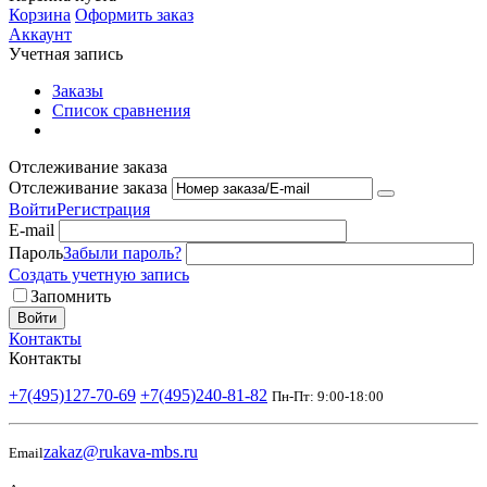
Корзина
Оформить заказ
Аккаунт
Учетная запись
Заказы
Список сравнения
Отслеживание заказа
Отслеживание заказа
Войти
Регистрация
E-mail
Пароль
Забыли пароль?
Создать учетную запись
Запомнить
Войти
Контакты
Контакты
+7(495)127-70-69
+7(495)240-81-82
Пн-Пт: 9:00-18:00
zakaz@rukava-mbs.ru
Email