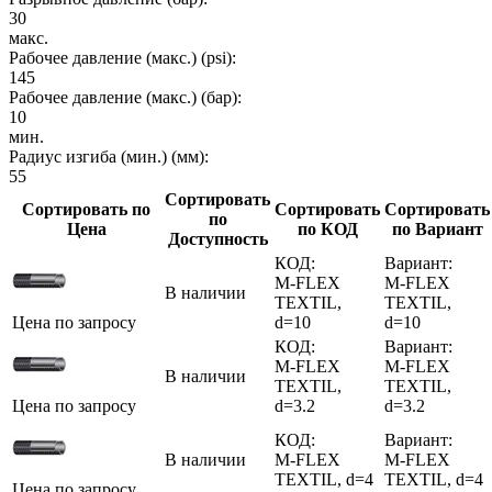
30
макс.
Рабочее давление (макс.) (psi):
145
Рабочее давление (макс.) (бар):
10
мин.
Радиус изгиба (мин.) (мм):
55
Сортировать
Сортировать по
Сортировать
Сортировать
по
Цена
по КОД
по Вариант
Доступность
КОД:
Вариант:
M-FLEX
M-FLEX
В наличии
TEXTIL,
TEXTIL,
Цена по запросу
d=10
d=10
КОД:
Вариант:
M-FLEX
M-FLEX
В наличии
TEXTIL,
TEXTIL,
Цена по запросу
d=3.2
d=3.2
КОД:
Вариант:
В наличии
M-FLEX
M-FLEX
TEXTIL, d=4
TEXTIL, d=4
Цена по запросу