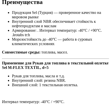
Преимущества
Продукция Sel (Турция) — проверенное качество на
мировом рынке
Внутренний слой NBR обеспечивает стойкость к
нефтепродуктам и маслам
Армирование: . Интервал температур: -40°C / +90°C.
.leotabs tr:h
Морозостойкость до -40°C — работа в суровых
климатических условиях
Совместимые среды:
топлива, масел.
Применение для Рукав для топлива в текстильной оплетке
Sel M-FLEX TEXTIL, d=5
Рукав для топлива, масла и т.д.
Внутренний слой: резина NBR.
Внешний слой: 1 текстильная оплетка.
Интервал температур: -40°C / +90°C.