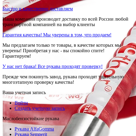
Быстро и качественно доставляем
Наша компания производит доставку по всей России любой
транспортной компанией на выбор клиенты
Гарантия качества! Мы уверены в том, что продаем!
Мы предлагаем только те товары, в качестве которых мы
уверены! Приобретая у нас - вы спокойно спите!
Гарантируем!
У нас нет брака! Все рукава проходят проверку!
Прежде чем покинуть завод, рукава проходят тщательную
многоэтапную проверку качества!
Ваша учетная запись
Войти
Создать учетную запись
Маслобензостойкие рукава
Рукава AlfaGomma
Рукава Semperit