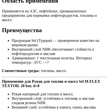
Область применения
Применяется на АЗС, нефтебазах, промышленных
предприятиях для перекачки нефтепродуктов, топлива и
масел.
Преимущества
Продукция Sel (Турция) — проверенное качество на
мировом рынке
Внутренний слой NBR обеспечивает стойкость к
нефтепродуктам и маслам
Армирование: 1 текстильная оплетка. Интервал
температур: -35°C / +7
Совместимые среды:
топлива, масел.
Применение для Рукав для топлив и масел Sel M-FLEX
TEXTOIL 20 bar, d=8
Рукав напорный для топлив и масел.
Внутренний слой: устойчива к топливу и маслам
гладкая резина NBR.
Внешний слой: устойчива к износу, озону, маслам,