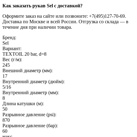
Как заказать рукав Sel с доставкой?
Оформите заказ на сайте или позвоните: +7(495)127-70-69.
Доставка по Москве и всей России. Отгрузка со склада — в
течение дня при наличии товара.
Бренд:
Sel
Вариант:
TEXTOIL 20 bar, d=8
Вес (г/м):
245
Внешний диаметр (мм):
17
Внутренний диаметр (дюйм):
5/16
Внутренний диаметр (мм):
8
Длина катушки (м):
50
Разрывное давление (psi):
870
Разрывное давление (бар):
60
макс.