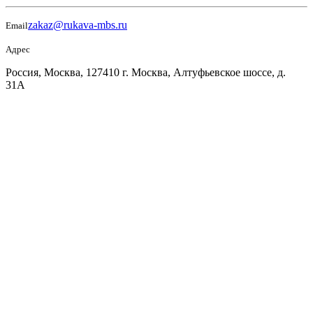
zakaz@rukava-mbs.ru
Email
Адрес
Россия, Москва, 127410 г. Москва, Алтуфьевское шоссе, д.
31А