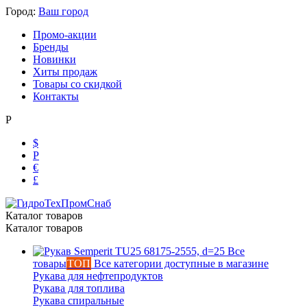
Город:
Ваш город
Промо-акции
Бренды
Новинки
Хиты продаж
Товары со скидкой
Контакты
Р
$
Р
€
£
Каталог товаров
Каталог товаров
Ольга
Все
Маслобензостойкие рукава
товары
ТОП
Все категории доступные в магазине
Рукава для нефтепродуктов
Рукава для топлива
Рукава спиральные