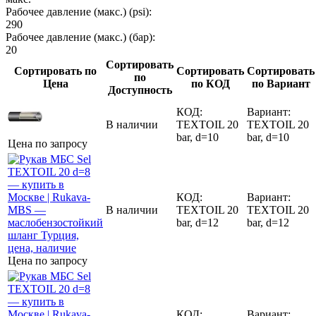
Рабочее давление (макс.) (psi):
290
Рабочее давление (макс.) (бар):
20
Сортировать
Сортировать по
Сортировать
Сортировать
по
Цена
по КОД
по Вариант
Доступность
КОД:
Вариант:
В наличии
TEXTOIL 20
TEXTOIL 20
bar, d=10
bar, d=10
Цена по запросу
КОД:
Вариант:
В наличии
TEXTOIL 20
TEXTOIL 20
bar, d=12
bar, d=12
Цена по запросу
КОД:
Вариант: