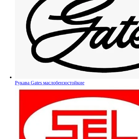
Рукава Gates
маслобензостойкие