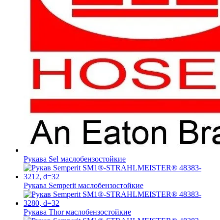
Рукава Sel
маслобензостойкие
Рукава Semperit
маслобензостойкие
Рукава Thor
маслобензостойкие