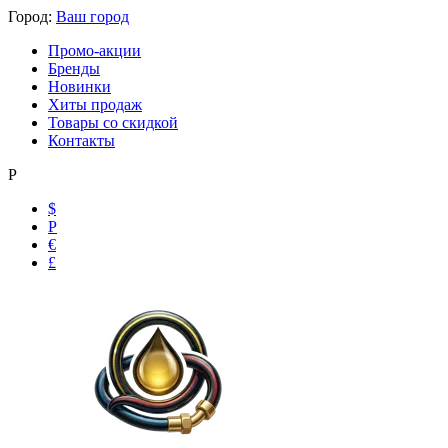
Город:
Ваш город
Промо-акции
Бренды
Новинки
Хиты продаж
Товары со скидкой
Контакты
Р
$
Р
€
£
Ольга