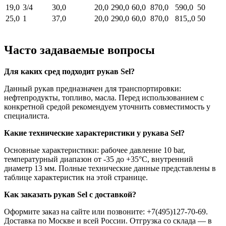
19,0
3/4
30,0
20,0
290,0
60,0
870,0
590,0
50
25,0
1
37,0
20,0
290,0
60,0
870,0
815,,0
50
Часто задаваемые вопросы
Для каких сред подходит рукав Sel?
Данный рукав предназначен для транспортировки:
нефтепродукты, топливо, масла. Перед использованием с
конкретной средой рекомендуем уточнить совместимость у
специалиста.
Какие технические характеристики у рукава Sel?
Основные характеристики: рабочее давление 10 bar,
температурный диапазон от -35 до +35°C, внутренний
диаметр 13 мм. Полные технические данные представлены в
таблице характеристик на этой странице.
Как заказать рукав Sel с доставкой?
Оформите заказ на сайте или позвоните: +7(495)127-70-69.
Доставка по Москве и всей России. Отгрузка со склада — в