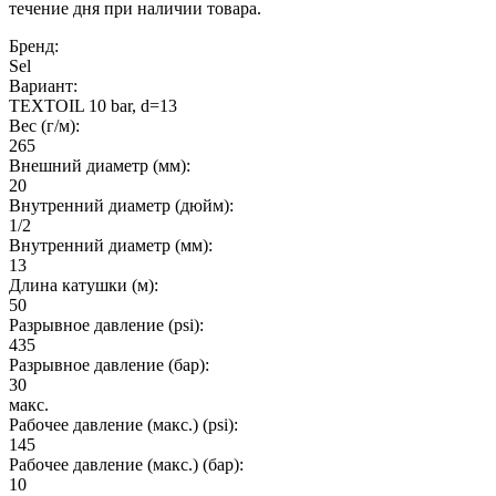
течение дня при наличии товара.
Бренд:
Sel
Вариант:
TEXTOIL 10 bar, d=13
Вес (г/м):
265
Внешний диаметр (мм):
20
Внутренний диаметр (дюйм):
1/2
Внутренний диаметр (мм):
13
Длина катушки (м):
50
Разрывное давление (psi):
435
Разрывное давление (бар):
30
макс.
Рабочее давление (макс.) (psi):
145
Рабочее давление (макс.) (бар):
10