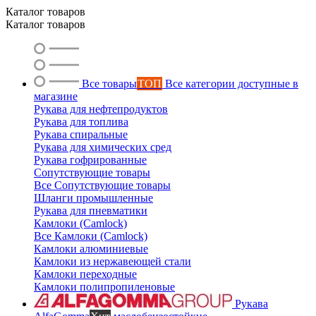
Маслобензостойкие рукава
Каталог товаров
Каталог товаров
Все товары
ТОП
Все категории доступные в
магазине
Рукава для нефтепродуктов
Рукава для топлива
Рукава спиральные
Рукава для химических сред
Рукава гофрированные
Сопутствующие товары
Все Сопутствующие товары
Шланги промышленные
Рукава для пневматики
Камлоки (Camlock)
Все Камлоки (Camlock)
Камлоки алюминиевые
Камлоки из нержавеющей стали
Камлоки переходные
Камлоки полипропиленовые
Рукава