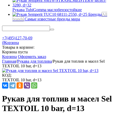
Рукава TubiGomma
маслобензостойкие
Бренды
All
brands
Самые известные бренды мира
+7(495)127-70-69
0
Корзина
Товары в корзине:
Корзина пуста
Корзина
Оформить заказ
Главная
/
Рукава для топлива
/
Рукав для топлив и масел Sel
TEXTOIL 10 bar, d=13
КОД:
TEXTOIL 10 bar, d=13
Рукав для топлив и масел Sel
TEXTOIL 10 bar, d=13