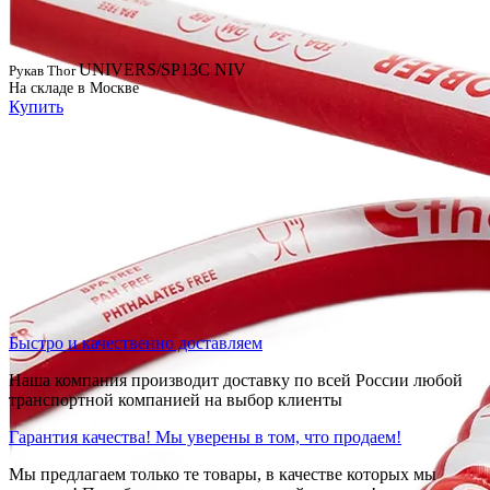
UNIVERS/SP13C NIV
Рукав Thor
На складе в Москве
Купить
Быстро и качественно доставляем
Наша компания производит доставку по всей России любой
транспортной компанией на выбор клиенты
Гарантия качества! Мы уверены в том, что продаем!
Мы предлагаем только те товары, в качестве которых мы