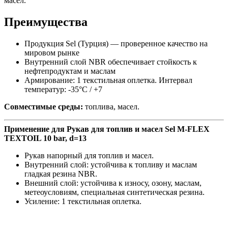
масел.
Преимущества
Продукция Sel (Турция) — проверенное качество на
мировом рынке
Внутренний слой NBR обеспечивает стойкость к
нефтепродуктам и маслам
Армирование: 1 текстильная оплетка. Интервал
температур: -35°C / +7
Совместимые среды:
топлива, масел.
Применение для Рукав для топлив и масел Sel M-FLEX
TEXTOIL 10 bar, d=13
Рукав напорный для топлив и масел.
Внутренний слой: устойчива к топливу и маслам
гладкая резина NBR.
Внешний слой: устойчива к износу, озону, маслам,
метеоусловиям, специальная синтетическая резина.
Усиление: 1 текстильная оплетка.