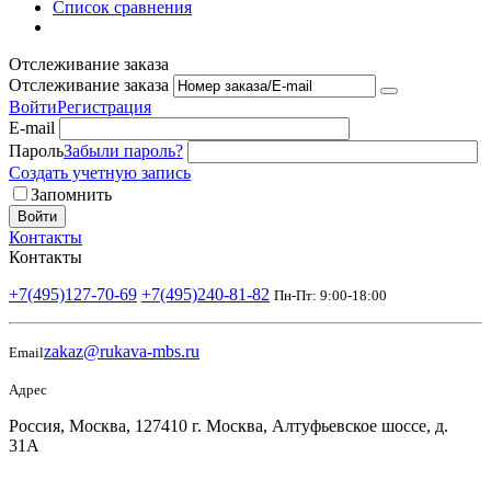
Список сравнения
Отслеживание заказа
Отслеживание заказа
Войти
Регистрация
E-mail
Пароль
Забыли пароль?
Создать учетную запись
Запомнить
Войти
Контакты
Контакты
+7(495)127-70-69
+7(495)240-81-82
Пн-Пт: 9:00-18:00
zakaz@rukava-mbs.ru
Email
Адрес
Россия, Москва, 127410 г. Москва, Алтуфьевское шоссе, д.
31А