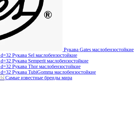
Рукава Gates
маслобензостойкие
Рукава Sel
маслобензостойкие
Рукава Semperit
маслобензостойкие
Рукава Thor
маслобензостойкие
Рукава TubiGomma
маслобензостойкие
ds
Самые известные бренды мира