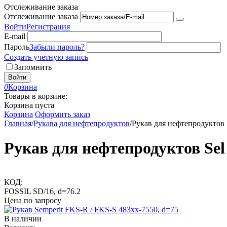
Отслеживание заказа
Отслеживание заказа
Войти
Регистрация
E-mail
Пароль
Забыли пароль?
Создать учетную запись
Запомнить
Войти
0
Корзина
Товары в корзине:
Корзина пуста
Корзина
Оформить заказ
Главная
/
Рукава для нефтепродуктов
/
Рукав для нефтепродуктов 
Рукав для нефтепродуктов Sel
КОД:
FOSSIL SD/16, d=76.2
Цена по запросу
В наличии