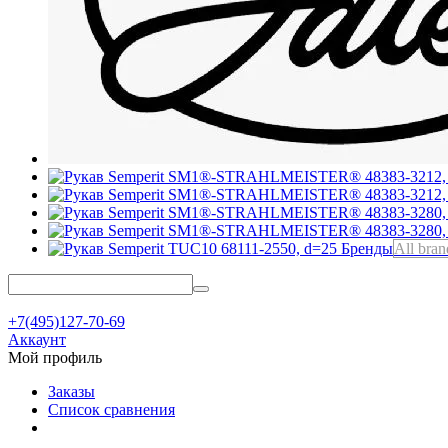
Бренды
All bran
+7(495)127-70-69
Аккаунт
Мой профиль
Заказы
Список сравнения