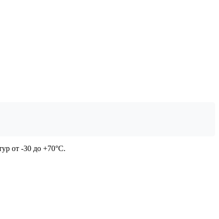
ур от -30 до +70°C.