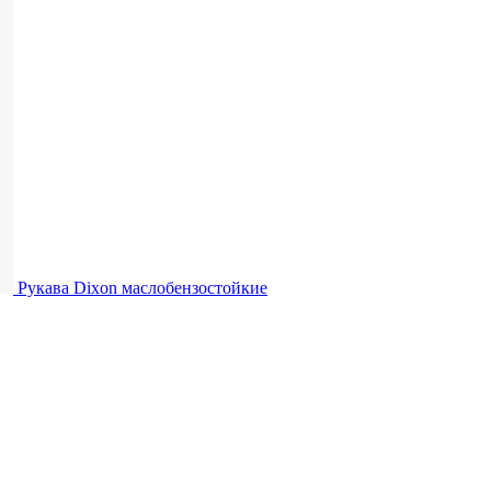
Рукава Dixon
маслобензостойкие