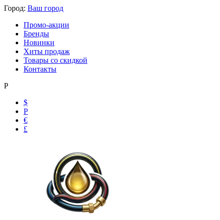
Город:
Ваш город
Промо-акции
Бренды
Новинки
Хиты продаж
Товары со скидкой
Контакты
Р
$
Р
€
£