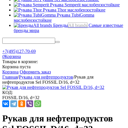
Рукава Semperit
маслобензостойкие
Рукава Thor
маслобензостойкие
Рукава TubiGomma
маслобензостойкие
Бренды
All brands
Самые известные
бренды мира
+7(495)127-70-69
0
Корзина
Товары в корзине:
Корзина пуста
Корзина
Оформить заказ
Главная
/
Рукава для нефтепродуктов
/
Рукав для
нефтепродуктов Sel FOSSIL D/16, d=32
КОД:
FOSSIL D/16, d=32
Рукав для нефтепродуктов