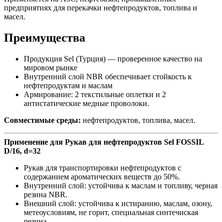
предприятиях для перекачки нефтепродуктов, топлива и
масел.
Преимущества
Продукция Sel (Турция) — проверенное качество на
мировом рынке
Внутренний слой NBR обеспечивает стойкость к
нефтепродуктам и маслам
Армирование: 2 текстильные оплетки и 2
антистатические медные проволоки.
Совместимые среды:
нефтепродуктов, топлива, масел.
Применение для Рукав для нефтепродуктов Sel FOSSIL
D/16, d=32
Рукав для транспортировки нефтепродуктов с
содержанием ароматических веществ до 50%.
Внутренний слой: устойчива к маслам и топливу, черная
резина NBR.
Внешний слой: устойчива к истиранию, маслам, озону,
метеоусловиям, не горит, специальная синтечиская
резина.