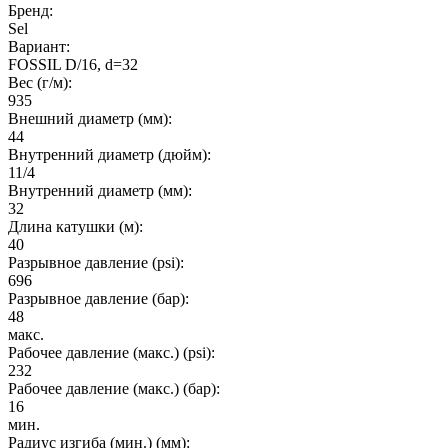
Бренд:
Sel
Вариант:
FOSSIL D/16, d=32
Вес (г/м):
935
Внешний диаметр (мм):
44
Внутренний диаметр (дюйм):
11/4
Внутренний диаметр (мм):
32
Длина катушки (м):
40
Разрывное давление (psi):
696
Разрывное давление (бар):
48
макс.
Рабочее давление (макс.) (psi):
232
Рабочее давление (макс.) (бар):
16
мин.
Радиус изгиба (мин.) (мм):