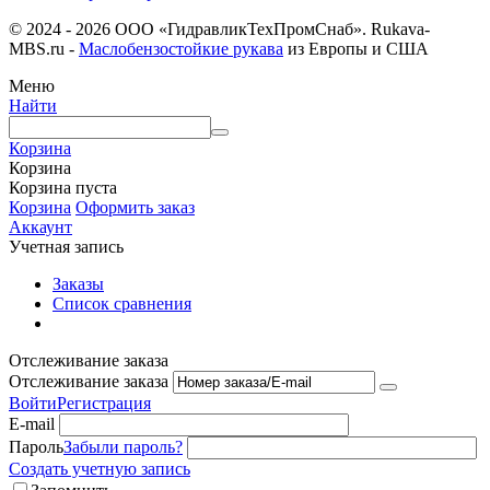
© 2024 - 2026 ООО «ГидравликТехПромСнаб». Rukava-
MBS.ru -
Маслобензостойкие рукава
из Европы и США
Меню
Найти
Корзина
Корзина
Корзина пуста
Корзина
Оформить заказ
Аккаунт
Учетная запись
Заказы
Список сравнения
Отслеживание заказа
Отслеживание заказа
Войти
Регистрация
E-mail
Пароль
Забыли пароль?
Создать учетную запись