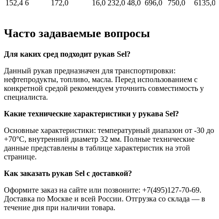
152,4
6
172,0
16,0
232,0
48,0
696,0
750,0
6135,0
Часто задаваемые вопросы
Для каких сред подходит рукав Sel?
Данный рукав предназначен для транспортировки:
нефтепродукты, топливо, масла. Перед использованием с
конкретной средой рекомендуем уточнить совместимость у
специалиста.
Какие технические характеристики у рукава Sel?
Основные характеристики: температурный диапазон от -30 до
+70°C, внутренний диаметр 32 мм. Полные технические
данные представлены в таблице характеристик на этой
странице.
Как заказать рукав Sel с доставкой?
Оформите заказ на сайте или позвоните: +7(495)127-70-69.
Доставка по Москве и всей России. Отгрузка со склада — в
течение дня при наличии товара.