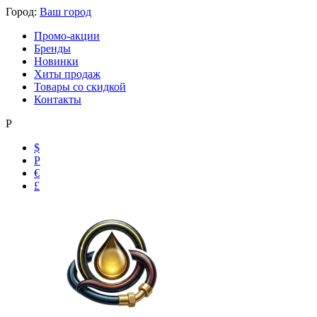
Город:
Ваш город
Промо-акции
Бренды
Новинки
Хиты продаж
Товары со скидкой
Контакты
Р
$
Р
Ольга
€
Маслобензостойкие рукава
£