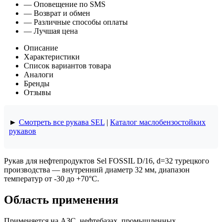
— Оповещение по SMS
— Возврат и обмен
— Различные способы оплаты
— Лучшая цена
Описание
Характеристики
Список вариантов товара
Аналоги
Бренды
Отзывы
►
Смотреть все рукава SEL
|
Каталог маслобензостойких
рукавов
Рукав для нефтепродуктов Sel FOSSIL D/16, d=32 турецкого
производства — внутренний диаметр 32 мм, диапазон
температур от -30 до +70°C.
Область применения
Применяется на АЗС, нефтебазах, промышленных