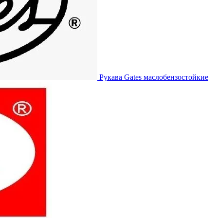
Рукава Gates
маслобензостойкие