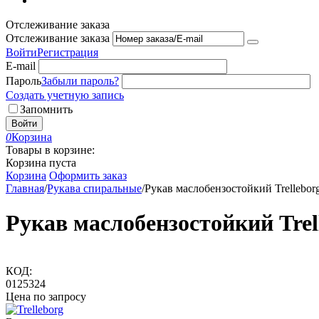
Отслеживание заказа
Отслеживание заказа
Войти
Регистрация
E-mail
Пароль
Забыли пароль?
Создать учетную запись
Запомнить
Войти
0
Корзина
Товары в корзине:
Корзина пуста
Корзина
Оформить заказ
Главная
/
Рукава спиральные
/
Рукав маслобензостойкий Trellebo
Рукав маслобензостойкий Tre
КОД:
0125324
Цена по запросу