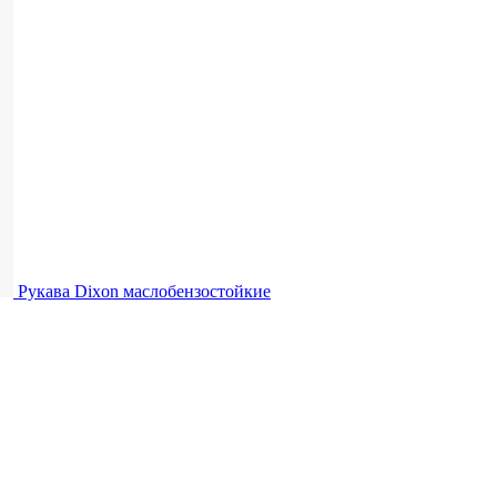
Рукава Dixon
маслобензостойкие