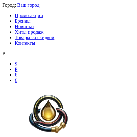
Город:
Ваш город
Промо-акции
Бренды
Новинки
Хиты продаж
Товары со скидкой
Контакты
Р
$
Р
€
£