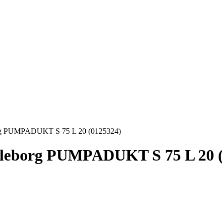
rg PUMPADUKT S 75 L 20 (0125324)
lleborg PUMPADUKT S 75 L 20 (