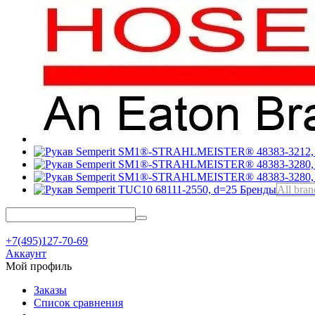
Бренды
All bran
+7(495)127-70-69
Аккаунт
Мой профиль
Заказы
Список сравнения