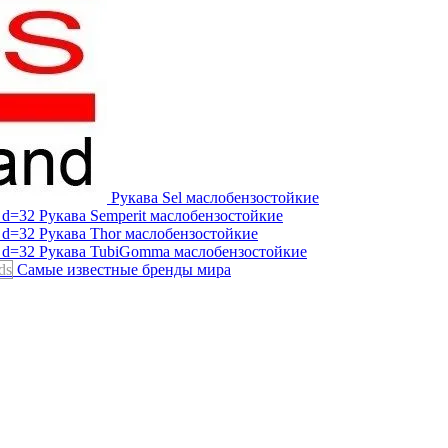
Рукава Sel
маслобензостойкие
Рукава Semperit
маслобензостойкие
Рукава Thor
маслобензостойкие
Рукава TubiGomma
маслобензостойкие
ds
Самые известные бренды мира