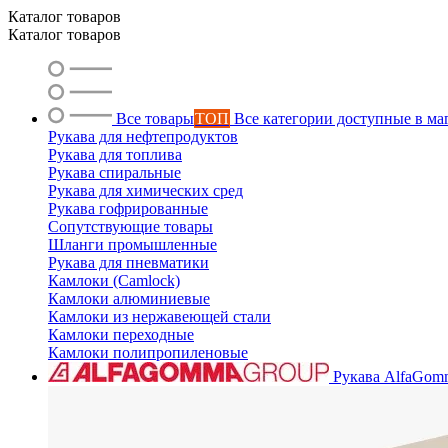
Каталог товаров
Каталог товаров
Все товары
ТОП
Все категории доступные в ма
Рукава для нефтепродуктов
Рукава для топлива
Рукава спиральные
Рукава для химических сред
Рукава гофрированные
Сопутствующие товары
Шланги промышленные
Рукава для пневматики
Камлоки (Camlock)
Камлоки алюминиевые
Камлоки из нержавеющей стали
Камлоки переходные
Камлоки полипропиленовые
Рукава AlfaGom