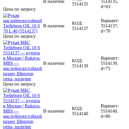
В наличии
5514135,
5514135
d=63
Цена по запросу
Вариант:
КОД:
В наличии
5514137,
5514137
d=70
Цена по запросу
Вариант:
КОД:
В наличии
5514139,
5514139
d=75
Цена по запросу
Вариант:
КОД:
В наличии
5514140,
5514140
d=80