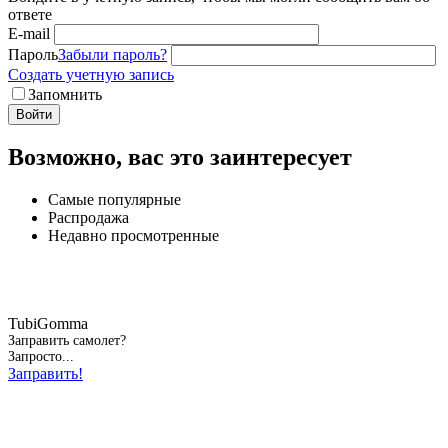
ответе
E-mail
Пароль
Забыли пароль?
Создать учетную запись
Запомнить
Войти
Возможно, вас это заинтересует
Самые популярные
Распродажа
Недавно просмотренные
TubiGomma
Заправить самолет?
Запросто...
Заправить!