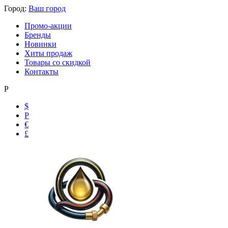
Город:
Ваш город
Промо-акции
Бренды
Новинки
Хиты продаж
Товары со скидкой
Контакты
Р
$
Р
€
£