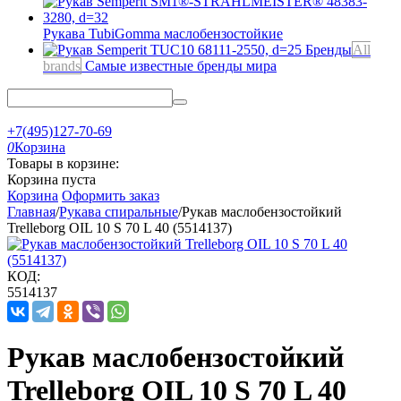
Рукава TubiGomma
маслобензостойкие
Бренды
All
brands
Самые известные бренды мира
+7(495)127-70-69
0
Корзина
Товары в корзине:
Корзина пуста
Корзина
Оформить заказ
Главная
/
Рукава спиральные
/
Рукав маслобензостойкий
Trelleborg OIL 10 S 70 L 40 (5514137)
КОД:
5514137
Рукав маслобензостойкий
Trelleborg OIL 10 S 70 L 40