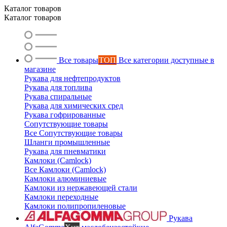
Каталог товаров
Каталог товаров
Ольга
Все товары
ТОП
Все категории доступные в
магазине
Маслобензостойкие рукава
Рукава для нефтепродуктов
Рукава для топлива
Рукава спиральные
Рукава для химических сред
Рукава гофрированные
Сопутствующие товары
Все Сопутствующие товары
Шланги промышленные
Рукава для пневматики
Камлоки (Camlock)
Все Камлоки (Camlock)
Камлоки алюминиевые
Камлоки из нержавеющей стали
Камлоки переходные
Камлоки полипропиленовые
Рукава