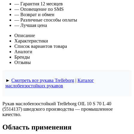
— Гарантия 12 месяцев
— Оповещение по SMS
— Возврат и обмен
— Различные способы оплаты
— Лучшая цена
Описание
Характеристики
Список вариантов товара
Аналоги
Бренды
Отзывы
►
Смотреть все рукава Trelleborg
|
Каталог
маслобензостойких рукавов
Рукав маслобензостойкий Trelleborg OIL 10 S 70 L 40
(5514137) шведского производства — промышленное
качество.
Область применения