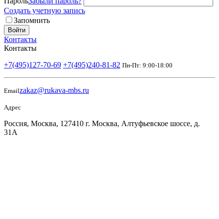
Пароль
Забыли пароль?
Создать учетную запись
Запомнить
Войти
Контакты
Контакты
+7(495)127-70-69
+7(495)240-81-82
Пн-Пт: 9:00-18:00
zakaz@rukava-mbs.ru
Email
Адрес
Россия, Москва, 127410 г. Москва, Алтуфьевское шоссе, д.
31А