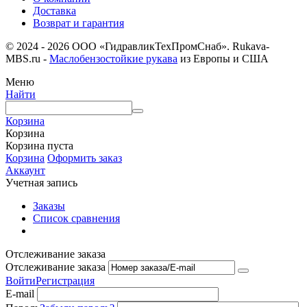
Доставка
Возврат и гарантия
© 2024 - 2026 ООО «ГидравликТехПромСнаб». Rukava-
MBS.ru -
Маслобензостойкие рукава
из Европы и США
Меню
Найти
Корзина
Корзина
Корзина пуста
Корзина
Оформить заказ
Аккаунт
Учетная запись
Заказы
Список сравнения
Отслеживание заказа
Отслеживание заказа
Войти
Регистрация
E-mail