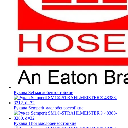
Рукава Sel
маслобензостойкие
Рукава Semperit
маслобензостойкие
Рукава Thor
маслобензостойкие