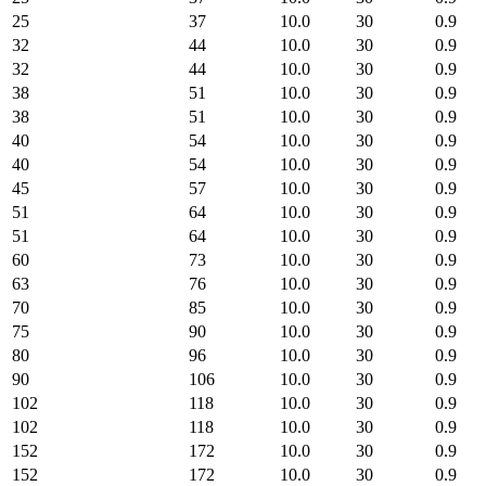
25
37
10.0
30
0.9
32
44
10.0
30
0.9
32
44
10.0
30
0.9
38
51
10.0
30
0.9
38
51
10.0
30
0.9
40
54
10.0
30
0.9
40
54
10.0
30
0.9
45
57
10.0
30
0.9
51
64
10.0
30
0.9
51
64
10.0
30
0.9
60
73
10.0
30
0.9
63
76
10.0
30
0.9
70
85
10.0
30
0.9
75
90
10.0
30
0.9
80
96
10.0
30
0.9
90
106
10.0
30
0.9
102
118
10.0
30
0.9
102
118
10.0
30
0.9
152
172
10.0
30
0.9
152
172
10.0
30
0.9