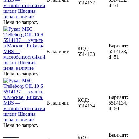
5514132
d=51
Цена по запросу
Вариант:
КОД:
В наличии
5514133,
5514133
d=51
Цена по запросу
Вариант:
КОД:
В наличии
5514134,
5514134
d=60
Цена по запросу
Вариант:
КОД: