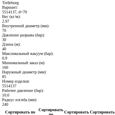
Trelleborg
Вариант:
5514137, d=70
Вес (кг/м):
2.97
Внутренний диаметр (мм):
70
Давление разрыва (бар):
30
Длина (м):
40
Максимальный вакуум (бар):
0.9
Минимальный заказ (м):
160
Наружный диаметр (мм):
85
Номер изделия:
5514137
Рабочее давление (бар):
10.0
Радиус изгиба (мм):
240
Сортировать
Сортировать по
Сортировать
Сортировать
по