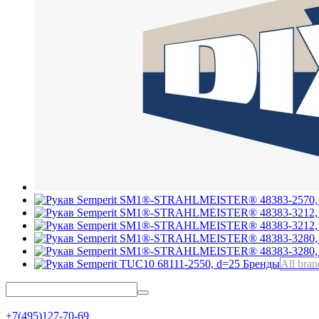
Бренды
All bran
+7(495)127-70-69