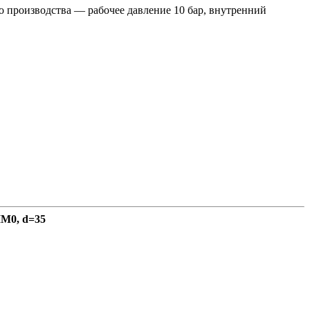
 производства — рабочее давление 10 бар, внутренний
MM0, d=35