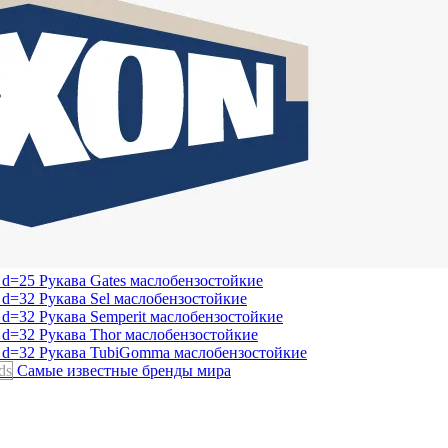
Рукава Gates
маслобензостойкие
Рукава Sel
маслобензостойкие
Рукава Semperit
маслобензостойкие
Рукава Thor
маслобензостойкие
Рукава TubiGomma
маслобензостойкие
ds
Самые известные бренды мира