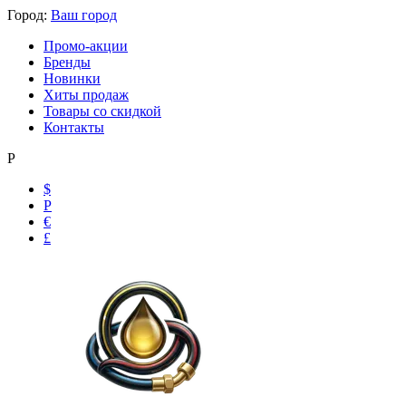
Город:
Ваш город
Промо-акции
Бренды
Новинки
Хиты продаж
Товары со скидкой
Контакты
Р
$
Р
€
£