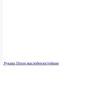
Рукава Dixon
маслобензостойкие