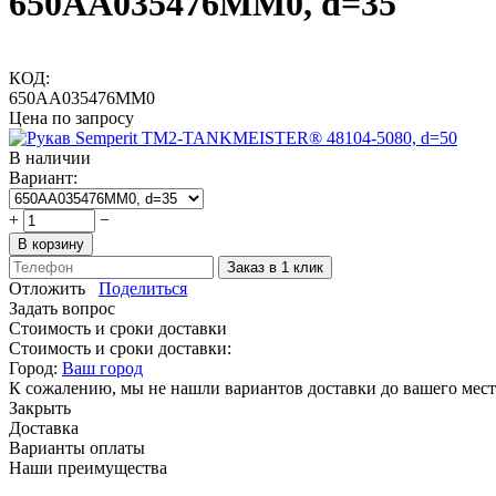
650AA035476MM0, d=35
КОД:
650AA035476MM0
Цена по запросу
В наличии
Вариант:
+
−
В корзину
Заказ в 1 клик
Отложить
Поделиться
Задать вопрос
Стоимость и сроки доставки
Стоимость и сроки доставки:
Город:
Ваш город
К сожалению, мы не нашли вариантов доставки до вашего мест
Закрыть
Доставка
Варианты оплаты
Наши преимущества