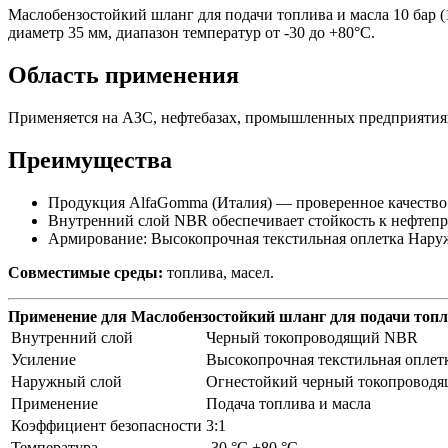
Маслобензостойкий шланг для подачи топлива и масла 10 бар 
диаметр 35 мм, диапазон температур от -30 до +80°C.
Область применения
Применяется на АЗС, нефтебазах, промышленных предприятиях 
Преимущества
Продукция AlfaGomma (Италия) — проверенное качество
Внутренний слой NBR обеспечивает стойкость к нефтепр
Армирование: Высокопрочная текстильная оплетка Нар
Совместимые среды:
топлива, масел.
Применение для Маслобензостойкий шланг для подачи топл
Внутренний слой
Черный токопроводящий NBR
Усиление
Высокопрочная текстильная оплет
Наружный слой
Огнестойкий черный токопроводящ
Применение
Подача топлива и масла
Коэффициент безопасности
3:1
Температура
-30 °C +80 °C