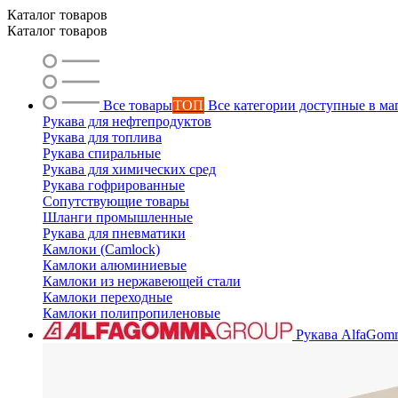
Каталог товаров
Каталог товаров
Все товары
ТОП
Все категории доступные в ма
Рукава для нефтепродуктов
Рукава для топлива
Рукава спиральные
Рукава для химических сред
Рукава гофрированные
Сопутствующие товары
Шланги промышленные
Рукава для пневматики
Камлоки (Camlock)
Камлоки алюминиевые
Камлоки из нержавеющей стали
Камлоки переходные
Камлоки полипропиленовые
Рукава AlfaGom