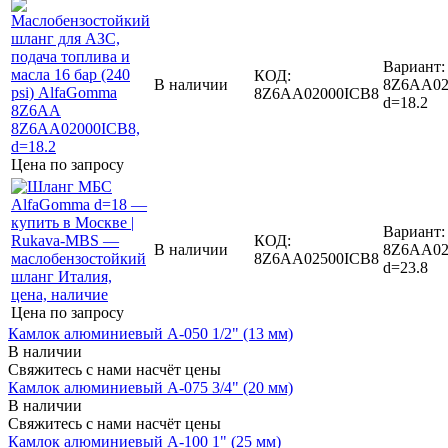
Вариант:
КОД:
В наличии
8Z6AA02
8Z6AA02000ICB8
d=18.2
Цена по запросу
Вариант:
КОД:
В наличии
8Z6AA02
8Z6AA02500ICB8
d=23.8
Цена по запросу
Камлок алюминиевый A-050 1/2" (13 мм)
В наличии
Свяжитесь с нами насчёт цены
Камлок алюминиевый A-075 3/4" (20 мм)
В наличии
Свяжитесь с нами насчёт цены
Камлок алюминиевый A-100 1" (25 мм)