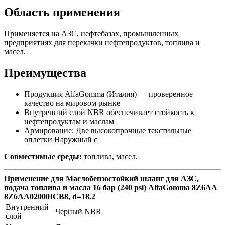
Область применения
Применяется на АЗС, нефтебазах, промышленных
предприятиях для перекачки нефтепродуктов, топлива и
масел.
Преимущества
Продукция AlfaGomma (Италия) — проверенное
качество на мировом рынке
Внутренний слой NBR обеспечивает стойкость к
нефтепродуктам и маслам
Армирование: Две высокопрочные текстильные
оплетки Наружный с
Совместимые среды:
топлива, масел.
Применение для Маслобензостойкий шланг для АЗС,
подача топлива и масла 16 бар (240 psi) AlfaGomma 8Z6AA
8Z6AA02000ICB8, d=18.2
Внутренний
Черный NBR
слой