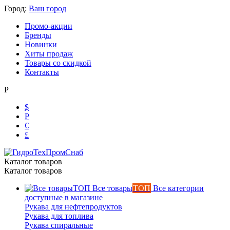
Город:
Ваш город
Промо-акции
Бренды
Новинки
Хиты продаж
Товары со скидкой
Контакты
Р
$
Р
€
£
Ольга
Каталог товаров
Каталог товаров
Маслобензостойкие рукава
Все товары
ТОП
Все категории
доступные в магазине
Рукава для нефтепродуктов
Рукава для топлива
Рукава спиральные