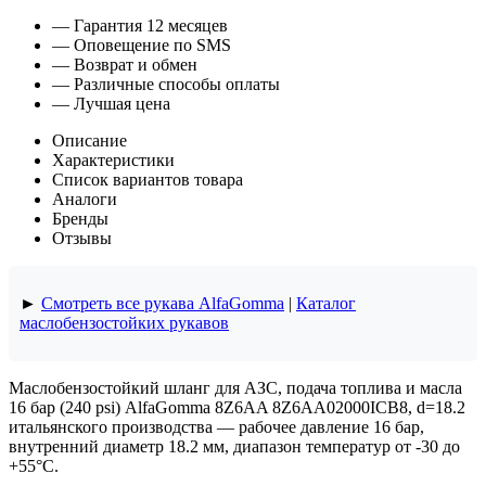
— Гарантия 12 месяцев
— Оповещение по SMS
— Возврат и обмен
— Различные способы оплаты
— Лучшая цена
Описание
Характеристики
Список вариантов товара
Аналоги
Бренды
Отзывы
►
Смотреть все рукава AlfaGomma
|
Каталог
маслобензостойких рукавов
Маслобензостойкий шланг для АЗС, подача топлива и масла
16 бар (240 psi) AlfaGomma 8Z6AA 8Z6AA02000ICB8, d=18.2
итальянского производства — рабочее давление 16 бар,
внутренний диаметр 18.2 мм, диапазон температур от -30 до
+55°C.