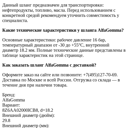
Данный шланг предназначен для транспортировки:
нефтепродукты, топливо, масла. Перед использованием с
конкретной средой рекомендуем уточнить совместимость у
специалиста.
Какие технические характеристики у шланга AlfaGomma?
Основные характеристики: рабочее давление 16 бар,
температурный диапазон от -30 до +55°C, внутренний
диаметр 18.2 мм. Полные технические данные представлены в
таблице характеристик на этой странице.
Как заказать шланг AlfaGomma с доставкой?
Оформите заказ на сайте или позвоните: +7(495)127-70-69.
Доставка по Москве и всей России. Отгрузка со склада — в
течение дня при наличии товара.
Бренд:
AlfaGomma
Вариант:
8Z6AA02000ICB8, d=18.2
Внешний диаметр (дюйм):
29.8
Внешний диаметр (мм):