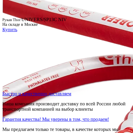
UNIVERS/SP13C NIV
Рукав Thor
На складе в Москве
Купить
Быстро и качественно доставляем
Наша компания производит доставку по всей России любой
транспортной компанией на выбор клиенты
Гарантия качества! Мы уверены в том, что продаем!
Мы предлагаем только те товары, в качестве которых мы