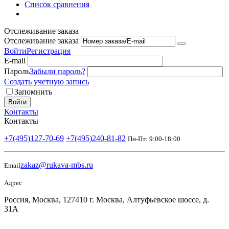
Список сравнения
Отслеживание заказа
Отслеживание заказа
Войти
Регистрация
E-mail
Пароль
Забыли пароль?
Создать учетную запись
Запомнить
Войти
Контакты
Контакты
+7(495)127-70-69
+7(495)240-81-82
Пн-Пт: 9:00-18:00
zakaz@rukava-mbs.ru
Email
Адрес
Россия, Москва, 127410 г. Москва, Алтуфьевское шоссе, д.
31А