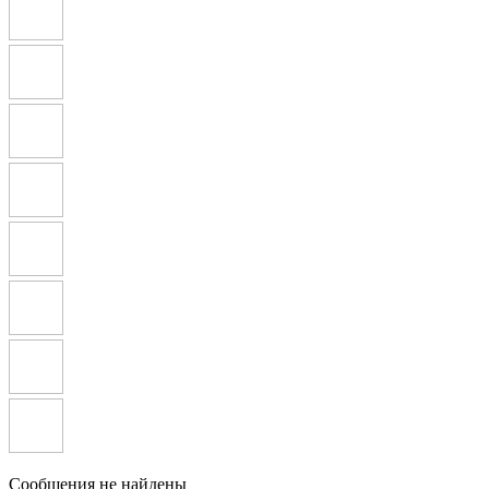
Сообщения не найдены