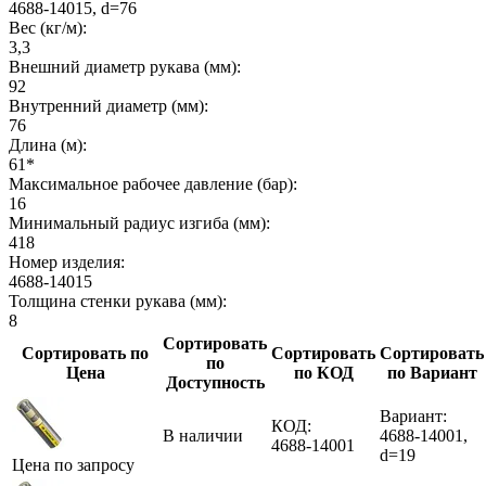
4688-14015, d=76
Вес (кг/м):
3,3
Внешний диаметр рукава (мм):
92
Внутренний диаметр (мм):
76
Длина (м):
61*
Максимальное рабочее давление (бар):
16
Минимальный радиус изгиба (мм):
418
Номер изделия:
4688-14015
Толщина стенки рукава (мм):
8
Сортировать
Сортировать по
Сортировать
Сортировать
по
Цена
по КОД
по Вариант
Доступность
Вариант:
КОД:
В наличии
4688-14001,
4688-14001
d=19
Цена по запросу