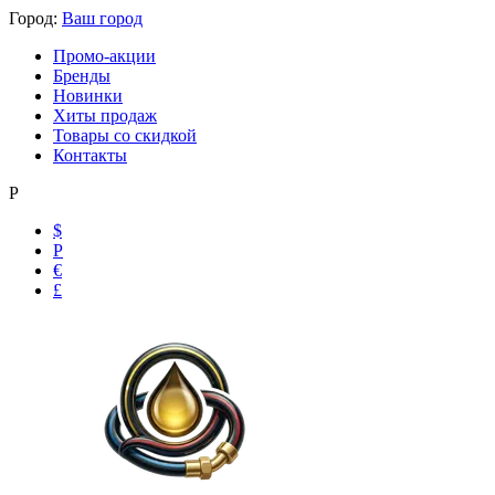
Город:
Ваш город
Промо-акции
Бренды
Новинки
Хиты продаж
Товары со скидкой
Контакты
Р
$
Р
€
£
Ольга
Маслобензостойкие рукава