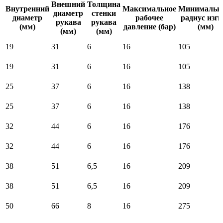
Внешний
Толщина
Внутренний
Максимальное
Минимальн
диаметр
стенки
диаметр
рабочее
радиус изги
рукава
рукава
(мм)
давление (бар)
(мм)
(мм)
(мм)
19
31
6
16
105
19
31
6
16
105
25
37
6
16
138
25
37
6
16
138
32
44
6
16
176
32
44
6
16
176
38
51
6,5
16
209
38
51
6,5
16
209
50
66
8
16
275