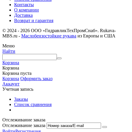
Контакты
О компании
Доставка
Возврат и гарантия
© 2024 - 2026 ООО «ГидравликТехПромСнаб». Rukava-
MBS.ru -
Маслобензостойкие рукава
из Европы и США
Меню
Найти
Корзина
Корзина
Корзина пуста
Корзина
Оформить заказ
Аккаунт
Учетная запись
Заказы
Список сравнения
Отслеживание заказа
Отслеживание заказа
Войти
Регистрация