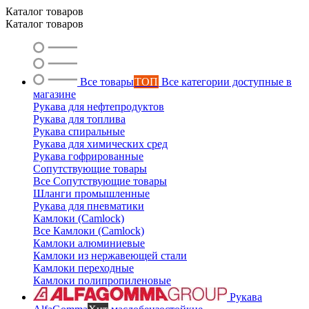
Каталог товаров
Каталог товаров
Все товары
ТОП
Все категории доступные в
магазине
Рукава для нефтепродуктов
Рукава для топлива
Рукава спиральные
Рукава для химических сред
Рукава гофрированные
Сопутствующие товары
Все Сопутствующие товары
Шланги промышленные
Рукава для пневматики
Камлоки (Camlock)
Все Камлоки (Camlock)
Камлоки алюминиевые
Камлоки из нержавеющей стали
Камлоки переходные
Камлоки полипропиленовые
Рукава