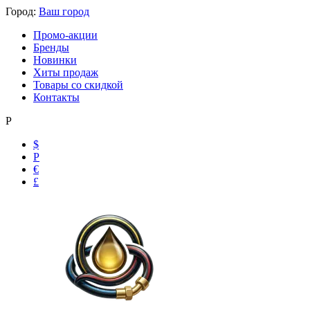
Город:
Ваш город
Промо-акции
Бренды
Новинки
Хиты продаж
Товары со скидкой
Контакты
Р
$
Р
€
£
Ольга
Маслобензостойкие рукава