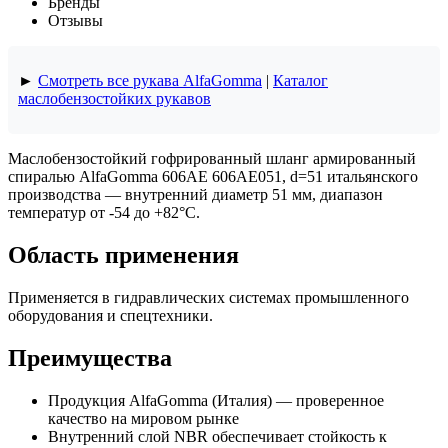
Бренды
Отзывы
►
Смотреть все рукава AlfaGomma
|
Каталог
маслобензостойких рукавов
Маслобензостойкий гофрированный шланг армированный
спиралью AlfaGomma 606АЕ 606AE051, d=51 итальянского
производства — внутренний диаметр 51 мм, диапазон
температур от -54 до +82°C.
Область применения
Применяется в гидравлических системах промышленного
оборудования и спецтехники.
Преимущества
Продукция AlfaGomma (Италия) — проверенное
качество на мировом рынке
Внутренний слой NBR обеспечивает стойкость к