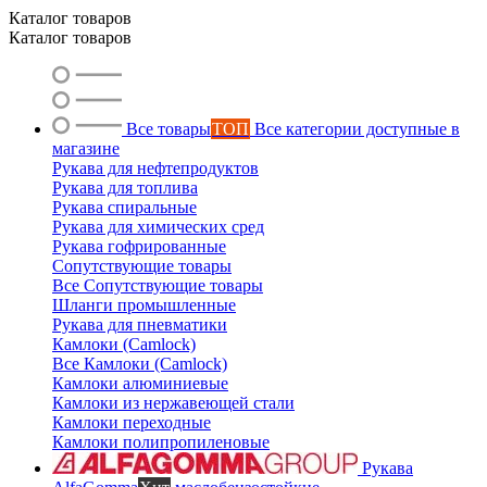
Каталог товаров
Каталог товаров
Все товары
ТОП
Все категории доступные в
магазине
Рукава для нефтепродуктов
Рукава для топлива
Рукава спиральные
Рукава для химических сред
Рукава гофрированные
Сопутствующие товары
Все Сопутствующие товары
Шланги промышленные
Рукава для пневматики
Камлоки (Camlock)
Все Камлоки (Camlock)
Камлоки алюминиевые
Камлоки из нержавеющей стали
Камлоки переходные
Камлоки полипропиленовые
Рукава