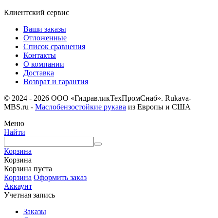
Клиентский сервис
Ваши заказы
Отложенные
Список сравнения
Контакты
О компании
Доставка
Возврат и гарантия
© 2024 - 2026 ООО «ГидравликТехПромСнаб». Rukava-
MBS.ru -
Маслобензостойкие рукава
из Европы и США
Меню
Найти
Корзина
Корзина
Корзина пуста
Корзина
Оформить заказ
Аккаунт
Учетная запись
Заказы