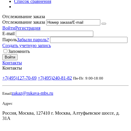
Список сравнения
Отслеживание заказа
Отслеживание заказа
Войти
Регистрация
E-mail
Пароль
Забыли пароль?
Создать учетную запись
Запомнить
Войти
Контакты
Контакты
+7(495)127-70-69
+7(495)240-81-82
Пн-Пт: 9:00-18:00
zakaz@rukava-mbs.ru
Email
Адрес
Россия, Москва, 127410 г. Москва, Алтуфьевское шоссе, д.
31А