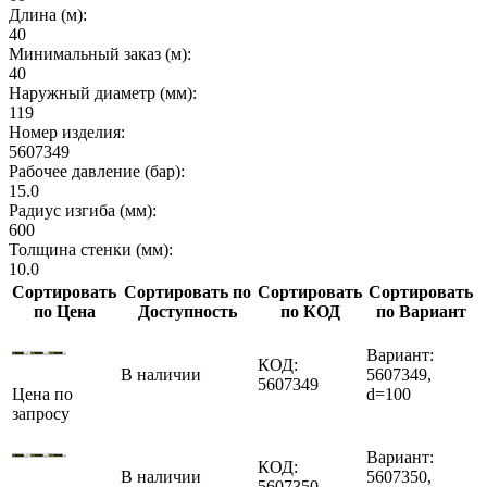
Длина (м):
40
Минимальный заказ (м):
40
Наружный диаметр (мм):
119
Номер изделия:
5607349
Рабочее давление (бар):
15.0
Радиус изгиба (мм):
600
Толщина стенки (мм):
10.0
Сортировать
Сортировать по
Сортировать
Сортировать
по Цена
Доступность
по КОД
по Вариант
Вариант:
КОД:
В наличии
5607349,
5607349
Цена по
d=100
запросу
Вариант:
КОД:
В наличии
5607350,
5607350