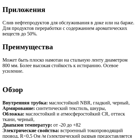
Приложения
Слив нефтепродуктов для обслуживания в доке или на барже.
Для продуктов переработки с содержанием ароматических
веществ до 50%.
Преимущества
Может быть плоско намотан на стальную ленту диаметром
800 мм. Более высокая стойкость к истиранию. Осевое
усиление.
Обзор
Внутренняя трубка:
маслостойкий NBR, гладкий, черный,
Армирование:
синтетический текстиль, шнуры,
Обложка:
маслостойкий и атмосферостойкий CR, оттиск
ткани, черный,
Диапазон температур:
от -20 до +82
Электрические свойства:
встроенный токопроводящий
провод, R<0,5 Ом /м (электрический разрыв предоставляется