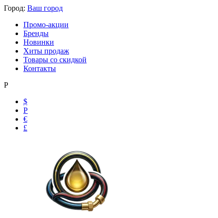
Город:
Ваш город
Промо-акции
Бренды
Новинки
Хиты продаж
Товары со скидкой
Контакты
Р
$
Р
€
£
Ольга
Маслобензостойкие рукава