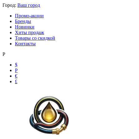
Город:
Ваш город
Промо-акции
Бренды
Новинки
Хиты продаж
Товары со скидкой
Контакты
Р
$
Р
€
£