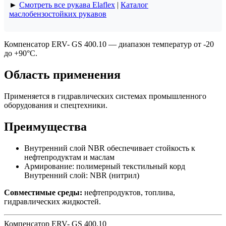
►
Смотреть все рукава Elaflex
|
Каталог
маслобензостойких рукавов
Компенсатор ERV- GS 400.10 — диапазон температур от -20
до +90°C.
Область применения
Применяется в гидравлических системах промышленного
оборудования и спецтехники.
Преимущества
Внутренний слой NBR обеспечивает стойкость к
нефтепродуктам и маслам
Армирование: полимерный текстильный корд
Внутренний слой: NBR (нитрил)
Совместимые среды:
нефтепродуктов, топлива,
гидравлических жидкостей.
Компенсатор ERV- GS 400.10