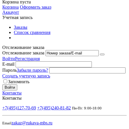
Корзина пуста
Корзина
Оформить заказ
Аккаунт
Учетная запись
Заказы
Список сравнения
Отслеживание заказа
Отслеживание заказа
Войти
Регистрация
E-mail
Пароль
Забыли пароль?
Создать учетную запись
Запомнить
Войти
Контакты
Контакты
+7(495)127-70-69
+7(495)240-81-82
Пн-Пт: 9:00-18:00
zakaz@rukava-mbs.ru
Email