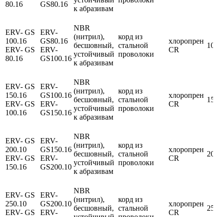
80.16
GS80.16
к абразивам
NBR
ERV- GS
ERV-
(нитрил),
корд из
100.16
GS80.16
хлоропрен
бесшовный,
стальной
10
ERV- GS
ERV-
CR
устойчивый
проволоки
80.16
GS100.16
к абразивам
NBR
ERV- GS
ERV-
(нитрил),
корд из
150.16
GS100.16
хлоропрен
бесшовный,
стальной
15
ERV- GS
ERV-
CR
устойчивый
проволоки
100.16
GS150.16
к абразивам
NBR
ERV- GS
ERV-
(нитрил),
корд из
200.10
GS150.16
хлоропрен
бесшовный,
стальной
20
ERV- GS
ERV-
CR
устойчивый
проволоки
150.16
GS200.10
к абразивам
NBR
ERV- GS
ERV-
(нитрил),
корд из
250.10
GS200.10
хлоропрен
бесшовный,
стальной
25
ERV- GS
ERV-
CR
устойчивый
проволоки