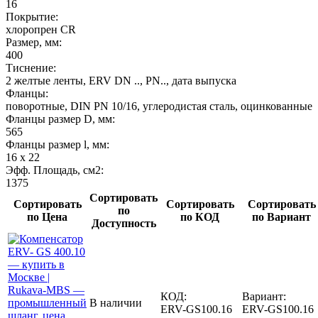
16
Покрытие:
хлоропрен CR
Размер, мм:
400
Тиснение:
2 желтые ленты, ERV DN .., PN.., дата выпуска
Фланцы:
поворотные, DIN PN 10/16, углеродистая сталь, оцинкованные
Фланцы размер D, мм:
565
Фланцы размер l, мм:
16 x 22
Эфф. Площадь, см2:
1375
Сортировать
Сортировать
Сортировать
Сортировать
по
по Цена
по КОД
по Вариант
Доступность
КОД:
Вариант:
В наличии
ERV-GS100.16
ERV-GS100.16