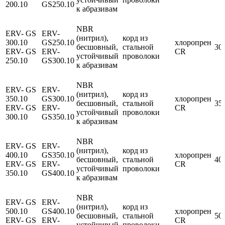
200.10
GS250.10
к абразивам
NBR
ERV- GS
ERV-
(нитрил),
корд из
300.10
GS250.10
хлоропрен
бесшовный,
стальной
30
ERV- GS
ERV-
CR
устойчивый
проволоки
250.10
GS300.10
к абразивам
NBR
ERV- GS
ERV-
(нитрил),
корд из
350.10
GS300.10
хлоропрен
бесшовный,
стальной
35
ERV- GS
ERV-
CR
устойчивый
проволоки
300.10
GS350.10
к абразивам
NBR
ERV- GS
ERV-
(нитрил),
корд из
400.10
GS350.10
хлоропрен
бесшовный,
стальной
40
ERV- GS
ERV-
CR
устойчивый
проволоки
350.10
GS400.10
к абразивам
NBR
ERV- GS
ERV-
(нитрил),
корд из
500.10
GS400.10
хлоропрен
бесшовный,
стальной
50
ERV- GS
ERV-
CR
устойчивый
проволоки