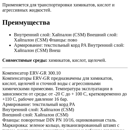
Применяется для транспортировки химикатов, кислот и
агрессивных жидкостей.
Преимущества
Внутренний слой: Хайпалон (CSM) Внешний слой:
Хайпалон (CSM) Фланцы: пово
Армирование: текстильный корд PA Внутренний слой:
Хайпалон (CSM) Внеш
Совместимые среды:
химикатов, кислот, щелочей.
Компенсатор ERV-GR 300.10
Компенсаторы ERV-GR предназначены для химикатов,
кислот, щелочей и сточной воды с агрессивными
химическими примесями. Температура эксплуатации в
зависимости от среды: от -20 С до + 100 С, кратковременно до
+110 С, рабочее давление 16 бар.
Армирование: текстильный корд PA
Внутренний слой: Хайпалон (CSM)
Внешний слой: Хайпалон (CSM)
Фланцы: поворотные DIN PN 10/16, оцинкованная сталь.
Маркировка: зеленое кольцо, вулканизированный штамп с