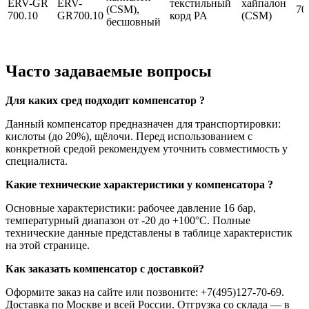
ERV-GR
ERV-
текстильный
хайпалон
(CSM),
70
700.10
GR700.10
корд PA
(CSM)
бесшовный
Часто задаваемые вопросы
Для каких сред подходит компенсатор ?
Данный компенсатор предназначен для транспортировки:
кислоты (до 20%), щёлочи. Перед использованием с
конкретной средой рекомендуем уточнить совместимость у
специалиста.
Какие технические характеристики у компенсатора ?
Основные характеристики: рабочее давление 16 бар,
температурный диапазон от -20 до +100°C. Полные
технические данные представлены в таблице характеристик
на этой странице.
Как заказать компенсатор с доставкой?
Оформите заказ на сайте или позвоните: +7(495)127-70-69.
Доставка по Москве и всей России. Отгрузка со склада — в