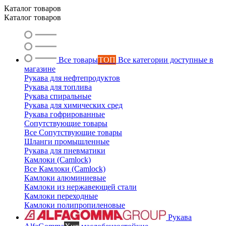
Каталог товаров
Каталог товаров
Все товары
ТОП
Все категории доступные в
магазине
Рукава для нефтепродуктов
Рукава для топлива
Рукава спиральные
Рукава для химических сред
Рукава гофрированные
Сопутствующие товары
Все Сопутствующие товары
Шланги промышленные
Рукава для пневматики
Камлоки (Camlock)
Все Камлоки (Camlock)
Камлоки алюминиевые
Камлоки из нержавеющей стали
Камлоки переходные
Камлоки полипропиленовые
Рукава