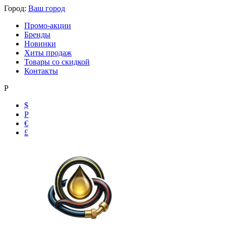
Город:
Ваш город
Промо-акции
Бренды
Новинки
Хиты продаж
Товары со скидкой
Контакты
Р
$
Р
€
Ольга
£
Маслобензостойкие рукава