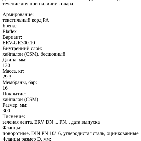
течение дня при наличии товара.
Армирование:
текстильный корд PA
Бренд:
Elaflex
Вариант:
ERV-GR300.10
Внутренний слой:
хайпалон (CSM), бесшовный
Длина, мм:
130
Масса, кг:
29.3
Мембраны, бар:
16
Покрытие:
хайпалон (CSM)
Размер, мм:
300
Тиснение:
зеленая лента, ERV DN .., PN.., дата выпуска
Фланцы:
поворотные, DIN PN 10/16, углеродистая сталь, оцинкованные
Фланцы размер D, мм: