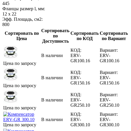
445
Фланцы размер l, мм:
12 x 22
Эфф. Площадь, см2:
800
Сортировать
Сортировать по
Сортировать
Сортировать
по
Цена
по КОД
по Вариант
Доступность
КОД:
Вариант:
В наличии
ERV-
ERV-
GR100.16
GR100.16
Цена по запросу
КОД:
Вариант:
В наличии
ERV-
ERV-
GR150.16
GR150.16
Цена по запросу
КОД:
Вариант:
В наличии
ERV-
ERV-
GR250.10
GR250.10
Цена по запросу
КОД:
Вариант:
В наличии
ERV-
ERV-
Цена по запросу
GR300.10
GR300.10