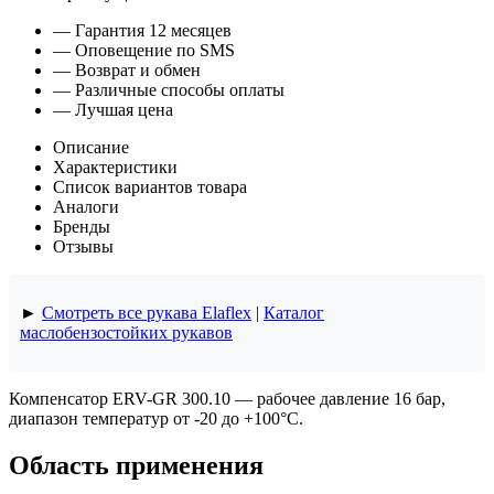
— Гарантия 12 месяцев
— Оповещение по SMS
— Возврат и обмен
— Различные способы оплаты
— Лучшая цена
Описание
Характеристики
Список вариантов товара
Аналоги
Бренды
Отзывы
►
Смотреть все рукава Elaflex
|
Каталог
маслобензостойких рукавов
Компенсатор ERV-GR 300.10 — рабочее давление 16 бар,
диапазон температур от -20 до +100°C.
Область применения